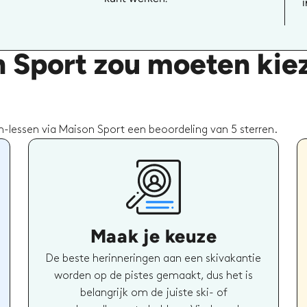
i
 Sport zou moeten kie
-lessen via Maison Sport een beoordeling van 5 sterren.
Maak je keuze
De beste herinneringen aan een skivakantie
worden op de pistes gemaakt, dus het is
belangrijk om de juiste ski- of