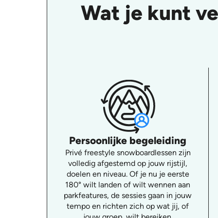
Wat je kunt v
Persoonlijke begeleiding
Privé freestyle snowboardlessen zijn
volledig afgestemd op jouw rijstijl,
doelen en niveau. Of je nu je eerste
180° wilt landen of wilt wennen aan
parkfeatures, de sessies gaan in jouw
tempo en richten zich op wat jij, of
jouw groep, wilt bereiken.