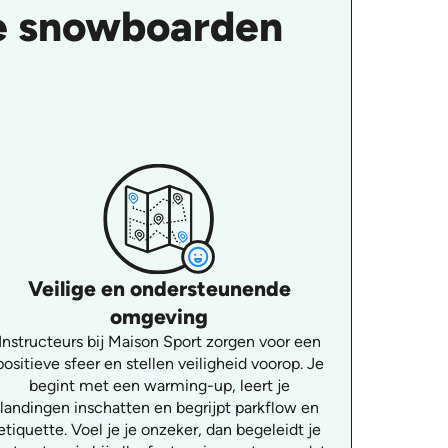
le snowboarden
Veilige en ondersteunende
omgeving
Instructeurs bij Maison Sport zorgen voor een
positieve sfeer en stellen veiligheid voorop. Je
begint met een warming-up, leert je
landingen inschatten en begrijpt parkflow en
etiquette. Voel je je onzeker, dan begeleidt je