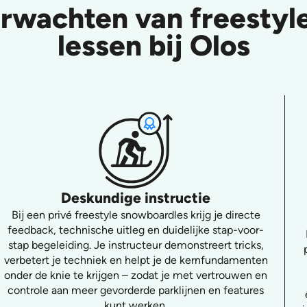
erwachten van freesty
lessen bij Olos
Deskundige instructie
Bij een privé freestyle snowboardles krijg je directe
feedback, technische uitleg en duidelijke stap-voor-
stap begeleiding. Je instructeur demonstreert tricks,
verbetert je techniek en helpt je de kernfundamenten
onder de knie te krijgen – zodat je met vertrouwen en
controle aan meer gevorderde parklijnen en features
kunt werken.