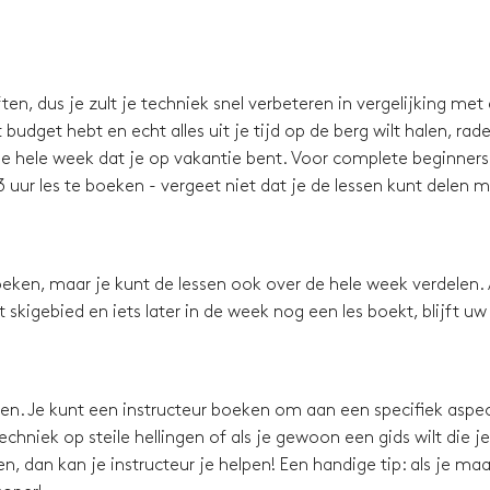
en, dus je zult je techniek snel verbeteren in vergelijking met
budget hebt en echt alles uit je tijd op de berg wilt halen, rad
e hele week dat je op vakantie bent. Voor complete beginners 
 uur les te boeken - vergeet niet dat je de lessen kunt delen 
eken, maar je kunt de lessen ook over de hele week verdelen. 
skigebied en iets later in de week nog een les boekt, blijft uw
ssen. Je kunt een instructeur boeken om aan een specifiek aspec
chniek op steile hellingen of als je gewoon een gids wilt die je
, dan kan je instructeur je helpen! Een handige tip: als je maa