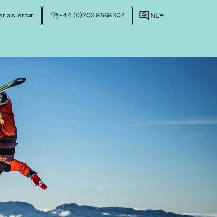
r als leraar
+44 (0)203 8568307
NL