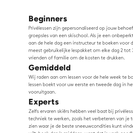
Beginners
Privélessen zijn gepersonaliseerd op jouw behoeft
groepsles van een skischool. Als je een onbeperkt 
aan de hele dag een instructeur te boeken voor d
meest gebruikelijke lespakket om elke dag 2 tot 3
vrienden of familie om de kosten te drukken.
Gemiddeld
Wij raden aan om lessen voor de hele week te bo
lessen boekt voor uw eerste en tweede dag in het 
vooruitgaan.
Experts
Zelfs ervaren skiërs hebben veel baat bij privéle
techniek te werken, zoals het verbeteren van je te
zien waar je de beste sneeuwcondities kunt vinden