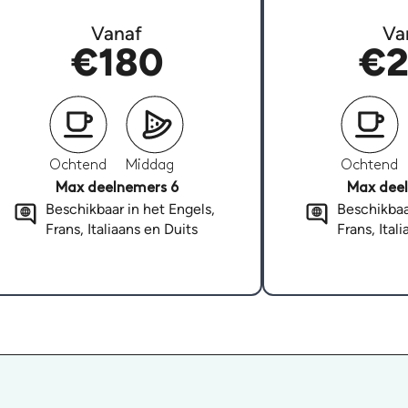
Vanaf
Va
€180
€2
Ochtend
Middag
Ochtend
Max deelnemers 6
Max deel
Beschikbaar in het Engels,
Beschikbaa
Frans, Italiaans en Duits
Frans, Ital