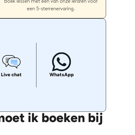
Boek lessen met een van onze leraren voor
een 5-sterrenervaring.
Live chat
WhatsApp
oet ik boeken bij