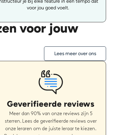
nstructeur je bij elke feature in een tempo dat
voor jou goed voelt.
zen voor jouw
Lees meer over ons
Geverifieerde reviews
Meer dan 90% van onze reviews zijn 5
sterren. Lees de geverifieerde reviews over
onze leraren om de juiste leraar te kiezen.