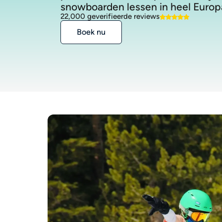
snowboarden lessen in heel Europ
22,000 geverifieerde reviews
Boek nu