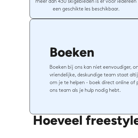
meer dan 430 skigebieden is er voor iedereen
een geschikte les beschikbaar.
Boeken
Boeken bij ons kan niet eenvoudiger, o
vriendelijke, deskundige team staat altij
om je te helpen - boek direct online of
ons team als je hulp nodig hebt.
Hoeveel freestyl