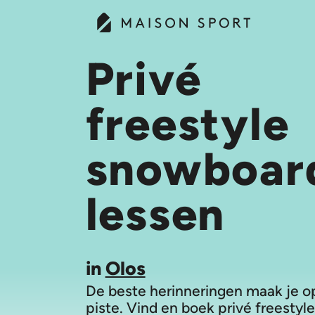
Privé
freestyle
snowboar
lessen
in
Olos
De beste herinneringen maak je o
piste. Vind en boek privé freestyle