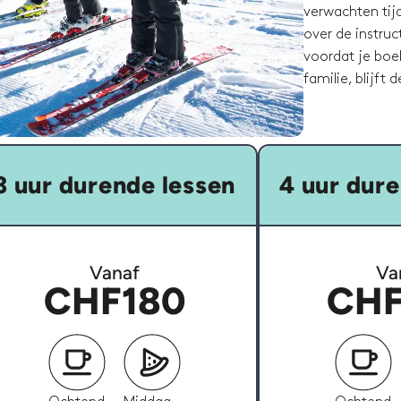
verwachten tijd
over de instruc
voordat je boek
familie, blijft 
3 uur durende lessen
4 uur dure
Vanaf
Va
CHF180
CHF