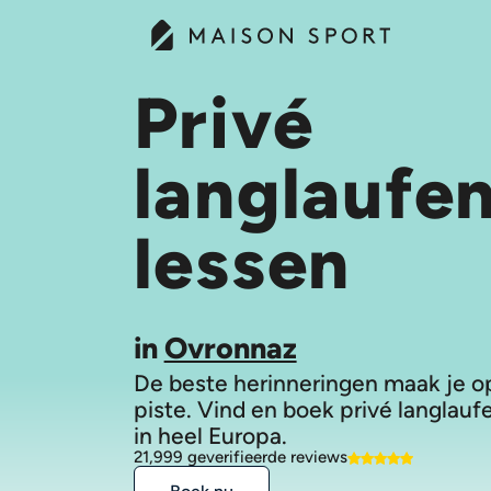
Privé
langlaufe
lessen
in
Ovronnaz
De beste herinneringen maak je o
piste. Vind en boek privé langlauf
in heel Europa.
21,999 geverifieerde reviews