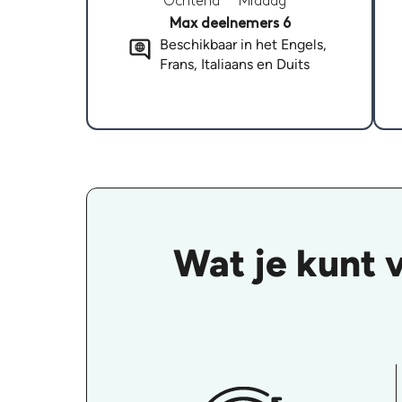
Ochtend
Middag
Max deelnemers 6
Beschikbaar in het Engels,
Frans, Italiaans en Duits
Wat je kunt 