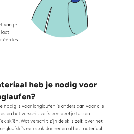
t van je
 laat
r één les
eriaal heb je nodig voor
nglaufen?
ie nodig is voor langlaufen is anders dan voor alle
nes en het verschilt zelfs een beetje tussen
ek skiën. Wat verschilt zijn de ski's zelf, over het
anglaufski's een stuk dunner en al het materiaal