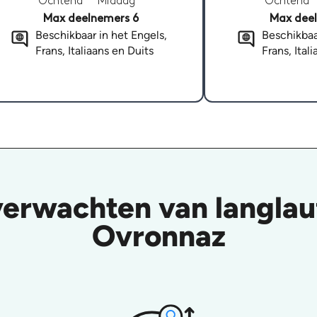
Ochtend
Middag
Ochtend
Max deelnemers 6
Max deel
Beschikbaar in het Engels,
Beschikbaa
Frans, Italiaans en Duits
Frans, Ital
verwachten van langlauf
Ovronnaz