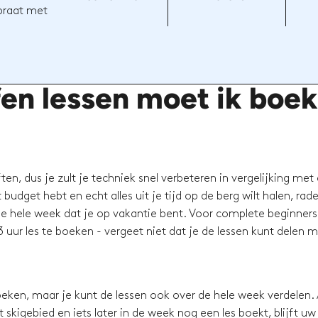
 praat met
en lessen moet ik boe
en, dus je zult je techniek snel verbeteren in vergelijking met
budget hebt en echt alles uit je tijd op de berg wilt halen, rad
e hele week dat je op vakantie bent. Voor complete beginners 
 uur les te boeken - vergeet niet dat je de lessen kunt delen 
eken, maar je kunt de lessen ook over de hele week verdelen. 
skigebied en iets later in de week nog een les boekt, blijft uw