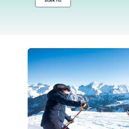
Boek nu