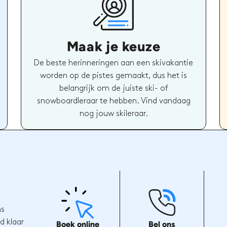
Maak je keuze
De beste herinneringen aan een skivakantie
worden op de pistes gemaakt, dus het is
belangrijk om de juiste ski- of
snowboardleraar te hebben. Vind vandaag
nog jouw skileraar.
ns
d klaar
Boek online
Bel ons