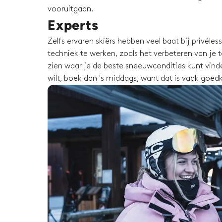
vooruitgaan.
Experts
Zelfs ervaren skiërs hebben veel baat bij privéle
techniek te werken, zoals het verbeteren van je te
zien waar je de beste sneeuwcondities kunt vinden
wilt, boek dan 's middags, want dat is vaak goed