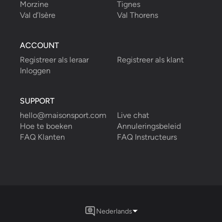
Morzine
Tignes
Val d’Isère
Val Thorens
ACCOUNT
Registreer als leraar
Registreer als klant
Inloggen
SUPPORT
hello@maisonsport.com
Live chat
Hoe te boeken
Annuleringsbeleid
FAQ Klanten
FAQ Instructeurs
Nederlands