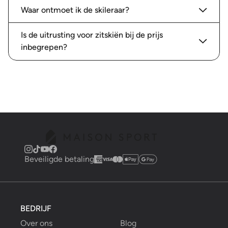
Waar ontmoet ik de skileraar?
Is de uitrusting voor zitskiën bij de prijs
inbegrepen?
Beveiligde betaling
BEDRIJF
Over ons
Blog