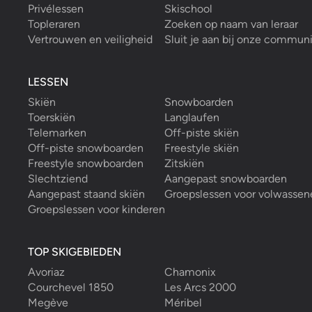
Privélessen
Skischool
Topleraren
Zoeken op naam van leraar
Vertrouwen en veiligheid
Sluit je aan bij onze commun
LESSEN
Skiën
Snowboarden
Toerskiën
Langlaufen
Telemarken
Off-piste skiën
Off-piste snowboarden
Freestyle skiën
Freestyle snowboarden
Zitskiën
Slechtziend
Aangepast snowboarden
Aangepast staand skiën
Groepslessen voor volwassen
Groepslessen voor kinderen
TOP SKIGEBIEDEN
Avoriaz
Chamonix
Courchevel 1850
Les Arcs 2000
Megève
Méribel