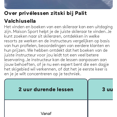
Over privélessen zitski bij Palit
Valchiusella
Het vinden en boeken van een skileraar kan een uitdaging
zijn. Maison Sport helpt je de juiste skileraar te vinden. Je
kunt zoeken naar sit skileraren, ontdekken in welke
resorts ze werken en de instructeurs vergelijken op basis
van hun profielen, beoordelingen van eerdere klanten en
hun prijzen. We hebben ontdekt dat het boeken van de
juiste instructeur voor jou leidt tot een veel betere
leservaring. Je instructeur kan de lessen aanpassen aan
jouw behoeften, of je nu een expert bent die een dagje
het skigebied wil verkennen, of dat het je eerste keer is
en je je wilt concentreren op je techniek.
2 uur durende lessen
3 uur
Vanaf