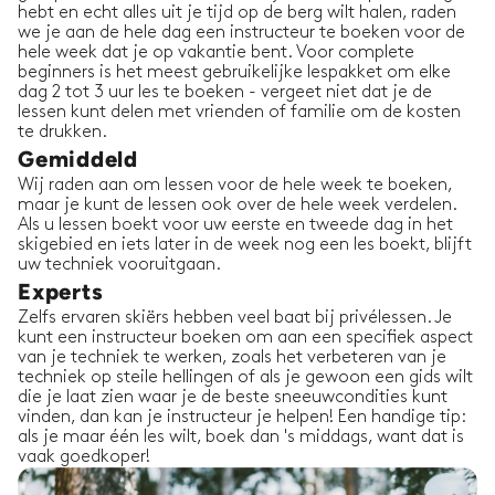
hebt en echt alles uit je tijd op de berg wilt halen, raden
we je aan de hele dag een instructeur te boeken voor de
hele week dat je op vakantie bent. Voor complete
beginners is het meest gebruikelijke lespakket om elke
dag 2 tot 3 uur les te boeken - vergeet niet dat je de
lessen kunt delen met vrienden of familie om de kosten
te drukken.
Gemiddeld
Wij raden aan om lessen voor de hele week te boeken,
maar je kunt de lessen ook over de hele week verdelen.
Als u lessen boekt voor uw eerste en tweede dag in het
skigebied en iets later in de week nog een les boekt, blijft
uw techniek vooruitgaan.
Experts
Zelfs ervaren skiërs hebben veel baat bij privélessen. Je
kunt een instructeur boeken om aan een specifiek aspect
van je techniek te werken, zoals het verbeteren van je
techniek op steile hellingen of als je gewoon een gids wilt
die je laat zien waar je de beste sneeuwcondities kunt
vinden, dan kan je instructeur je helpen! Een handige tip:
als je maar één les wilt, boek dan 's middags, want dat is
vaak goedkoper!