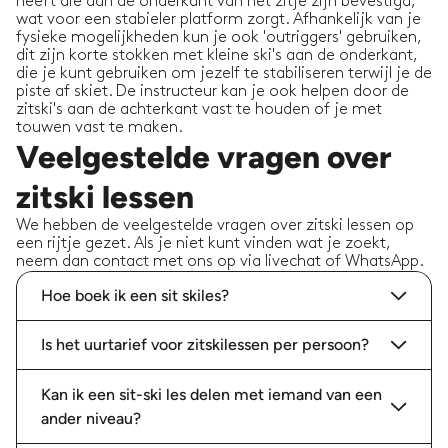
heeft die aan de onderkant van het zitje zijn bevestigd,
wat voor een stabieler platform zorgt. Afhankelijk van je
fysieke mogelijkheden kun je ook 'outriggers' gebruiken,
dit zijn korte stokken met kleine ski's aan de onderkant,
die je kunt gebruiken om jezelf te stabiliseren terwijl je de
piste af skiet. De instructeur kan je ook helpen door de
zitski's aan de achterkant vast te houden of je met
touwen vast te maken.
Veelgestelde vragen over
zitski lessen
We hebben de veelgestelde vragen over zitski lessen op
een rijtje gezet. Als je niet kunt vinden wat je zoekt,
neem dan contact met ons op via livechat of WhatsApp.
Hoe boek ik een sit skiles?
Is het uurtarief voor zitskilessen per persoon?
Kan ik een sit-ski les delen met iemand van een
ander niveau?