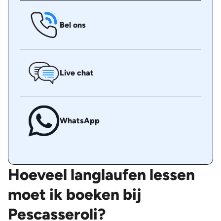
Bel ons
Live chat
WhatsApp
Hoeveel langlaufen lessen
moet ik boeken bij
Pescasseroli?