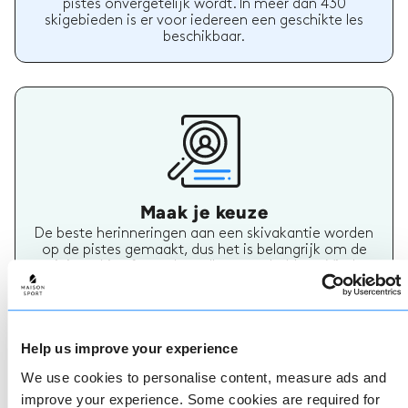
pistes onvergetelijk wordt. In meer dan 430
skigebieden is er voor iedereen een geschikte les
beschikbaar.
Maak je keuze
De beste herinneringen aan een skivakantie worden
op de pistes gemaakt, dus het is belangrijk om de
juiste ski- of snowboardleraar te hebben. Vind
vandaag nog jouw skileraar.
Help us improve your experience
We use cookies to personalise content, measure ads and
improve your experience. Some cookies are required for