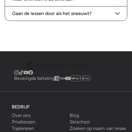
Gaan de lessen door als het sneeuwt?
Beveiligde betaling
BEDRIJF
Over ons
Blog
Privélessen
Skischool
Topleraren
Zoeken op naam van leraar