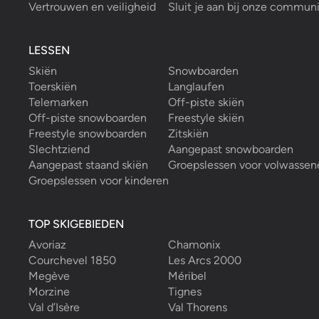
Vertrouwen en veiligheid
Sluit je aan bij onze commun
LESSEN
Skiën
Snowboarden
Toerskiën
Langlaufen
Telemarken
Off-piste skiën
Off-piste snowboarden
Freestyle skiën
Freestyle snowboarden
Zitskiën
Slechtziend
Aangepast snowboarden
Aangepast staand skiën
Groepslessen voor volwassen
Groepslessen voor kinderen
TOP SKIGEBIEDEN
Avoriaz
Chamonix
Courchevel 1850
Les Arcs 2000
Megève
Méribel
Morzine
Tignes
Val d’Isère
Val Thorens