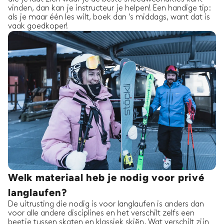
vinden, dan kan je instructeur je helpen! Een handige tip:
als je maar één les wilt, boek dan 's middags, want dat is
vaak goedkoper!
Welk materiaal heb je nodig voor privé
langlaufen?
De uitrusting die nodig is voor langlaufen is anders dan
voor alle andere disciplines en het verschilt zelfs een
beetje tussen skaten en klassiek skiën. Wat verschilt zijn