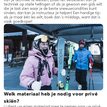
van je techniek te werken, zoals het verbeteren van je
techniek op steile hellingen of als je gewoon een gids wilt
die je laat zien waar je de beste sneeuwcondities kunt
vinden, dan kan je instructeur je helpen! Een handige tip:
als je maar één les wilt, boek dan 's middags, want dat is
vaak goedkoper!
Welk materiaal heb je nodig voor privé
skiën?
U dient uw eigen materiaal mee te nemen naar uw privé