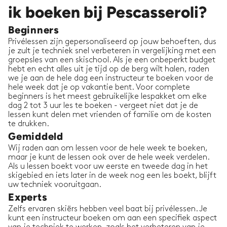
ik boeken bij Pescasseroli?
Beginners
Privélessen zijn gepersonaliseerd op jouw behoeften, dus
je zult je techniek snel verbeteren in vergelijking met een
groepsles van een skischool. Als je een onbeperkt budget
hebt en echt alles uit je tijd op de berg wilt halen, raden
we je aan de hele dag een instructeur te boeken voor de
hele week dat je op vakantie bent. Voor complete
beginners is het meest gebruikelijke lespakket om elke
dag 2 tot 3 uur les te boeken - vergeet niet dat je de
lessen kunt delen met vrienden of familie om de kosten
te drukken.
Gemiddeld
Wij raden aan om lessen voor de hele week te boeken,
maar je kunt de lessen ook over de hele week verdelen.
Als u lessen boekt voor uw eerste en tweede dag in het
skigebied en iets later in de week nog een les boekt, blijft
uw techniek vooruitgaan.
Experts
Zelfs ervaren skiërs hebben veel baat bij privélessen. Je
kunt een instructeur boeken om aan een specifiek aspect