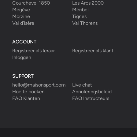
Courchevel 1850
Les Arcs 2000
Megève
Méribel
Morzine
Tignes
Val d’Isère
Val Thorens
ACCOUNT
Registreer als leraar
Registreer als klant
Inloggen
SUPPORT
hello@maisonsport.com
Live chat
Hoe te boeken
Annuleringsbeleid
FAQ Klanten
FAQ Instructeurs