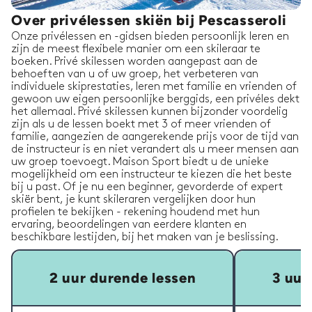
Over privélessen skiën bij Pescasseroli
Onze privélessen en -gidsen bieden persoonlijk leren en
zijn de meest flexibele manier om een skileraar te
boeken. Privé skilessen worden aangepast aan de
behoeften van u of uw groep, het verbeteren van
individuele skiprestaties, leren met familie en vrienden of
gewoon uw eigen persoonlijke berggids, een privéles dekt
het allemaal. Privé skilessen kunnen bijzonder voordelig
zijn als u de lessen boekt met 3 of meer vrienden of
familie, aangezien de aangerekende prijs voor de tijd van
de instructeur is en niet verandert als u meer mensen aan
uw groep toevoegt. Maison Sport biedt u de unieke
mogelijkheid om een instructeur te kiezen die het beste
bij u past. Of je nu een beginner, gevorderde of expert
skiër bent, je kunt skileraren vergelijken door hun
profielen te bekijken - rekening houdend met hun
ervaring, beoordelingen van eerdere klanten en
beschikbare lestijden, bij het maken van je beslissing.
2 uur durende lessen
3 uur