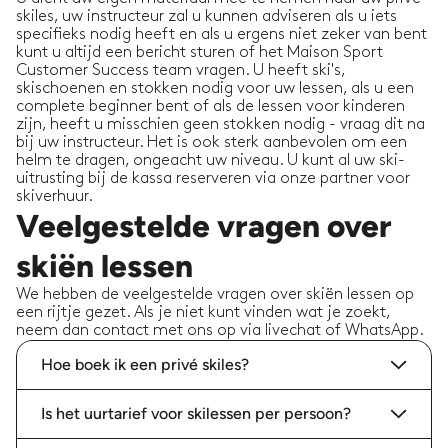
skiles, uw instructeur zal u kunnen adviseren als u iets
specifieks nodig heeft en als u ergens niet zeker van bent
kunt u altijd een bericht sturen of het Maison Sport
Customer Success team vragen. U heeft ski's,
skischoenen en stokken nodig voor uw lessen, als u een
complete beginner bent of als de lessen voor kinderen
zijn, heeft u misschien geen stokken nodig - vraag dit na
bij uw instructeur. Het is ook sterk aanbevolen om een
helm te dragen, ongeacht uw niveau. U kunt al uw ski-
uitrusting bij de kassa reserveren via onze partner voor
skiverhuur.
Veelgestelde vragen over
skiën lessen
We hebben de veelgestelde vragen over skiën lessen op
een rijtje gezet. Als je niet kunt vinden wat je zoekt,
neem dan contact met ons op via livechat of WhatsApp.
Hoe boek ik een privé skiles?
Is het uurtarief voor skilessen per persoon?