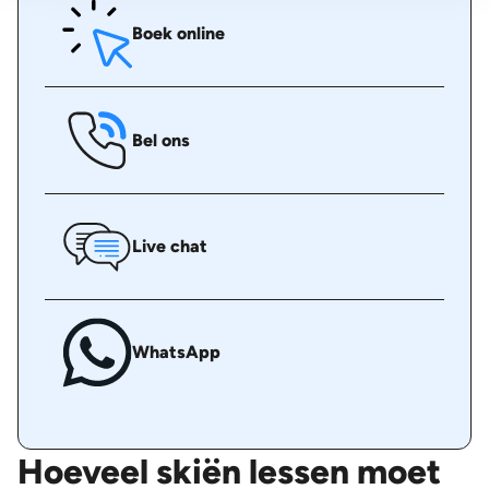
Boek online
Bel ons
Live chat
WhatsApp
Hoeveel skiën lessen moet