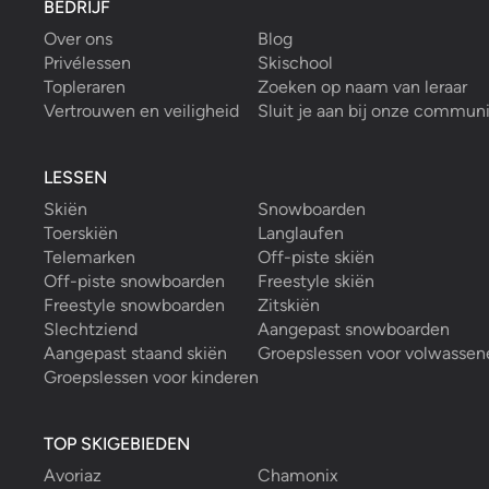
BEDRIJF
Over ons
Blog
Privélessen
Skischool
Topleraren
Zoeken op naam van leraar
Vertrouwen en veiligheid
Sluit je aan bij onze commun
LESSEN
Skiën
Snowboarden
Toerskiën
Langlaufen
Telemarken
Off-piste skiën
Off-piste snowboarden
Freestyle skiën
Freestyle snowboarden
Zitskiën
Slechtziend
Aangepast snowboarden
Aangepast staand skiën
Groepslessen voor volwassen
Groepslessen voor kinderen
TOP SKIGEBIEDEN
Avoriaz
Chamonix