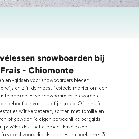
ivélessen snowboarden bij
 Frais - Chiomonte
en en -gidsen voor snowboarders bieden
derwijs en zijn de meest flexibele manier om een
r te boeken. Privé snowboardlessen worden
de behoeften van jou of je groep. Of je nu je
prestaties wilt verbeteren, samen met familie en
eren of gewoon je eigen persoonlijke berggids
n privéles dekt het allemaal. Privélessen
jn vooral voordelig als u de lessen boekt met 3