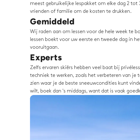
meest gebruikelijke lespakket om elke dag 2 tot 3
vrienden of familie om de kosten te drukken.
Gemiddeld
Wij raden aan om lessen voor de hele week te bo
lessen boekt voor uw eerste en tweede dag in het 
vooruitgaan.
Experts
Zelfs ervaren skiërs hebben veel baat bij privéle
techniek te werken, zoals het verbeteren van je te
zien waar je de beste sneeuwcondities kunt vinden
wilt, boek dan 's middags, want dat is vaak goed