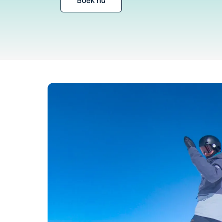
Boek nu