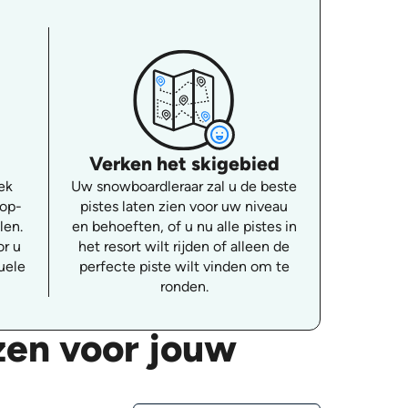
Verken het skigebied
ek
Uw snowboardleraar zal u de beste
-op-
pistes laten zien voor uw niveau
len.
en behoeften, of u nu alle pistes in
or u
het resort wilt rijden of alleen de
uele
perfecte piste wilt vinden om te
ronden.
zen voor jouw