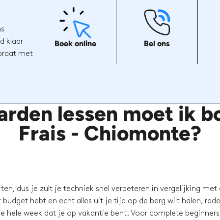
ns
d klaar
Boek online
Bel ons
 praat met
den lessen moet ik bo
Frais - Chiomonte?
en, dus je zult je techniek snel verbeteren in vergelijking met
budget hebt en echt alles uit je tijd op de berg wilt halen, rad
e hele week dat je op vakantie bent. Voor complete beginners 