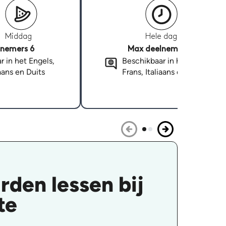
Middag
Hele dag
nemers 6
Max deelnemers 6
r in het Engels,
Beschikbaar in het Engels,
iaans en Duits
Frans, Italiaans en Duits
den lessen bij
te