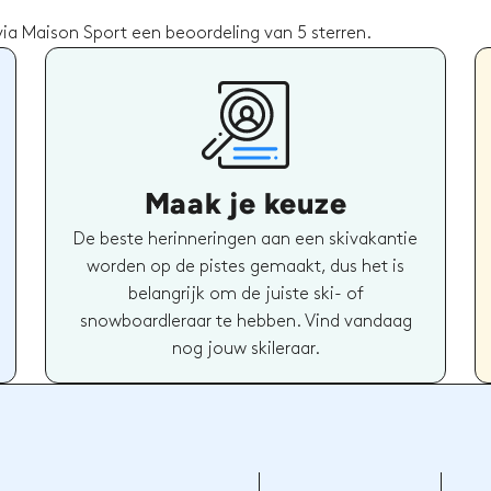
a Maison Sport een beoordeling van 5 sterren.
Maak je keuze
De beste herinneringen aan een skivakantie
worden op de pistes gemaakt, dus het is
belangrijk om de juiste ski- of
snowboardleraar te hebben. Vind vandaag
nog jouw skileraar.