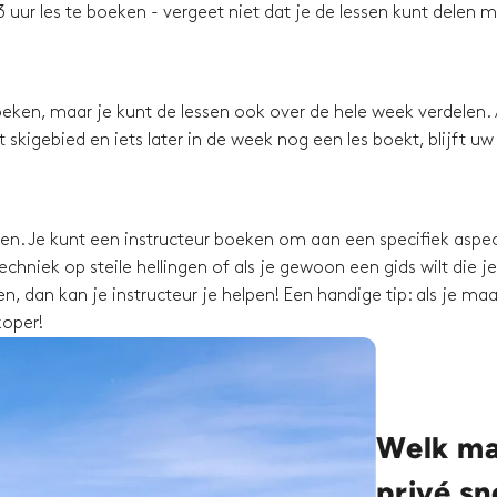
 uur les te boeken - vergeet niet dat je de lessen kunt delen 
eken, maar je kunt de lessen ook over de hele week verdelen. 
skigebied en iets later in de week nog een les boekt, blijft uw
ssen. Je kunt een instructeur boeken om aan een specifiek aspec
chniek op steile hellingen of als je gewoon een gids wilt die je
, dan kan je instructeur je helpen! Een handige tip: als je maa
koper!
Welk mat
privé s