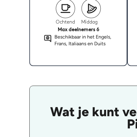
Ochtend
Middag
Max deelnemers 6
Beschikbaar in het Engels,
Frans, Italiaans en Duits
Wat je kunt v
P