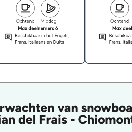
Ochtend
Middag
Ochtend
Max deelnemers 6
Max deel
Beschikbaar in het Engels,
Beschikbaa
Frans, Italiaans en Duits
Frans, Ital
erwachten van snowboar
ian del Frais - Chiomon