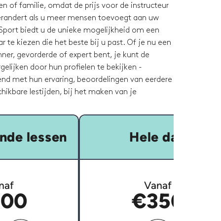
n of familie, omdat de prijs voor de instructeur
verandert als u meer mensen toevoegt aan uw
Sport biedt u de unieke mogelijkheid om een
 te kiezen die het beste bij u past. Of je nu een
ner, gevorderde of expert bent, je kunt de
rgelijken door hun profielen te bekijken -
nd met hun ervaring, beoordelingen van eerdere
hikbare lestijden, bij het maken van je
nde lessen
Hele dag
naf
Vanaf
00
€350