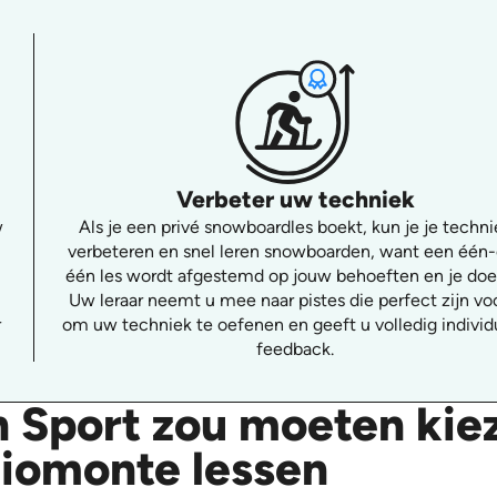
Verbeter uw techniek
w
Als je een privé snowboardles boekt, kun je je techni
verbeteren en snel leren snowboarden, want een één
één les wordt afgestemd op jouw behoeften en je doe
Uw leraar neemt u mee naar pistes die perfect zijn vo
r
om uw techniek te oefenen en geeft u volledig individ
feedback.
 Sport zou moeten kie
Chiomonte lessen