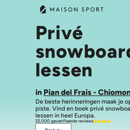
Privé
snowboar
lessen
in
Pian del Frais - Chiomo
De beste herinneringen maak je o
piste. Vind en boek privé snowbo
lessen in heel Europa.
22,000 geverifieerde reviews