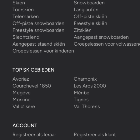
Skiën
Snowboarden
Toerskiën
Langlaufen
Telemarken
Off-piste skiën
Off-piste snowboarden
Freestyle skiën
Freestyle snowboarden
Zitskiën
Slechtziend
Aangepast snowboarden
Aangepast staand skiën
Groepslessen voor volwassen
Groepslessen voor kinderen
TOP SKIGEBIEDEN
Avoriaz
Chamonix
Courchevel 1850
Les Arcs 2000
Megève
Méribel
Morzine
Tignes
Val d’Isère
Val Thorens
ACCOUNT
Registreer als leraar
Registreer als klant