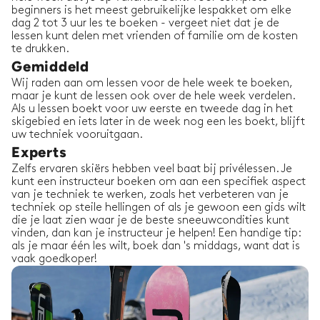
beginners is het meest gebruikelijke lespakket om elke
dag 2 tot 3 uur les te boeken - vergeet niet dat je de
lessen kunt delen met vrienden of familie om de kosten
te drukken.
Gemiddeld
Wij raden aan om lessen voor de hele week te boeken,
maar je kunt de lessen ook over de hele week verdelen.
Als u lessen boekt voor uw eerste en tweede dag in het
skigebied en iets later in de week nog een les boekt, blijft
uw techniek vooruitgaan.
Experts
Zelfs ervaren skiërs hebben veel baat bij privélessen. Je
kunt een instructeur boeken om aan een specifiek aspect
van je techniek te werken, zoals het verbeteren van je
techniek op steile hellingen of als je gewoon een gids wilt
die je laat zien waar je de beste sneeuwcondities kunt
vinden, dan kan je instructeur je helpen! Een handige tip:
als je maar één les wilt, boek dan 's middags, want dat is
vaak goedkoper!