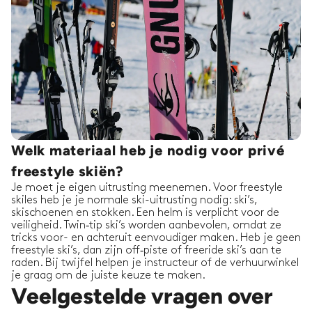
Welk materiaal heb je nodig voor privé
freestyle skiën?
Je moet je eigen uitrusting meenemen. Voor freestyle
skiles heb je je normale ski-uitrusting nodig: ski’s,
skischoenen en stokken. Een helm is verplicht voor de
veiligheid. Twin‑tip ski’s worden aanbevolen, omdat ze
tricks voor- en achteruit eenvoudiger maken. Heb je geen
freestyle ski’s, dan zijn off‑piste of freeride ski’s aan te
raden. Bij twijfel helpen je instructeur of de verhuurwinkel
je graag om de juiste keuze te maken.
Veelgestelde vragen over