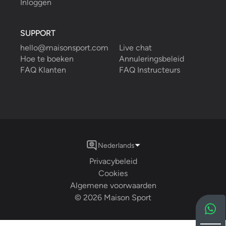
Inloggen
SUPPORT
hello@maisonsport.com
Live chat
Hoe te boeken
Annuleringsbeleid
FAQ Klanten
FAQ Instructeurs
Nederlands
Privacybeleid
Cookies
Algemene voorwaarden
©
2026
Maison Sport