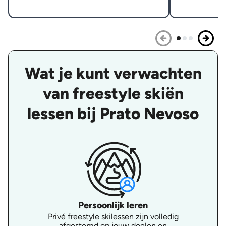
Wat je kunt verwachten
van freestyle skiën
lessen bij Prato Nevoso
Persoonlijk leren
Privé freestyle skilessen zijn volledig
afgestemd op jouw doelen en