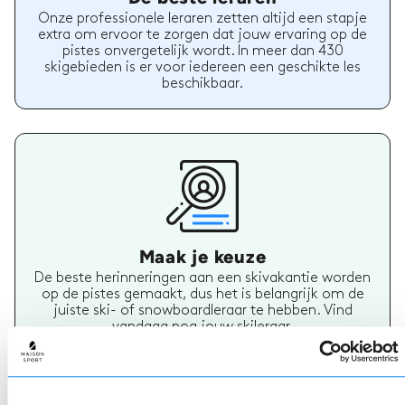
Onze professionele leraren zetten altijd een stapje
extra om ervoor te zorgen dat jouw ervaring op de
pistes onvergetelijk wordt. In meer dan 430
skigebieden is er voor iedereen een geschikte les
beschikbaar.
Maak je keuze
De beste herinneringen aan een skivakantie worden
op de pistes gemaakt, dus het is belangrijk om de
juiste ski- of snowboardleraar te hebben. Vind
vandaag nog jouw skileraar.