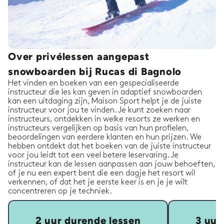
Over privélessen aangepast
snowboarden bij Rucas di Bagnolo
Het vinden en boeken van een gespecialiseerde
instructeur die les kan geven in adaptief snowboarden
kan een uitdaging zijn, Maison Sport helpt je de juiste
instructeur voor jou te vinden. Je kunt zoeken naar
instructeurs, ontdekken in welke resorts ze werken en
instructeurs vergelijken op basis van hun profielen,
beoordelingen van eerdere klanten en hun prijzen. We
hebben ontdekt dat het boeken van de juiste instructeur
voor jou leidt tot een veel betere leservaring. Je
instructeur kan de lessen aanpassen aan jouw behoeften,
of je nu een expert bent die een dagje het resort wil
verkennen, of dat het je eerste keer is en je je wilt
concentreren op je techniek.
2 uur durende lessen
3 uur