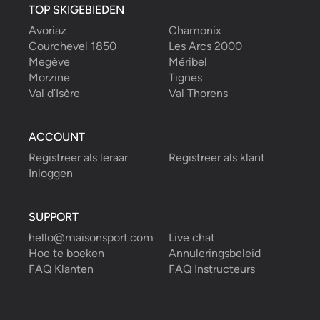
TOP SKIGEBIEDEN
Avoriaz
Chamonix
Courchevel 1850
Les Arcs 2000
Megève
Méribel
Morzine
Tignes
Val d’Isère
Val Thorens
ACCOUNT
Registreer als leraar
Registreer als klant
Inloggen
SUPPORT
hello@maisonsport.com
Live chat
Hoe te boeken
Annuleringsbeleid
FAQ Klanten
FAQ Instructeurs