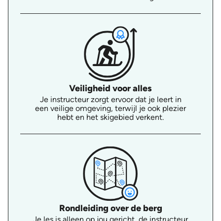
Veiligheid voor alles
Je instructeur zorgt ervoor dat je leert in
een veilige omgeving, terwijl je ook plezier
hebt en het skigebied verkent.
Rondleiding over de berg
Je les is alleen op jou gericht, de instructeur