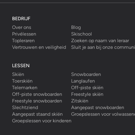
BEDRIJF
Over ons
Blog
Privélessen
Skischool
Topleraren
Zoeken op naam van leraar
Vertrouwen en veiligheid
Sluit je aan bij onze commun
LESSEN
Skiën
Snowboarden
Toerskiën
Langlaufen
Telemarken
Off-piste skiën
Off-piste snowboarden
Freestyle skiën
Freestyle snowboarden
Zitskiën
Slechtziend
Aangepast snowboarden
Aangepast staand skiën
Groepslessen voor volwassen
Groepslessen voor kinderen