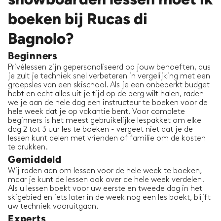
boeken bij Rucas di
Bagnolo?
Beginners
Privélessen zijn gepersonaliseerd op jouw behoeften, dus
je zult je techniek snel verbeteren in vergelijking met een
groepsles van een skischool. Als je een onbeperkt budget
hebt en echt alles uit je tijd op de berg wilt halen, raden
we je aan de hele dag een instructeur te boeken voor de
hele week dat je op vakantie bent. Voor complete
beginners is het meest gebruikelijke lespakket om elke
dag 2 tot 3 uur les te boeken - vergeet niet dat je de
lessen kunt delen met vrienden of familie om de kosten
te drukken.
Gemiddeld
Wij raden aan om lessen voor de hele week te boeken,
maar je kunt de lessen ook over de hele week verdelen.
Als u lessen boekt voor uw eerste en tweede dag in het
skigebied en iets later in de week nog een les boekt, blijft
uw techniek vooruitgaan.
Experts