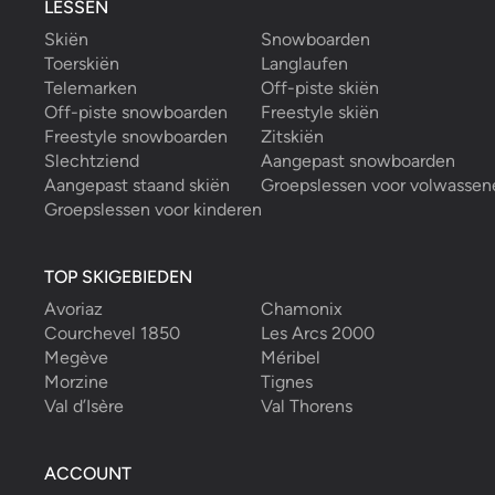
LESSEN
Skiën
Snowboarden
Toerskiën
Langlaufen
Telemarken
Off-piste skiën
Off-piste snowboarden
Freestyle skiën
Freestyle snowboarden
Zitskiën
Slechtziend
Aangepast snowboarden
Aangepast staand skiën
Groepslessen voor volwassen
Groepslessen voor kinderen
TOP SKIGEBIEDEN
Avoriaz
Chamonix
Courchevel 1850
Les Arcs 2000
Megève
Méribel
Morzine
Tignes
Val d’Isère
Val Thorens
ACCOUNT