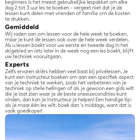
beginners is het meest gebruikelijke lespakket om elke
dag 2 tot 3 uur les te boeken - vergeet niet dat je de
lessen kunt delen met vrienden of familie om de kosten
te drukken.
Gemiddeld
Wij raden aan om lessen voor de hele week te boeken,
maar je kunt de lessen ook over de hele week verdelen.
Als u lessen boekt voor uw eerste en tweede dag in het
skigebied en iets later in de week nog een les boekt, blijft
uw techniek vooruitgaan.
Experts
Zelfs ervaren skiërs hebben veel baat bij privélessen. Je
kunt een instructeur boeken om aan een specifiek aspect
van je techniek te werken, zoals het verbeteren van je
techniek op steile hellingen of als je gewoon een gids wilt
die je laat zien waar je de beste sneeuwcondities kunt
vinden, dan kan je instructeur je helpen! Een handige tip:
als je maar één les wilt, boek dan 's middags, want dat is
vaak goedkoper!