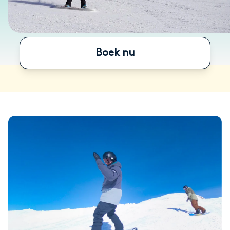
Boek nu