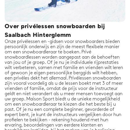
Over privélessen snowboarden bij
Saalbach Hinterglemm
Onze privélessen en -gidsen voor snowboarders bieden
persoonlijk onderwijs en zijn de meest flexibele manier
om een snowboardleraar te boeken. Privé
snowboardlessen worden aangepast aan de behoeften
van jou of je groep. Of je nu je individuele rijprestaties
wilt verbeteren, samen met familie en vrienden wilt leren
of gewoon je eigen persoonlijke berggids wilt hebben,
een privéles dekt het allemaal. Privélessen snowboarden
zijn vooral voordelig als u de lessen boekt met 3 of meer
vrienden of familie, omdat de prijs voor de instructeur
geldt en niet verandert als u meer mensen toevoegt aan
uw groep. Maison Sport biedt u de unieke mogelijkheid
om een snowboardleraar te kiezen die het beste bij u
past. Of je nu een complete beginner, gevorderde of
expert bent, je kunt de instructeurs vergelijken door hun
profielen te bekijken - rekening houdend met hun
ervaring, beoordelingen van eerdere klanten en