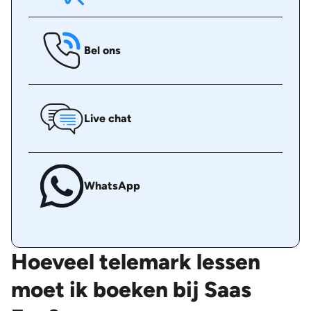
Bel ons
Live chat
WhatsApp
Hoeveel telemark lessen
moet ik boeken bij Saas