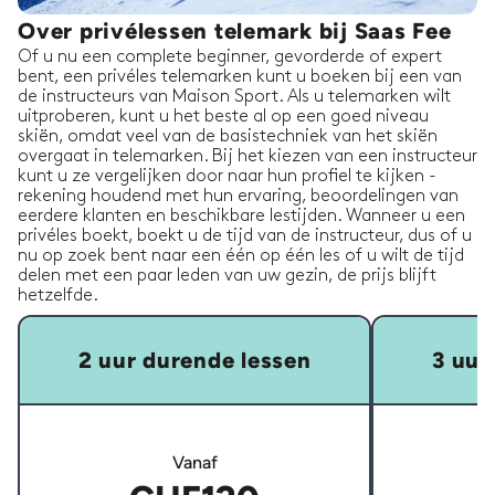
Over privélessen telemark bij Saas Fee
Of u nu een complete beginner, gevorderde of expert
bent, een privéles telemarken kunt u boeken bij een van
de instructeurs van Maison Sport. Als u telemarken wilt
uitproberen, kunt u het beste al op een goed niveau
skiën, omdat veel van de basistechniek van het skiën
overgaat in telemarken. Bij het kiezen van een instructeur
kunt u ze vergelijken door naar hun profiel te kijken -
rekening houdend met hun ervaring, beoordelingen van
eerdere klanten en beschikbare lestijden. Wanneer u een
privéles boekt, boekt u de tijd van de instructeur, dus of u
nu op zoek bent naar een één op één les of u wilt de tijd
delen met een paar leden van uw gezin, de prijs blijft
hetzelfde.
2 uur durende lessen
3 uur
Vanaf