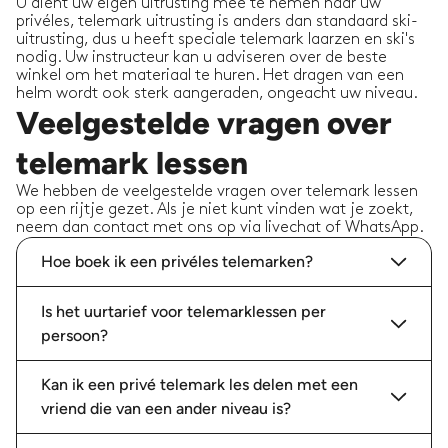
U dient uw eigen uitrusting mee te nemen naar uw
privéles, telemark uitrusting is anders dan standaard ski-
uitrusting, dus u heeft speciale telemark laarzen en ski's
nodig. Uw instructeur kan u adviseren over de beste
winkel om het materiaal te huren. Het dragen van een
helm wordt ook sterk aangeraden, ongeacht uw niveau.
Veelgestelde vragen over
telemark lessen
We hebben de veelgestelde vragen over telemark lessen
op een rijtje gezet. Als je niet kunt vinden wat je zoekt,
neem dan contact met ons op via livechat of WhatsApp.
Hoe boek ik een privéles telemarken?
Is het uurtarief voor telemarklessen per
persoon?
Kan ik een privé telemark les delen met een
vriend die van een ander niveau is?