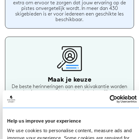
extra om ervoor te zorgen dat jouw ervaring op de
pistes onvergetelijk wordt. In meer dan 430
skigebieden is er voor iedereen een geschikte les
beschikbaar.
Maak je keuze
De beste herinneringen aan een skivakantie worden
op de pistes gemaakt, dus het is belangrijk om de
juiste ski- of snowboardleraar te hebben. Vind
vandaag nog jouw skileraar.
Help us improve your experience
We use cookies to personalise content, measure ads and
improve your experience. Some cookies are required for