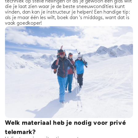
techniek op steile hellingen of als je gewoon een gids wilt
die je laat zien waar je de beste sneeuwcondities kunt
vinden, dan kan je instructeur je helpen! Een handige tip:
als je maar één les wilt, boek dan 's middags, want dat is
vaak goedkoper!
Welk materiaal heb je nodig voor privé
telemark?