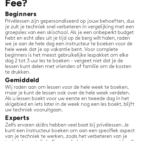
Fee?
Beginners
Privélessen zijn gepersonaliseerd op jouw behoeften, dus
je zult je techniek snel verbeteren in vergelijking met een
groepsles van een skischool. Als je een onbeperkt budget
hebt en echt alles uit je tijd op de berg wilt halen, raden
we je aan de hele dag een instructeur te boeken voor de
hele week dat je op vakantie bent. Voor complete
beginners is het meest gebruikelijke lespakket om elke
dag 2 tot 3 uur les te boeken - vergeet niet dat je de
lessen kunt delen met vrienden of familie om de kosten
te drukken.
Gemiddeld
Wij raden aan om lessen voor de hele week te boeken,
maar je kunt de lessen ook over de hele week verdelen.
Als u lessen boekt voor uw eerste en tweede dag in het
skigebied en iets later in de week nog een les boekt, blijft
uw techniek vooruitgaan.
Experts
Zelfs ervaren skiërs hebben veel baat bij privélessen. Je
kunt een instructeur boeken om aan een specifiek aspect
van je techniek te werken, zoals het verbeteren van je