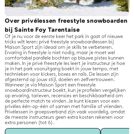
Over privélessen freestyle snowboarden
bij Sainte Foy Tarentaise
Of je nu voor de eerste keer het park in gaat of nieuwe
tricks wilt leren: privé freestyle snowboardlessen bij
Maison Sport zijn ideaal om je skills te verbeteren.
Ervaring in freestyle is niet nodig, maar je moet wel
comfortabel parallele bochten op blauwe pistes kunnen
maken. In je privé freestyle les leert je instructeur je hoe
je in het park vooruitgang boekt in jouw tempo, met
technieken voor kickers, boxes en rails. De lessen zijn
afgestemd op jouw stijl, doelen en zelfvertrouwen.
Wanneer je via Maison Sport een freestyle
snowboardinstructeur boekt, kun je profielen vergelijken
op ervaring, tarieven, recensies en beschikbaarheid om
de perfecte match te vinden. Je kunt kiezen voor een
privéles één-op-één of samen met familie of vrienden.
Privélessen in groepsverband zijn vaak voordelig, omdat
de meeste instructeurs geen extra kosten rekenen voor
extra personen (tot 6).