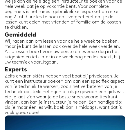
we je aan de hele dag een instructeur te boeken voor de
hele week dat je op vakantie bent. Voor complete
beginners is het meest gebruikelijke lespakket om elke
dag 2 tot 3 uur les te boeken - vergeet niet dat je de
lessen kunt delen met vrienden of familie om de kosten
te drukken.
Gemiddeld
Wij raden aan om lessen voor de hele week te boeken,
maar je kunt de lessen ook over de hele week verdelen.
Als u lessen boekt voor uw eerste en tweede dag in het
skigebied en iets later in de week nog een les boekt, blijft
uw techniek vooruitgaan.
Experts
Zelfs ervaren skiërs hebben veel baat bij privélessen. Je
kunt een instructeur boeken om aan een specifiek aspect
van je techniek te werken, zoals het verbeteren van je
techniek op steile hellingen of als je gewoon een gids wilt
die je laat zien waar je de beste sneeuwcondities kunt
vinden, dan kan je instructeur je helpen! Een handige tip:
als je maar één les wilt, boek dan 's middags, want dat is
vaak goedkoper!