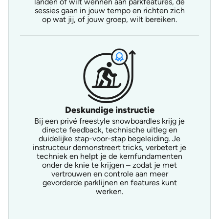
landen of wilt wennen aan parkfeatures, de
sessies gaan in jouw tempo en richten zich
op wat jij, of jouw groep, wilt bereiken.
Deskundige instructie
Bij een privé freestyle snowboardles krijg je
directe feedback, technische uitleg en
duidelijke stap-voor-stap begeleiding. Je
instructeur demonstreert tricks, verbetert je
techniek en helpt je de kernfundamenten
onder de knie te krijgen – zodat je met
vertrouwen en controle aan meer
gevorderde parklijnen en features kunt
werken.