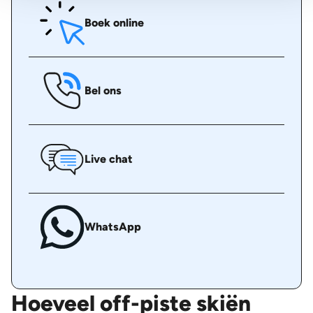
Boek online
Bel ons
Live chat
WhatsApp
Hoeveel off-piste skiën