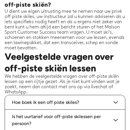
off-piste skiën?
U dient uw eigen uitrusting mee te nemen naar uw privé
off piste skiles, uw instructeur zal u kunnen adviseren als u
iets specifieks nodig heeft en als u ergens niet zeker van
bent kunt u hem altijd een bericht sturen of het Maison
Sport Customer Success team vragen. U moet ski's,
schoenen en stokken meenemen voor uw lessen, evenals
een lawinepakket, dat een transceiver, schep en sonde
moet bevatten.
Veelgestelde vragen over
off-piste skiën lessen
We hebben de veelgestelde vragen over off-piste skiën
lessen op een rijtje gezet. Als je niet kunt vinden wat je
zoekt, neem dan contact met ons op via livechat of
WhatsApp.
Hoe boek ik een off piste skiles?
Is het uurtarief voor off-piste skilessen per
persoon?