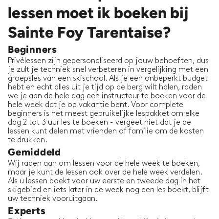
lessen moet ik boeken bij
Sainte Foy Tarentaise?
Beginners
Privélessen zijn gepersonaliseerd op jouw behoeften, dus
je zult je techniek snel verbeteren in vergelijking met een
groepsles van een skischool. Als je een onbeperkt budget
hebt en echt alles uit je tijd op de berg wilt halen, raden
we je aan de hele dag een instructeur te boeken voor de
hele week dat je op vakantie bent. Voor complete
beginners is het meest gebruikelijke lespakket om elke
dag 2 tot 3 uur les te boeken - vergeet niet dat je de
lessen kunt delen met vrienden of familie om de kosten
te drukken.
Gemiddeld
Wij raden aan om lessen voor de hele week te boeken,
maar je kunt de lessen ook over de hele week verdelen.
Als u lessen boekt voor uw eerste en tweede dag in het
skigebied en iets later in de week nog een les boekt, blijft
uw techniek vooruitgaan.
Experts