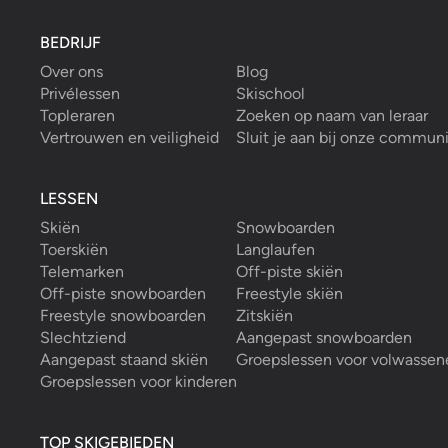
BEDRIJF
Over ons
Blog
Privélessen
Skischool
Topleraren
Zoeken op naam van leraar
Vertrouwen en veiligheid
Sluit je aan bij onze commun
LESSEN
Skiën
Snowboarden
Toerskiën
Langlaufen
Telemarken
Off-piste skiën
Off-piste snowboarden
Freestyle skiën
Freestyle snowboarden
Zitskiën
Slechtziend
Aangepast snowboarden
Aangepast staand skiën
Groepslessen voor volwassen
Groepslessen voor kinderen
TOP SKIGEBIEDEN