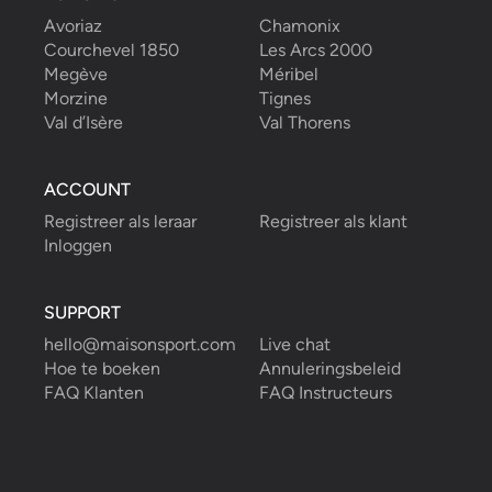
Avoriaz
Chamonix
Courchevel 1850
Les Arcs 2000
Megève
Méribel
Morzine
Tignes
Val d’Isère
Val Thorens
ACCOUNT
Registreer als leraar
Registreer als klant
Inloggen
SUPPORT
hello@maisonsport.com
Live chat
Hoe te boeken
Annuleringsbeleid
FAQ Klanten
FAQ Instructeurs