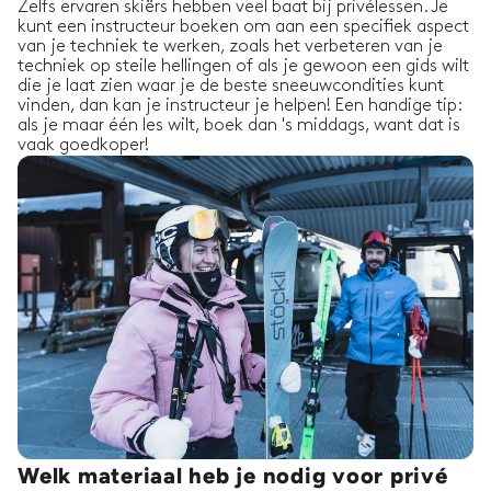
Zelfs ervaren skiërs hebben veel baat bij privélessen. Je
kunt een instructeur boeken om aan een specifiek aspect
van je techniek te werken, zoals het verbeteren van je
techniek op steile hellingen of als je gewoon een gids wilt
die je laat zien waar je de beste sneeuwcondities kunt
vinden, dan kan je instructeur je helpen! Een handige tip:
als je maar één les wilt, boek dan 's middags, want dat is
vaak goedkoper!
Welk materiaal heb je nodig voor privé