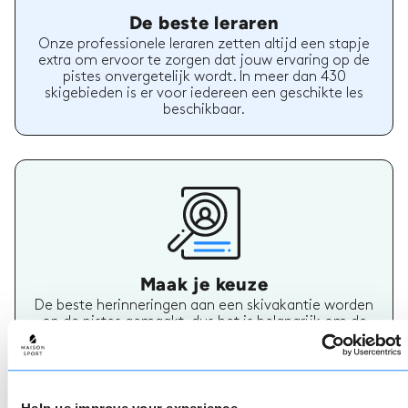
De beste leraren
Onze professionele leraren zetten altijd een stapje
extra om ervoor te zorgen dat jouw ervaring op de
pistes onvergetelijk wordt. In meer dan 430
skigebieden is er voor iedereen een geschikte les
beschikbaar.
Maak je keuze
De beste herinneringen aan een skivakantie worden
op de pistes gemaakt, dus het is belangrijk om de
juiste ski- of snowboardleraar te hebben. Vind
vandaag nog jouw skileraar.