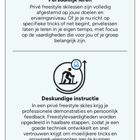
Privé freestyle skilessen zijn volledig
afgestemd op jouw doelen en
ervaringsniveau. Of je je nu richt op
specifieke tricks of net begint, privélessen
laten je leren in je eigen tempo, met focus
op de vaardigheden die voor jou of je groep
belangrijk zijn.
Deskundige instructie
In een privé freestyle skiles krijg je
professionele demonstraties en persoonlijk
feedback. Freestylevaardigheden worden
opgedeeld in haalbare stappen, zodat je een
goede techniek ontwikkelt en snel
vertrouwen krijgt om moeilijkere tricks en
snowpark-elementen aan te kunnen.