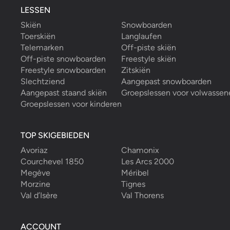
LESSEN
Skiën
Snowboarden
Toerskiën
Langlaufen
Telemarken
Off-piste skiën
Off-piste snowboarden
Freestyle skiën
Freestyle snowboarden
Zitskiën
Slechtziend
Aangepast snowboarden
Aangepast staand skiën
Groepslessen voor volwassen
Groepslessen voor kinderen
TOP SKIGEBIEDEN
Avoriaz
Chamonix
Courchevel 1850
Les Arcs 2000
Megève
Méribel
Morzine
Tignes
Val d’Isère
Val Thorens
ACCOUNT