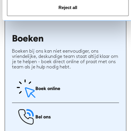
juiste leraar te kiezen. Boek lessen met een van
Reject all
onze leraren voor een 5-sterrenervaring.
Boeken
Boeken bij ons kan niet eenvoudiger, ons
vriendelijke, deskundige team staat altijd klaar om
je te helpen - boek direct online of praat met ons
team als je hulp nodig hebt.
Boek online
Bel ons