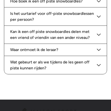
Hoe boek ik een off piste snowboardles?
Is het uurtarief voor off-piste snowboardlessen
per persoon?
Kan ik een off piste snowboardles delen met
een vriend of vriendin van een ander niveau?
Waar ontmoet ik de leraar?
Wat gebeurt er als we tijdens de les geen off
piste kunnen rijden?