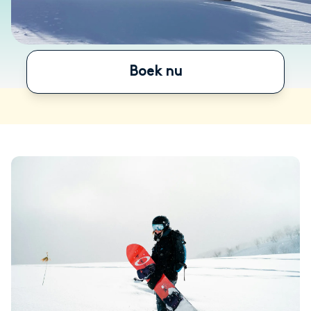
Boek nu