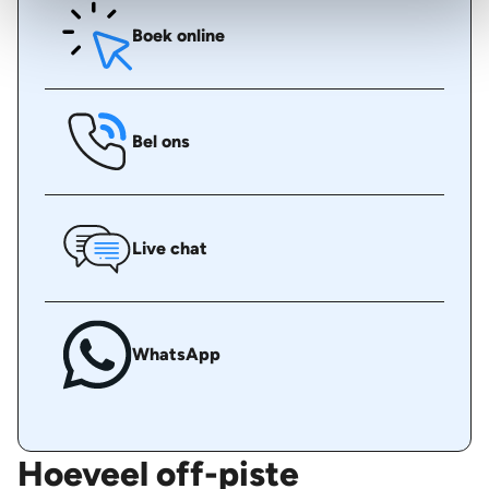
Boek online
Bel ons
Live chat
WhatsApp
Hoeveel off-piste