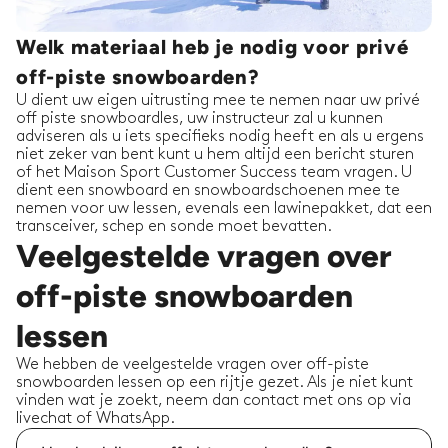
Welk materiaal heb je nodig voor privé
off-piste snowboarden?
U dient uw eigen uitrusting mee te nemen naar uw privé
off piste snowboardles, uw instructeur zal u kunnen
adviseren als u iets specifieks nodig heeft en als u ergens
niet zeker van bent kunt u hem altijd een bericht sturen
of het Maison Sport Customer Success team vragen. U
dient een snowboard en snowboardschoenen mee te
nemen voor uw lessen, evenals een lawinepakket, dat een
transceiver, schep en sonde moet bevatten.
Veelgestelde vragen over
off-piste snowboarden
lessen
We hebben de veelgestelde vragen over off-piste
snowboarden lessen op een rijtje gezet. Als je niet kunt
vinden wat je zoekt, neem dan contact met ons op via
livechat of WhatsApp.