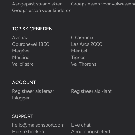
Aangepast staand skiën
Groepslessen voor volwassen
Groepslessen voor kinderen
TOP SKIGEBIEDEN
Avoriaz
Chamonix
Courchevel 1850
Les Arcs 2000
Megève
Méribel
Morzine
Tignes
Val d’Isère
Val Thorens
ACCOUNT
Registreer als leraar
Registreer als klant
Inloggen
SUPPORT
hello@maisonsport.com
Live chat
Hoe te boeken
Annuleringsbeleid