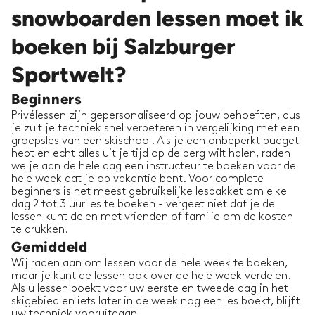
snowboarden lessen moet ik
boeken bij Salzburger
Sportwelt?
Beginners
Privélessen zijn gepersonaliseerd op jouw behoeften, dus
je zult je techniek snel verbeteren in vergelijking met een
groepsles van een skischool. Als je een onbeperkt budget
hebt en echt alles uit je tijd op de berg wilt halen, raden
we je aan de hele dag een instructeur te boeken voor de
hele week dat je op vakantie bent. Voor complete
beginners is het meest gebruikelijke lespakket om elke
dag 2 tot 3 uur les te boeken - vergeet niet dat je de
lessen kunt delen met vrienden of familie om de kosten
te drukken.
Gemiddeld
Wij raden aan om lessen voor de hele week te boeken,
maar je kunt de lessen ook over de hele week verdelen.
Als u lessen boekt voor uw eerste en tweede dag in het
skigebied en iets later in de week nog een les boekt, blijft
uw techniek vooruitgaan.