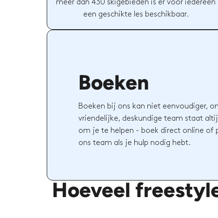
meer dan 430 skigebieden is er voor iedereen
een geschikte les beschikbaar.
Boeken
Boeken bij ons kan niet eenvoudiger, o
vriendelijke, deskundige team staat altij
om je te helpen - boek direct online of
ons team als je hulp nodig hebt.
Hoeveel freestyl