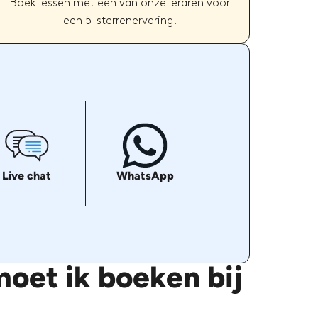
Boek lessen met een van onze leraren voor
een 5-sterrenervaring.
Live chat
WhatsApp
oet ik boeken bij