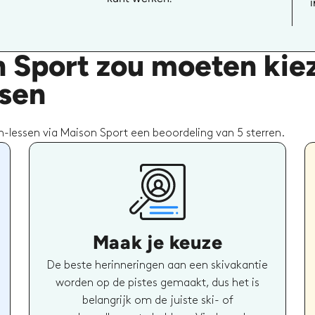
i
 Sport zou moeten kie
ssen
-lessen via Maison Sport een beoordeling van 5 sterren.
Maak je keuze
De beste herinneringen aan een skivakantie
worden op de pistes gemaakt, dus het is
belangrijk om de juiste ski- of