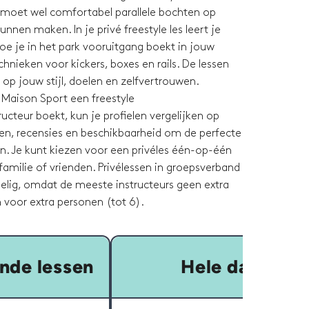
 moet wel comfortabel parallele bochten op
unnen maken. In je privé freestyle les leert je
hoe je in het park vooruitgang boekt in jouw
nieken voor kickers, boxes en rails. De lessen
op jouw stijl, doelen en zelfvertrouwen.
 Maison Sport een freestyle
cteur boekt, kun je profielen vergelijken op
even, recensies en beschikbaarheid om de perfecte
n. Je kunt kiezen voor een privéles één-op-één
amilie of vrienden. Privélessen in groepsverband
delig, omdat de meeste instructeurs geen extra
 voor extra personen (tot 6).
nde lessen
Hele dag