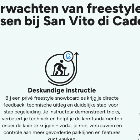
erwachten van freesty
ssen bij San Vito di Cad
Deskundige instructie
Bij een privé freestyle snowboardles krijg je directe
feedback, technische uitleg en duidelijke stap-voor-
stap begeleiding. Je instructeur demonstreert tricks,
verbetert je techniek en helpt je de kernfundamenten
onder de knie te krijgen – zodat je met vertrouwen en
controle aan meer gevorderde parklijnen en features
kunt werken.