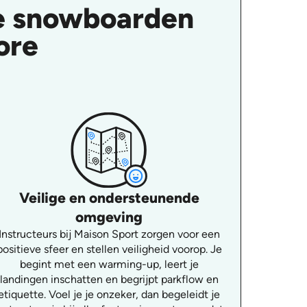
le snowboarden
ore
Veilige en ondersteunende
omgeving
Instructeurs bij Maison Sport zorgen voor een
positieve sfeer en stellen veiligheid voorop. Je
begint met een warming-up, leert je
landingen inschatten en begrijpt parkflow en
etiquette. Voel je je onzeker, dan begeleidt je