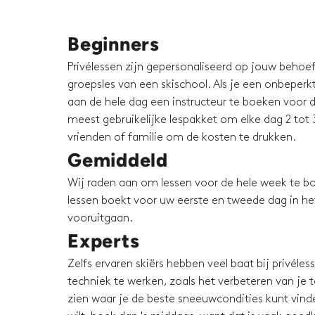
Beginners
Privélessen zijn gepersonaliseerd op jouw behoeft
groepsles van een skischool. Als je een onbeperkt 
aan de hele dag een instructeur te boeken voor d
meest gebruikelijke lespakket om elke dag 2 tot 3
vrienden of familie om de kosten te drukken.
Gemiddeld
Wij raden aan om lessen voor de hele week te bo
lessen boekt voor uw eerste en tweede dag in het 
vooruitgaan.
Experts
Zelfs ervaren skiërs hebben veel baat bij privéle
techniek te werken, zoals het verbeteren van je te
zien waar je de beste sneeuwcondities kunt vinden