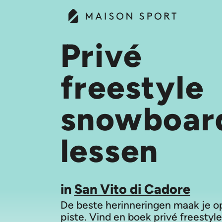
Privé
freestyle
snowboar
lessen
in
San Vito di Cadore
De beste herinneringen maak je o
piste. Vind en boek privé freestyle