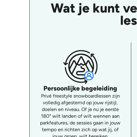
Wat je kunt v
le
Persoonlijke begeleiding
Privé freestyle snowboardlessen zijn
volledig afgestemd op jouw rijstijl,
doelen en niveau. Of je nu je eerste
180° wilt landen of wilt wennen aan
parkfeatures, de sessies gaan in jouw
tempo en richten zich op wat jij, of
jouw groep, wilt bereiken.