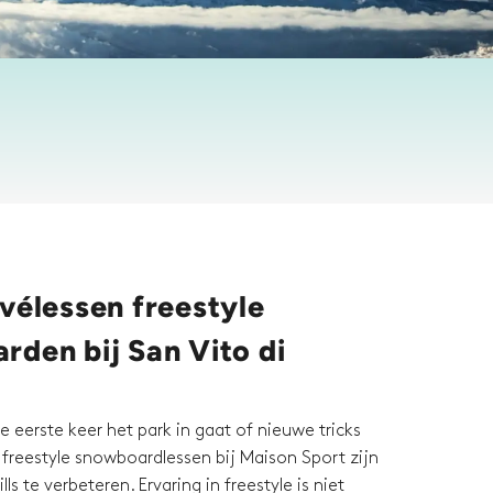
vélessen freestyle
rden bij San Vito di
e eerste keer het park in gaat of nieuwe tricks
vé freestyle snowboardlessen bij Maison Sport zijn
lls te verbeteren. Ervaring in freestyle is niet