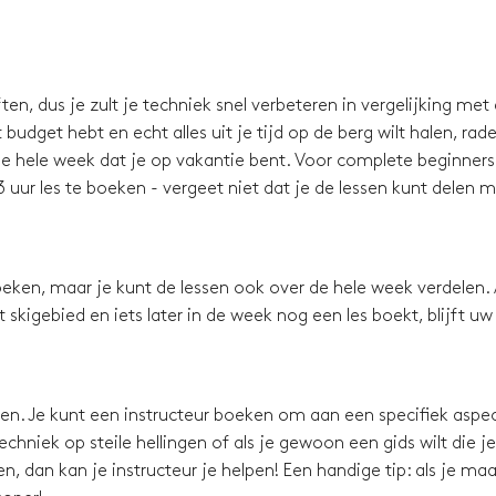
en, dus je zult je techniek snel verbeteren in vergelijking met
budget hebt en echt alles uit je tijd op de berg wilt halen, rad
e hele week dat je op vakantie bent. Voor complete beginners 
 uur les te boeken - vergeet niet dat je de lessen kunt delen 
eken, maar je kunt de lessen ook over de hele week verdelen. 
skigebied en iets later in de week nog een les boekt, blijft uw
ssen. Je kunt een instructeur boeken om aan een specifiek aspec
chniek op steile hellingen of als je gewoon een gids wilt die je
, dan kan je instructeur je helpen! Een handige tip: als je maa