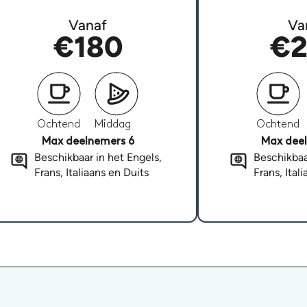
Vanaf
Va
€180
€2
Ochtend
Middag
Ochtend
Max deelnemers 6
Max deel
Beschikbaar in het Engels,
Beschikbaa
Frans, Italiaans en Duits
Frans, Ital