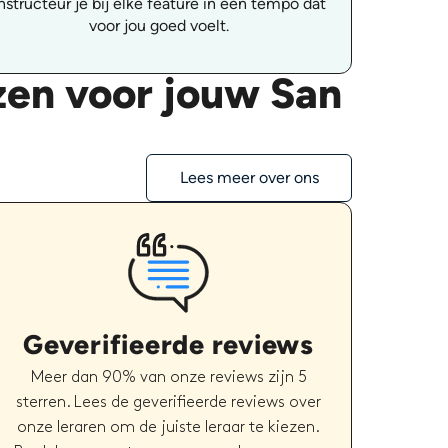
nstructeur je bij elke feature in een tempo dat
voor jou goed voelt.
zen voor jouw San
Lees meer over ons
Geverifieerde reviews
Meer dan 90% van onze reviews zijn 5
sterren. Lees de geverifieerde reviews over
onze leraren om de juiste leraar te kiezen.