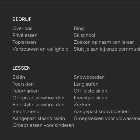
BEDRIJF
Over ons
Blog
Privélessen
Skischool
Topleraren
Zoeken op naam van leraar
Vertrouwen en veiligheid
Sluit je aan bij onze commun
LESSEN
Skiën
Snowboarden
Toerskiën
Langlaufen
Telemarken
Off-piste skiën
Off-piste snowboarden
Freestyle skiën
Freestyle snowboarden
Zitskiën
Slechtziend
Aangepast snowboarden
Aangepast staand skiën
Groepslessen voor volwassen
Groepslessen voor kinderen