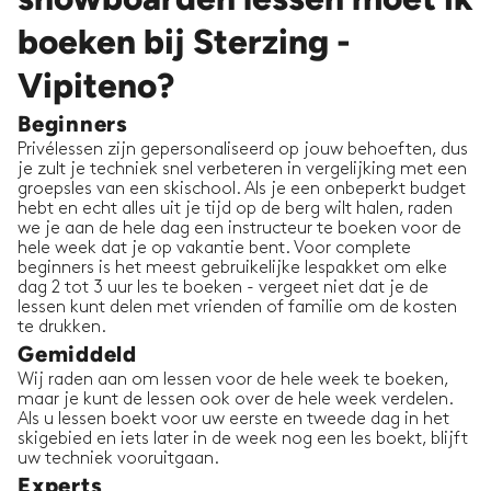
boeken bij Sterzing -
Vipiteno?
Beginners
Privélessen zijn gepersonaliseerd op jouw behoeften, dus
je zult je techniek snel verbeteren in vergelijking met een
groepsles van een skischool. Als je een onbeperkt budget
hebt en echt alles uit je tijd op de berg wilt halen, raden
we je aan de hele dag een instructeur te boeken voor de
hele week dat je op vakantie bent. Voor complete
beginners is het meest gebruikelijke lespakket om elke
dag 2 tot 3 uur les te boeken - vergeet niet dat je de
lessen kunt delen met vrienden of familie om de kosten
te drukken.
Gemiddeld
Wij raden aan om lessen voor de hele week te boeken,
maar je kunt de lessen ook over de hele week verdelen.
Als u lessen boekt voor uw eerste en tweede dag in het
skigebied en iets later in de week nog een les boekt, blijft
uw techniek vooruitgaan.
Experts