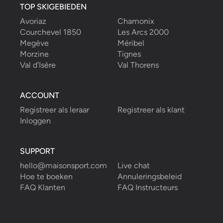
TOP SKIGEBIEDEN
Avoriaz
Chamonix
Courchevel 1850
Les Arcs 2000
Megève
Méribel
Morzine
Tignes
Val d’Isère
Val Thorens
ACCOUNT
Registreer als leraar
Registreer als klant
Inloggen
SUPPORT
hello@maisonsport.com
Live chat
Hoe te boeken
Annuleringsbeleid
FAQ Klanten
FAQ Instructeurs