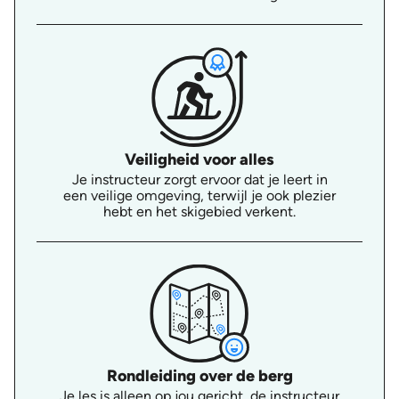
Veiligheid voor alles
Je instructeur zorgt ervoor dat je leert in
een veilige omgeving, terwijl je ook plezier
hebt en het skigebied verkent.
Rondleiding over de berg
Je les is alleen op jou gericht, de instructeur