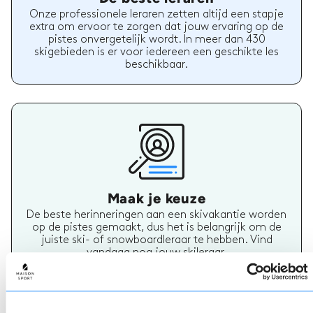
Onze professionele leraren zetten altijd een stapje
extra om ervoor te zorgen dat jouw ervaring op de
pistes onvergetelijk wordt. In meer dan 430
skigebieden is er voor iedereen een geschikte les
beschikbaar.
Maak je keuze
De beste herinneringen aan een skivakantie worden
op de pistes gemaakt, dus het is belangrijk om de
juiste ski- of snowboardleraar te hebben. Vind
vandaag nog jouw skileraar.