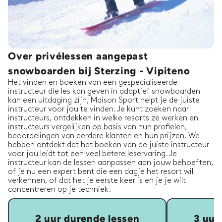
Over privélessen aangepast
snowboarden bij Sterzing - Vipiteno
Het vinden en boeken van een gespecialiseerde
instructeur die les kan geven in adaptief snowboarden
kan een uitdaging zijn, Maison Sport helpt je de juiste
instructeur voor jou te vinden. Je kunt zoeken naar
instructeurs, ontdekken in welke resorts ze werken en
instructeurs vergelijken op basis van hun profielen,
beoordelingen van eerdere klanten en hun prijzen. We
hebben ontdekt dat het boeken van de juiste instructeur
voor jou leidt tot een veel betere leservaring. Je
instructeur kan de lessen aanpassen aan jouw behoeften,
of je nu een expert bent die een dagje het resort wil
verkennen, of dat het je eerste keer is en je je wilt
concentreren op je techniek.
2 uur durende lessen
3 uur