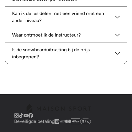
Kan ik de les delen met een vriend met een
ander niveau?
Waar ontmoet ik de instructeur?
Is de snowboarduitrusting bij de prijs
inbegrepen?
Beveiligde betaling