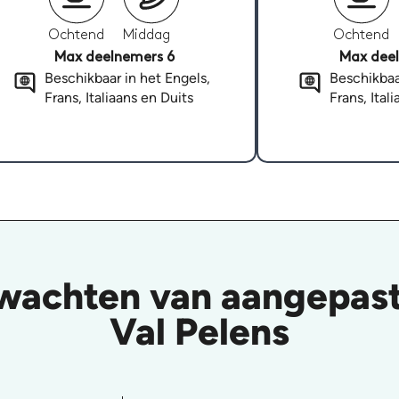
Ochtend
Middag
Ochtend
Max deelnemers 6
Max deel
Beschikbaar in het Engels,
Beschikbaa
Frans, Italiaans en Duits
Frans, Ital
wachten van aangepast 
Val Pelens