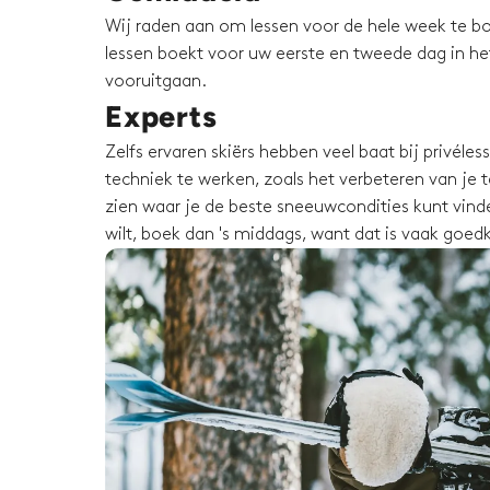
Wij raden aan om lessen voor de hele week te bo
lessen boekt voor uw eerste en tweede dag in het 
vooruitgaan.
Experts
Zelfs ervaren skiërs hebben veel baat bij privéle
techniek te werken, zoals het verbeteren van je te
zien waar je de beste sneeuwcondities kunt vinden
wilt, boek dan 's middags, want dat is vaak goed