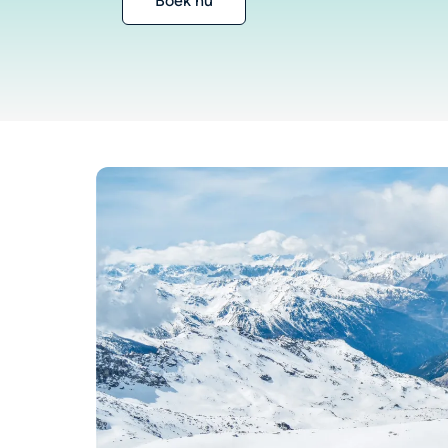
Boek nu