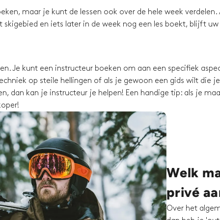
eken, maar je kunt de lessen ook over de hele week verdelen. 
skigebied en iets later in de week nog een les boekt, blijft uw
ssen. Je kunt een instructeur boeken om aan een specifiek aspec
chniek op steile hellingen of als je gewoon een gids wilt die je
, dan kan je instructeur je helpen! Een handige tip: als je maa
koper!
Welk mat
privé a
Over het algem