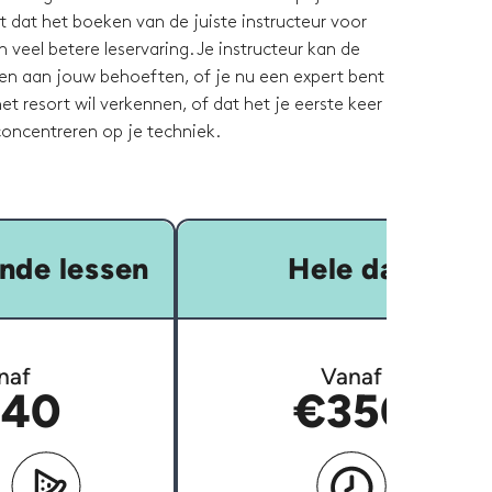
 dat het boeken van de juiste instructeur voor
en veel betere leservaring. Je instructeur kan de
en aan jouw behoeften, of je nu een expert bent
et resort wil verkennen, of dat het je eerste keer
t concentreren op je techniek.
nde lessen
Hele dag
naf
Vanaf
40
€350