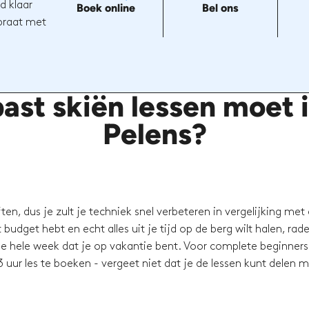
d klaar
Boek online
Bel ons
 praat met
st skiën lessen moet i
Pelens?
en, dus je zult je techniek snel verbeteren in vergelijking met
budget hebt en echt alles uit je tijd op de berg wilt halen, rad
e hele week dat je op vakantie bent. Voor complete beginners 
 uur les te boeken - vergeet niet dat je de lessen kunt delen 