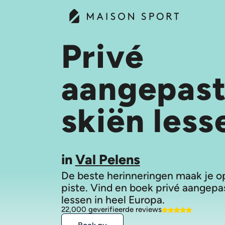
Privé
aangepas
skiën less
in
Val Pelens
De beste herinneringen maak je o
piste. Vind en boek privé aangepa
lessen in heel Europa.
22,000 geverifieerde reviews