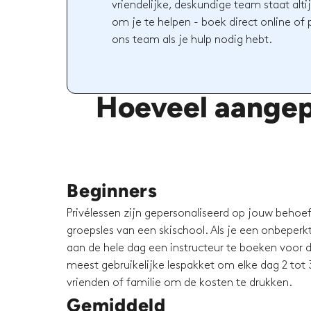
vriendelijke, deskundige team staat altij
om je te helpen - boek direct online of
ons team als je hulp nodig hebt.
Hoeveel aangepa
Beginners
Privélessen zijn gepersonaliseerd op jouw behoeft
groepsles van een skischool. Als je een onbeperkt 
aan de hele dag een instructeur te boeken voor d
meest gebruikelijke lespakket om elke dag 2 tot 3
vrienden of familie om de kosten te drukken.
Gemiddeld