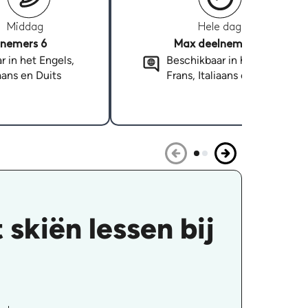
Middag
Hele dag
nemers 6
Max deelnemers 6
r in het Engels,
Beschikbaar in het Engels,
iaans en Duits
Frans, Italiaans en Duits
skiën lessen bij