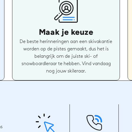
Maak je keuze
De beste herinneringen aan een skivakantie
worden op de pistes gemaakt, dus het is
belangrijk om de juiste ski- of
snowboardleraar te hebben. Vind vandaag
nog jouw skileraar.
ns