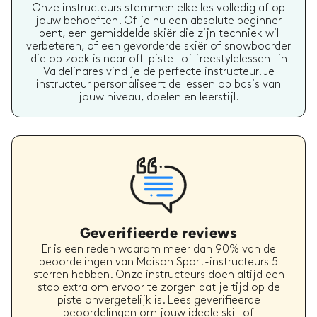
Onze instructeurs stemmen elke les volledig af op
jouw behoeften. Of je nu een absolute beginner
bent, een gemiddelde skiër die zijn techniek wil
verbeteren, of een gevorderde skiër of snowboarder
die op zoek is naar off-piste- of freestylelessen – in
Valdelinares vind je de perfecte instructeur. Je
instructeur personaliseert de lessen op basis van
jouw niveau, doelen en leerstijl.
Geverifieerde reviews
Er is een reden waarom meer dan 90% van de
beoordelingen van Maison Sport-instructeurs 5
sterren hebben. Onze instructeurs doen altijd een
stap extra om ervoor te zorgen dat je tijd op de
piste onvergetelijk is. Lees geverifieerde
beoordelingen om jouw ideale ski- of