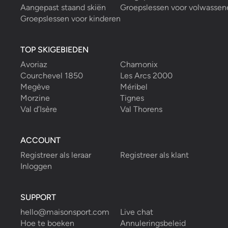
Aangepast staand skiën
Groepslessen voor volwassen
Groepslessen voor kinderen
TOP SKIGEBIEDEN
Avoriaz
Chamonix
Courchevel 1850
Les Arcs 2000
Megève
Méribel
Morzine
Tignes
Val d’Isère
Val Thorens
ACCOUNT
Registreer als leraar
Registreer als klant
Inloggen
SUPPORT
hello@maisonsport.com
Live chat
Hoe te boeken
Annuleringsbeleid