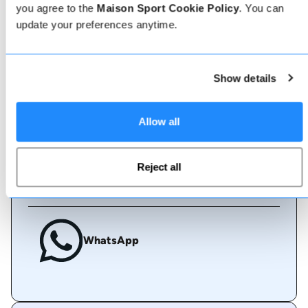
you agree to the
Maison Sport Cookie Policy
. You can
update your preferences anytime.
Boek online
Show details
Bel ons
Allow all
Reject all
Live chat
WhatsApp