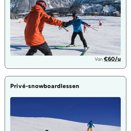
€60/u
Van
Privé-snowboardlessen