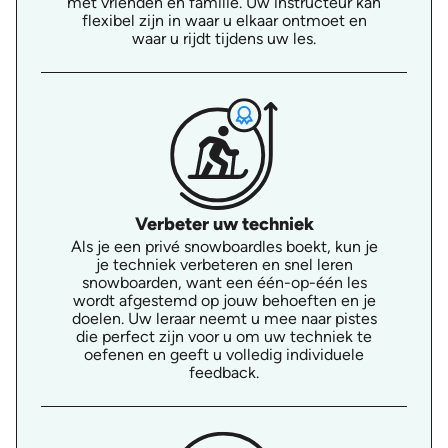
met vrienden en familie. Uw instructeur kan
flexibel zijn in waar u elkaar ontmoet en
waar u rijdt tijdens uw les.
Verbeter uw techniek
Als je een privé snowboardles boekt, kun je
je techniek verbeteren en snel leren
snowboarden, want een één-op-één les
wordt afgestemd op jouw behoeften en je
doelen. Uw leraar neemt u mee naar pistes
die perfect zijn voor u om uw techniek te
oefenen en geeft u volledig individuele
feedback.