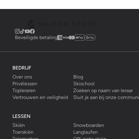
Beveiligde betaling
BEDRIJF
Over ons
Blog
Privélessen
Skischool
Topleraren
Zoeken op naam van leraar
Vertrouwen en veiligheid
Sluit je aan bij onze commun
LESSEN
Skiën
Snowboarden
Toerskiën
Langlaufen
Telemarken
Off-piste skiën