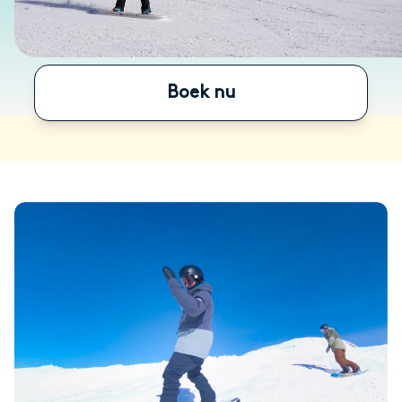
Boek nu