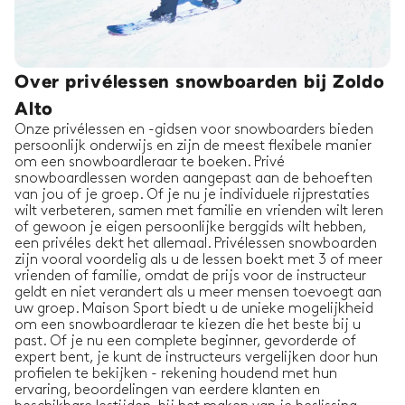
Over privélessen snowboarden bij Zoldo
Alto
Onze privélessen en -gidsen voor snowboarders bieden
persoonlijk onderwijs en zijn de meest flexibele manier
om een snowboardleraar te boeken. Privé
snowboardlessen worden aangepast aan de behoeften
van jou of je groep. Of je nu je individuele rijprestaties
wilt verbeteren, samen met familie en vrienden wilt leren
of gewoon je eigen persoonlijke berggids wilt hebben,
een privéles dekt het allemaal. Privélessen snowboarden
zijn vooral voordelig als u de lessen boekt met 3 of meer
vrienden of familie, omdat de prijs voor de instructeur
geldt en niet verandert als u meer mensen toevoegt aan
uw groep. Maison Sport biedt u de unieke mogelijkheid
om een snowboardleraar te kiezen die het beste bij u
past. Of je nu een complete beginner, gevorderde of
expert bent, je kunt de instructeurs vergelijken door hun
profielen te bekijken - rekening houdend met hun
ervaring, beoordelingen van eerdere klanten en