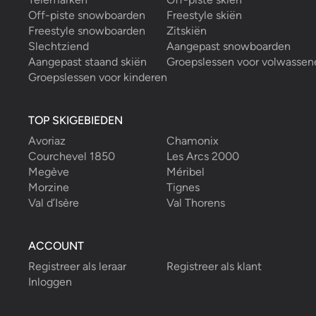
Off-piste snowboarden
Freestyle skiën
Freestyle snowboarden
Zitskiën
Slechtziend
Aangepast snowboarden
Aangepast staand skiën
Groepslessen voor volwassen
Groepslessen voor kinderen
TOP SKIGEBIEDEN
Avoriaz
Chamonix
Courchevel 1850
Les Arcs 2000
Megève
Méribel
Morzine
Tignes
Val d’Isère
Val Thorens
ACCOUNT
Registreer als leraar
Registreer als klant
Inloggen