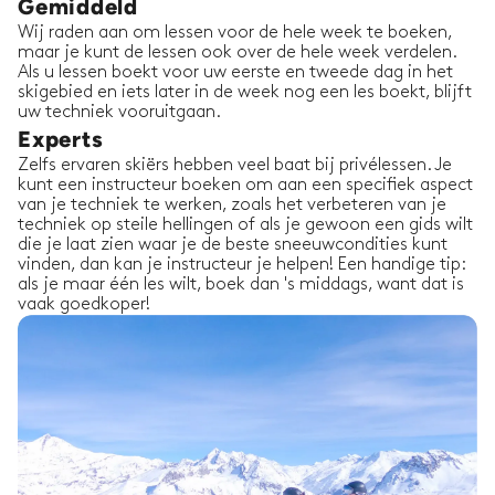
Gemiddeld
Wij raden aan om lessen voor de hele week te boeken,
maar je kunt de lessen ook over de hele week verdelen.
Als u lessen boekt voor uw eerste en tweede dag in het
skigebied en iets later in de week nog een les boekt, blijft
uw techniek vooruitgaan.
Experts
Zelfs ervaren skiërs hebben veel baat bij privélessen. Je
kunt een instructeur boeken om aan een specifiek aspect
van je techniek te werken, zoals het verbeteren van je
techniek op steile hellingen of als je gewoon een gids wilt
die je laat zien waar je de beste sneeuwcondities kunt
vinden, dan kan je instructeur je helpen! Een handige tip:
als je maar één les wilt, boek dan 's middags, want dat is
vaak goedkoper!