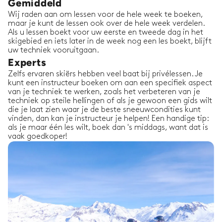
Gemiddeld
Wij raden aan om lessen voor de hele week te boeken,
maar je kunt de lessen ook over de hele week verdelen.
Als u lessen boekt voor uw eerste en tweede dag in het
skigebied en iets later in de week nog een les boekt, blijft
uw techniek vooruitgaan.
Experts
Zelfs ervaren skiërs hebben veel baat bij privélessen. Je
kunt een instructeur boeken om aan een specifiek aspect
van je techniek te werken, zoals het verbeteren van je
techniek op steile hellingen of als je gewoon een gids wilt
die je laat zien waar je de beste sneeuwcondities kunt
vinden, dan kan je instructeur je helpen! Een handige tip:
als je maar één les wilt, boek dan 's middags, want dat is
vaak goedkoper!