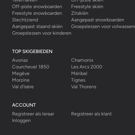
Off-piste snowboarden
Freestyle skiën
Freestyle snowboarden
Zitskiën
Slechtziend
Aangepast snowboarden
Aangepast staand skiën
Groepslessen voor volwassen
Groepslessen voor kinderen
TOP SKIGEBIEDEN
Avoriaz
Chamonix
Courchevel 1850
Les Arcs 2000
Megève
Méribel
Morzine
Tignes
Val d’Isère
Val Thorens
ACCOUNT
Registreer als leraar
Registreer als klant
Inloggen