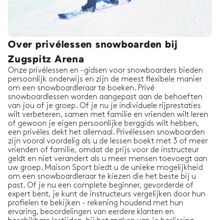
Over privélessen snowboarden bij
Zugspitz Arena
Onze privélessen en -gidsen voor snowboarders bieden
persoonlijk onderwijs en zijn de meest flexibele manier
om een snowboardleraar te boeken. Privé
snowboardlessen worden aangepast aan de behoeften
van jou of je groep. Of je nu je individuele rijprestaties
wilt verbeteren, samen met familie en vrienden wilt leren
of gewoon je eigen persoonlijke berggids wilt hebben,
een privéles dekt het allemaal. Privélessen snowboarden
zijn vooral voordelig als u de lessen boekt met 3 of meer
vrienden of familie, omdat de prijs voor de instructeur
geldt en niet verandert als u meer mensen toevoegt aan
uw groep. Maison Sport biedt u de unieke mogelijkheid
om een snowboardleraar te kiezen die het beste bij u
past. Of je nu een complete beginner, gevorderde of
expert bent, je kunt de instructeurs vergelijken door hun
profielen te bekijken - rekening houdend met hun
ervaring, beoordelingen van eerdere klanten en