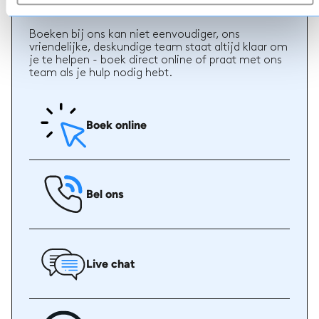
Boeken
Boeken bij ons kan niet eenvoudiger, ons
vriendelijke, deskundige team staat altijd klaar om
je te helpen - boek direct online of praat met ons
team als je hulp nodig hebt.
Boek online
Bel ons
Live chat