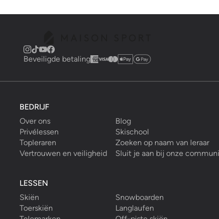
Beveiligde betaling
BEDRIJF
Over ons
Blog
Privélessen
Skischool
Topleraren
Zoeken op naam van leraar
Vertrouwen en veiligheid
Sluit je aan bij onze commun
LESSEN
Skiën
Snowboarden
Toerskiën
Langlaufen
Telemarken
Off-piste skiën