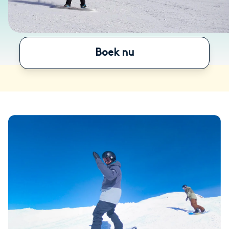
Boek nu