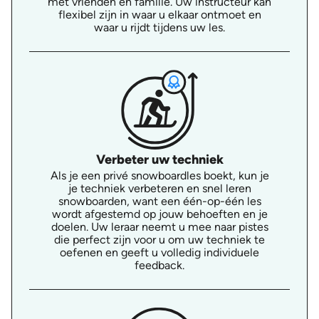
met vrienden en familie. Uw instructeur kan
flexibel zijn in waar u elkaar ontmoet en
waar u rijdt tijdens uw les.
Verbeter uw techniek
Als je een privé snowboardles boekt, kun je
je techniek verbeteren en snel leren
snowboarden, want een één-op-één les
wordt afgestemd op jouw behoeften en je
doelen. Uw leraar neemt u mee naar pistes
die perfect zijn voor u om uw techniek te
oefenen en geeft u volledig individuele
feedback.