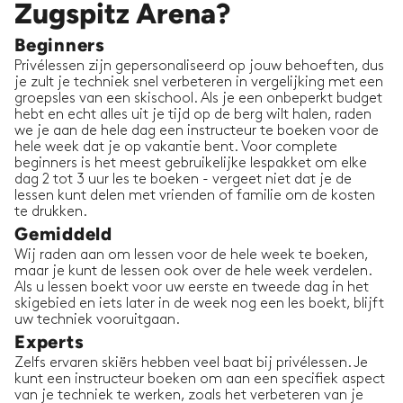
Zugspitz Arena?
Beginners
Privélessen zijn gepersonaliseerd op jouw behoeften, dus
je zult je techniek snel verbeteren in vergelijking met een
groepsles van een skischool. Als je een onbeperkt budget
hebt en echt alles uit je tijd op de berg wilt halen, raden
we je aan de hele dag een instructeur te boeken voor de
hele week dat je op vakantie bent. Voor complete
beginners is het meest gebruikelijke lespakket om elke
dag 2 tot 3 uur les te boeken - vergeet niet dat je de
lessen kunt delen met vrienden of familie om de kosten
te drukken.
Gemiddeld
Wij raden aan om lessen voor de hele week te boeken,
maar je kunt de lessen ook over de hele week verdelen.
Als u lessen boekt voor uw eerste en tweede dag in het
skigebied en iets later in de week nog een les boekt, blijft
uw techniek vooruitgaan.
Experts
Zelfs ervaren skiërs hebben veel baat bij privélessen. Je
kunt een instructeur boeken om aan een specifiek aspect
van je techniek te werken, zoals het verbeteren van je