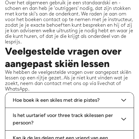
Over het algemeen gebruik je een standaardski en -
schoen en dan heb je 'outriggers' nodig, dat zijn stokken
met korte ski's aan de onderkant. We raden je aan om
voor het boeken contact op te nemen met je instructeur,
zodat je je exacte behoeften kunt bespreken en hij of zij
je kan adviseren welke uitrusting je nodig hebt en waar je
die kunt huren, of dat je die krijgt als onderdeel van de
lesprijs.
Veelgestelde vragen over
aangepast skiën lessen
We hebben de veelgestelde vragen over aangepast skiën
lessen op een rijtje gezet. Als je niet kunt vinden wat je
zoekt, neem dan contact met ons op via livechat of
WhatsApp.
Hoe boek ik een skiles met drie pistes?
Is het uurtarief voor three track skilessen per
persoon?
Kan ik de les delen met een vriend van een