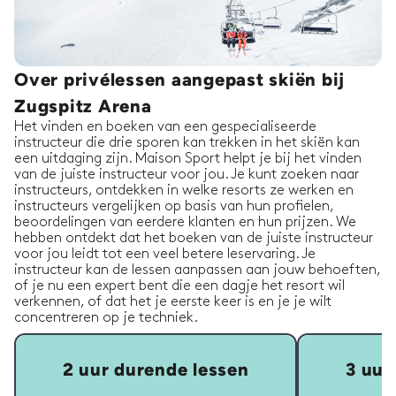
Over privélessen aangepast skiën bij
Zugspitz Arena
Het vinden en boeken van een gespecialiseerde
instructeur die drie sporen kan trekken in het skiën kan
een uitdaging zijn. Maison Sport helpt je bij het vinden
van de juiste instructeur voor jou. Je kunt zoeken naar
instructeurs, ontdekken in welke resorts ze werken en
instructeurs vergelijken op basis van hun profielen,
beoordelingen van eerdere klanten en hun prijzen. We
hebben ontdekt dat het boeken van de juiste instructeur
voor jou leidt tot een veel betere leservaring. Je
instructeur kan de lessen aanpassen aan jouw behoeften,
of je nu een expert bent die een dagje het resort wil
verkennen, of dat het je eerste keer is en je je wilt
concentreren op je techniek.
2 uur durende lessen
3 uur