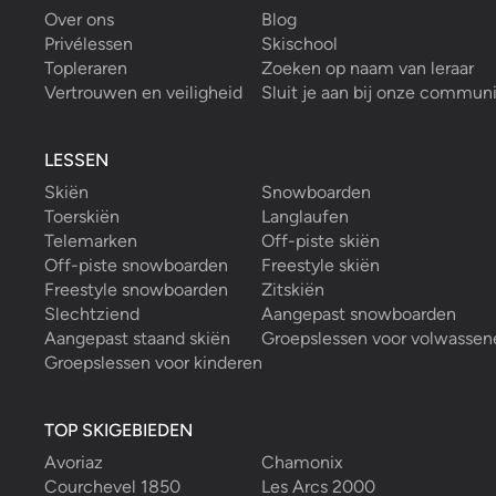
Over ons
Blog
Privélessen
Skischool
Topleraren
Zoeken op naam van leraar
Vertrouwen en veiligheid
Sluit je aan bij onze commun
LESSEN
Skiën
Snowboarden
Toerskiën
Langlaufen
Telemarken
Off-piste skiën
Off-piste snowboarden
Freestyle skiën
Freestyle snowboarden
Zitskiën
Slechtziend
Aangepast snowboarden
Aangepast staand skiën
Groepslessen voor volwassen
Groepslessen voor kinderen
TOP SKIGEBIEDEN
Avoriaz
Chamonix
Courchevel 1850
Les Arcs 2000