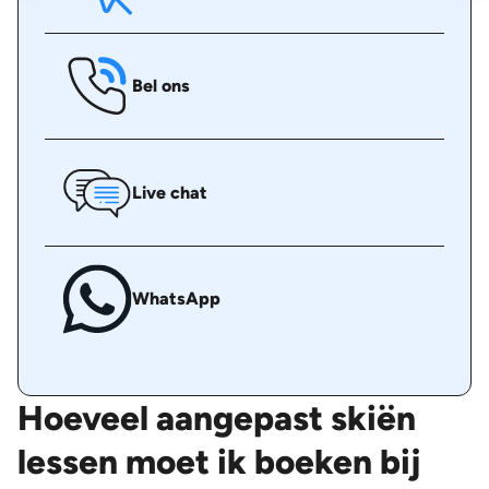
Bel ons
Live chat
WhatsApp
Hoeveel aangepast skiën
lessen moet ik boeken bij