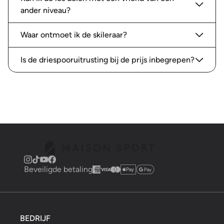
ander niveau?
Waar ontmoet ik de skileraar?
Is de driespooruitrusting bij de prijs inbegrepen?
Beveiligde betaling
BEDRIJF