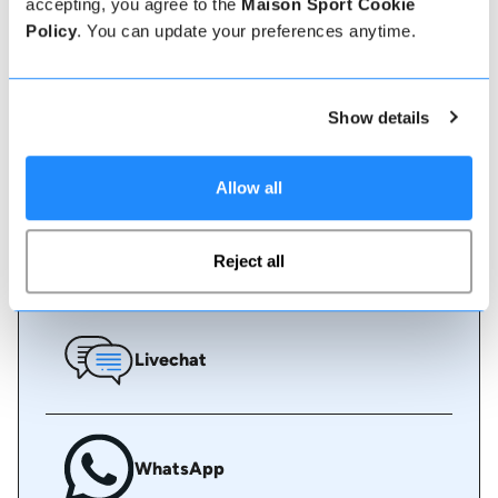
unser freundliches, kompetentes Team steht Ihnen
accepting, you agree to the
Maison Sport Cookie
stets zur Verfügung, um zu helfen - buchen Sie
Policy
. You can update your preferences anytime.
sofort online oder sprechen Sie mit unserem
Team, wenn Sie Hilfe benötigen.
Show details
Online buchen
Allow all
Rufen Sie uns an
Reject all
Livechat
WhatsApp