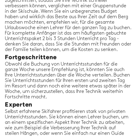
zugeschnitten, sodass Sie Ihre Technik schneller
verbessern können, verglichen mit einer Gruppenstunde
in der Skischule. Wenn Sie ein unbegrenztes Budget
haben und wirklich das Beste aus Ihrer Zeit auf dem Berg
machen möchten, empfehlen wir, für die gesamte
Urlaubswoche einen Lehrer für den ganzen Tag zu buchen.
Für komplette Anfänger ist das am häufigsten gebuchte
Unterrichtspaket 2 bis 3 Stunden Unterricht pro Tag -
denken Sie daran, dass Sie die Stunden mit Freunden oder
der Familie teilen können, um die Kosten zu senken.
Fortgeschrittene
Obwohl die Buchung von Unterrichtsstunden für die
ganze Woche unsere Empfehlung ist, könnten Sie auch
Ihre Unterrichtsstunden über die Woche verteilen. Buchen
Sie Unterrichtsstunden für Ihren ersten und zweiten Tag
im Resort und dann noch eine weitere etwas später in der
Woche, um sicherzustellen, dass Ihre Technik weiterhin
Fortschritte macht.
Experten
Selbst erfahrene Skifahrer profitieren stark von privaten
Unterrichtsstunden. Sie können einen Lehrer buchen, um
an einem spezifischen Aspekt Ihrer Technik zu arbeiten,
wie zum Beispiel die Verbesserung Ihrer Technik auf
steilen Hängen, oder wenn Sie einfach nur einen Guide