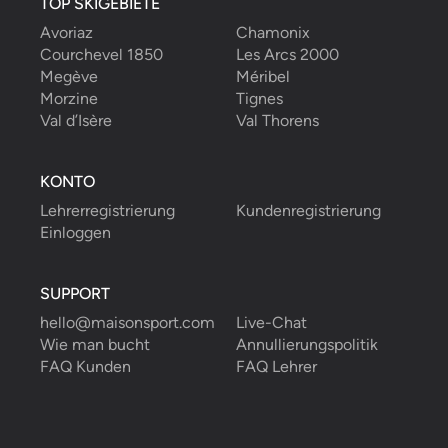
TOP SKIGEBIETE
Avoriaz
Chamonix
Courchevel 1850
Les Arcs 2000
Megève
Méribel
Morzine
Tignes
Val d’Isère
Val Thorens
KONTO
Lehrerregistrierung
Kundenregistrierung
Einloggen
SUPPORT
hello@maisonsport.com
Live-Chat
Wie man bucht
Annullierungspolitik
FAQ Kunden
FAQ Lehrer