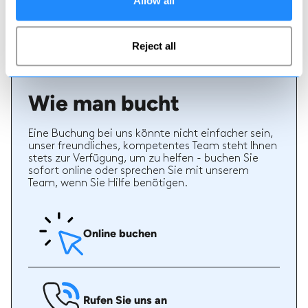
Allow all
können sehen, ob ein Lehrer regelmäßig einen
hochwertigen Service bietet und welche Arten von
Ski- oder Snowboardstunden er früher gegeben hat.
Reject all
Wie man bucht
Eine Buchung bei uns könnte nicht einfacher sein,
unser freundliches, kompetentes Team steht Ihnen
stets zur Verfügung, um zu helfen - buchen Sie
sofort online oder sprechen Sie mit unserem
Team, wenn Sie Hilfe benötigen.
Online buchen
Rufen Sie uns an