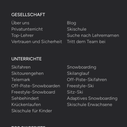
GESELLSCHAFT
Über uns
Blog
Privatunterricht
Skischule
Top-Lehrer
Suche nach Lehrernamen
Vertrauen und Sicherheit
Tritt dem Team bei
UNTERRICHTE
Skifahren
Snowboarding
Skitourengehen
Skilanglauf
Telemark
Off-Piste-Skifahren
Off-Piste-Snowboarden
Freestyle-Ski
Freestyle-Snowboard
Sitz-Ski
Sehbehindert
Adaptives Snowboarding
Krückenlaufen
Skischule Erwachsene
Skischule für Kinder