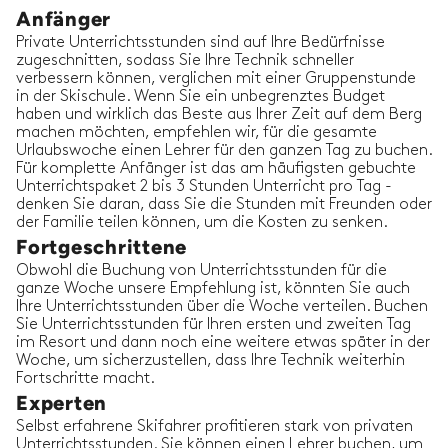
Anfänger
Private Unterrichtsstunden sind auf Ihre Bedürfnisse
zugeschnitten, sodass Sie Ihre Technik schneller
verbessern können, verglichen mit einer Gruppenstunde
in der Skischule. Wenn Sie ein unbegrenztes Budget
haben und wirklich das Beste aus Ihrer Zeit auf dem Berg
machen möchten, empfehlen wir, für die gesamte
Urlaubswoche einen Lehrer für den ganzen Tag zu buchen.
Für komplette Anfänger ist das am häufigsten gebuchte
Unterrichtspaket 2 bis 3 Stunden Unterricht pro Tag -
denken Sie daran, dass Sie die Stunden mit Freunden oder
der Familie teilen können, um die Kosten zu senken.
Fortgeschrittene
Obwohl die Buchung von Unterrichtsstunden für die
ganze Woche unsere Empfehlung ist, könnten Sie auch
Ihre Unterrichtsstunden über die Woche verteilen. Buchen
Sie Unterrichtsstunden für Ihren ersten und zweiten Tag
im Resort und dann noch eine weitere etwas später in der
Woche, um sicherzustellen, dass Ihre Technik weiterhin
Fortschritte macht.
Experten
Selbst erfahrene Skifahrer profitieren stark von privaten
Unterrichtsstunden. Sie können einen Lehrer buchen, um