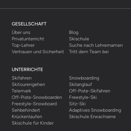
GESELLSCHAFT
Über uns
Blog
Privatunterricht
Skischule
Top-Lehrer
Suche nach Lehrernamen
Vertrauen und Sicherheit
Tritt dem Team bei
UNTERRICHTE
Skifahren
Snowboarding
Skitourengehen
Skilanglauf
Telemark
Off-Piste-Skifahren
Off-Piste-Snowboarden
Freestyle-Ski
Freestyle-Snowboard
Sitz-Ski
Sehbehindert
Adaptives Snowboarding
Krückenlaufen
Skischule Erwachsene
Skischule für Kinder