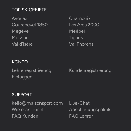
TOP SKIGEBIETE
Avoriaz
Chamonix
Courchevel 1850
Les Arcs 2000
Megève
Méribel
Morzine
Tignes
Val d’Isère
Val Thorens
KONTO
Lehrerregistrierung
Kundenregistrierung
Einloggen
SUPPORT
hello@maisonsport.com
Live-Chat
Wie man bucht
Annullierungspolitik
FAQ Kunden
FAQ Lehrer