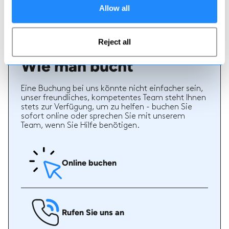
hochwertigen Service bietet und welche Arten von
Allow all
Ski- oder Snowboardstunden er früher gegeben hat.
Reject all
Wie man bucht
Eine Buchung bei uns könnte nicht einfacher sein,
unser freundliches, kompetentes Team steht Ihnen
stets zur Verfügung, um zu helfen - buchen Sie
sofort online oder sprechen Sie mit unserem
Team, wenn Sie Hilfe benötigen.
Online buchen
Rufen Sie uns an