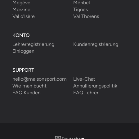
Megève
Méribel
Morzine
Tignes
Val d’Isère
Val Thorens
KONTO
Lehrerregistrierung
Kundenregistrierung
Einloggen
SUPPORT
hello@maisonsport.com
Live-Chat
Wie man bucht
Annullierungspolitik
FAQ Kunden
FAQ Lehrer