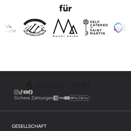
für
Sichere Zahlungen
GESELLSCHAFT