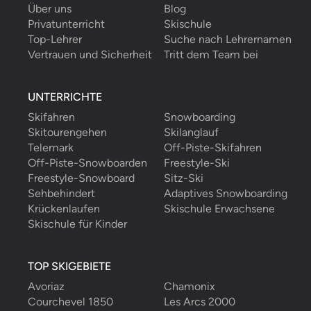
Über uns
Blog
Privatunterricht
Skischule
Top-Lehrer
Suche nach Lehrernamen
Vertrauen und Sicherheit
Tritt dem Team bei
UNTERRICHTE
Skifahren
Snowboarding
Skitourengehen
Skilanglauf
Telemark
Off-Piste-Skifahren
Off-Piste-Snowboarden
Freestyle-Ski
Freestyle-Snowboard
Sitz-Ski
Sehbehindert
Adaptives Snowboarding
Krückenlaufen
Skischule Erwachsene
Skischule für Kinder
TOP SKIGEBIETE
Avoriaz
Chamonix
Courchevel 1850
Les Arcs 2000