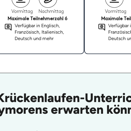
Vormittag
Nachmittag
Vormittag
Maximale Teilnehmerzahl 6
Maximale Tei
Verfügbar in Englisch,
Verfügbar i
Französisch, Italienisch,
Französisch
Deutsch und mehr
Deutsch u
 Krückenlaufen-Unterric
ymorens erwarten kön