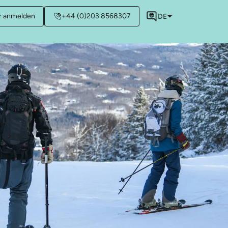
r anmelden
+44 (0)203 8568307
DE