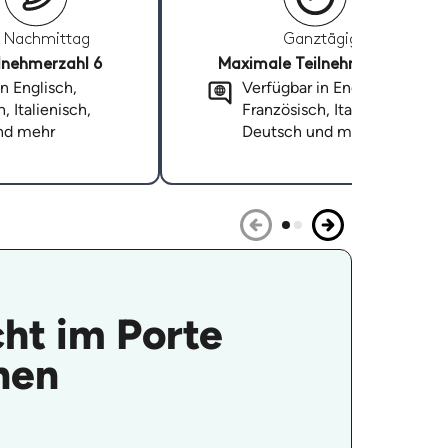
Nachmittag
Ganztägig
lnehmerzahl 6
Maximale Teilnehmerzahl 6
n Englisch,
Verfügbar in Englisch,
, Italienisch,
Französisch, Italienisch,
nd mehr
Deutsch und mehr
ht im Porte
nen