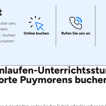
t
cher sein,
steht
Online buchen
Rufen Sie uns an
 - buchen
t unserem
nlaufen-Unterrichtsstun
orte Puymorens buche