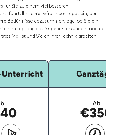
rs für Sie zu einem viel besseren
nis führt. Ihr Lehrer wird in der Lage sein, den
Ihre Bedürfnisse abzustimmen, egal ob Sie ein
der einen Tag lang das Skigebiet erkunden möchte,
erstes Mal ist und Sie an Ihrer Technik arbeiten
Unterricht
Ganztägig
b
Ab
40
€350