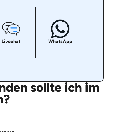
Livechat
WhatsApp
den sollte ich im
n?