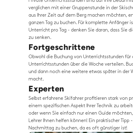
Private Unterrichtsstunden sind auf Ihre Bedürfni
verglichen mit einer Gruppenstunde in der Skisc
aus Ihrer Zeit auf dem Berg machen möchten, em
ganzen Tag zu buchen. Für komplette Anfänger is
Unterricht pro Tag - denken Sie daran, dass Sie 
zu senken.
Fortgeschrittene
Obwohl die Buchung von Unterrichtsstunden für 
Unterrichtsstunden über die Woche verteilen. Buc
und dann noch eine weitere etwas später in der W
macht.
Experten
Selbst erfahrene Skifahrer profitieren stark von
einem spezifischen Aspekt Ihrer Technik zu arbeit
oder wenn Sie einfach nur einen Guide möchten, 
Lehrer Ihnen helfen können! Ein praktischer Tip
Nachmittag zu buchen, da es oft günstiger ist!