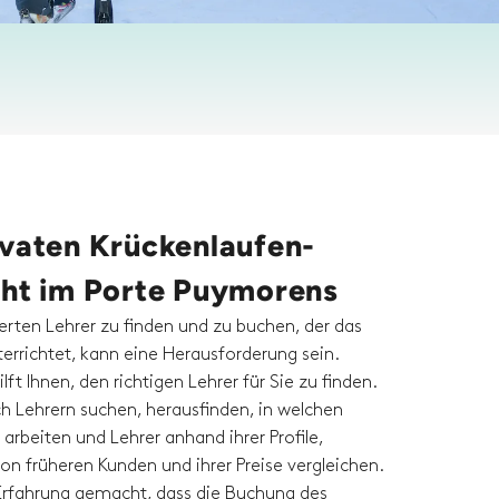
ivaten Krückenlaufen-
cht im Porte Puymorens
ierten Lehrer zu finden und zu buchen, der das
errichtet, kann eine Herausforderung sein.
lft Ihnen, den richtigen Lehrer für Sie zu finden.
h Lehrern suchen, herausfinden, in welchen
 arbeiten und Lehrer anhand ihrer Profile,
n früheren Kunden und ihrer Preise vergleichen.
Erfahrung gemacht, dass die Buchung des