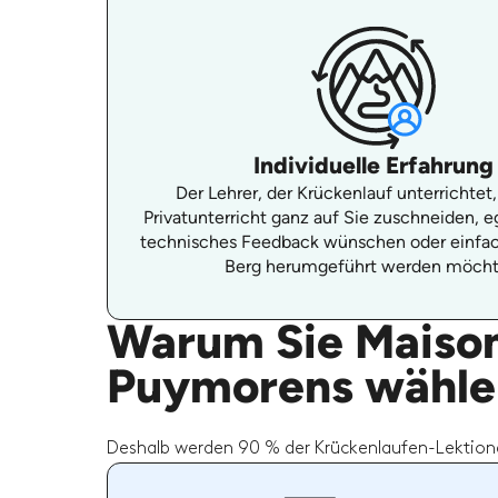
Individuelle Erfahrung
Der Lehrer, der Krückenlauf unterrichtet
Privatunterricht ganz auf Sie zuschneiden, eg
technisches Feedback wünschen oder einfa
Berg herumgeführt werden möcht
Warum Sie Maison 
Puymorens wählen
Deshalb werden 90 % der Krückenlaufen-Lektione