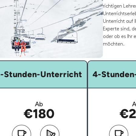
richtigen Lehre
Unterrichtserleb
Unterricht auf 
Experte sind, 
oder ob es Ihr 
möchten.
-Stunden-Unterricht
4-Stunden-
Ab
A
€180
€2