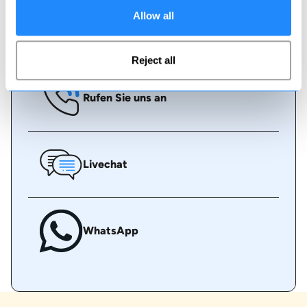
Allow all
Online buchen
Reject all
Rufen Sie uns an
Livechat
WhatsApp