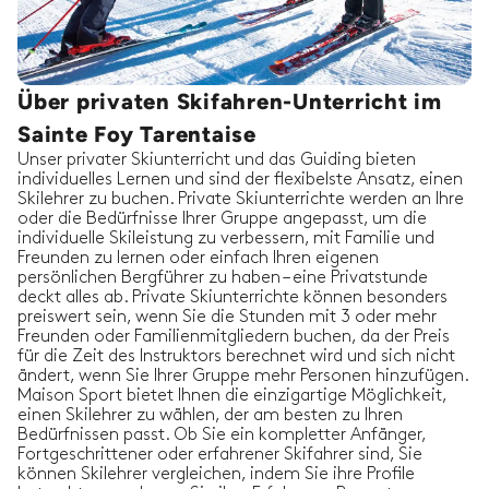
Über privaten Skifahren-Unterricht im
Sainte Foy Tarentaise
Unser privater Skiunterricht und das Guiding bieten
individuelles Lernen und sind der flexibelste Ansatz, einen
Skilehrer zu buchen. Private Skiunterrichte werden an Ihre
oder die Bedürfnisse Ihrer Gruppe angepasst, um die
individuelle Skileistung zu verbessern, mit Familie und
Freunden zu lernen oder einfach Ihren eigenen
persönlichen Bergführer zu haben – eine Privatstunde
deckt alles ab. Private Skiunterrichte können besonders
preiswert sein, wenn Sie die Stunden mit 3 oder mehr
Freunden oder Familienmitgliedern buchen, da der Preis
für die Zeit des Instruktors berechnet wird und sich nicht
ändert, wenn Sie Ihrer Gruppe mehr Personen hinzufügen.
Maison Sport bietet Ihnen die einzigartige Möglichkeit,
einen Skilehrer zu wählen, der am besten zu Ihren
Bedürfnissen passt. Ob Sie ein kompletter Anfänger,
Fortgeschrittener oder erfahrener Skifahrer sind, Sie
können Skilehrer vergleichen, indem Sie ihre Profile