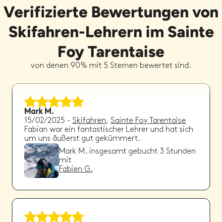
Verifizierte Bewertungen von
Skifahren-Lehrern im Sainte
Foy Tarentaise
von denen 90% mit 5 Sternen bewertet sind.
Mark M.
15/02/2025
-
Skifahren
,
Sainte Foy Tarentaise
Fabian war ein fantastischer Lehrer und hat sich
um uns äußerst gut gekümmert.
Mark M.
insgesamt gebucht
3
Stunden
mit
Fabien G.