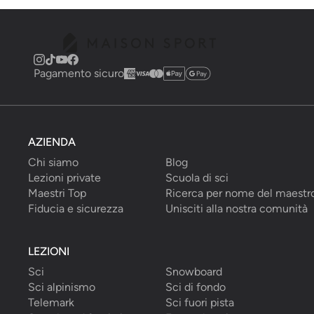
Pagamento sicuro
AZIENDA
Chi siamo
Blog
Lezioni private
Scuola di sci
Maestri Top
Ricerca per nome del maestr
Fiducia e sicurezza
Unisciti alla nostra comunità
LEZIONI
Sci
Snowboard
Sci alpinismo
Sci di fondo
Telemark
Sci fuori pista