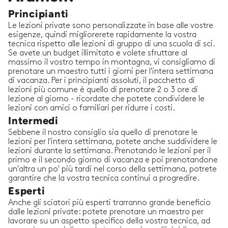
Principianti
Le lezioni private sono personalizzate in base alle vostre
esigenze, quindi migliorerete rapidamente la vostra
tecnica rispetto alle lezioni di gruppo di una scuola di sci.
Se avete un budget illimitato e volete sfruttare al
massimo il vostro tempo in montagna, vi consigliamo di
prenotare un maestro tutti i giorni per l'intera settimana
di vacanza. Per i principianti assoluti, il pacchetto di
lezioni più comune è quello di prenotare 2 o 3 ore di
lezione al giorno - ricordate che potete condividere le
lezioni con amici o familiari per ridurre i costi.
Intermedi
Sebbene il nostro consiglio sia quello di prenotare le
lezioni per l'intera settimana, potete anche suddividere le
lezioni durante la settimana. Prenotando le lezioni per il
primo e il secondo giorno di vacanza e poi prenotandone
un'altra un po' più tardi nel corso della settimana, potrete
garantire che la vostra tecnica continui a progredire.
Esperti
Anche gli sciatori più esperti trarranno grande beneficio
dalle lezioni private: potete prenotare un maestro per
lavorare su un aspetto specifico della vostra tecnica, ad