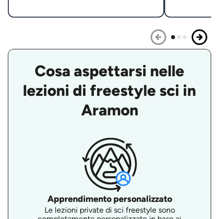
Cosa aspettarsi nelle
lezioni di freestyle sci in
Aramon
Apprendimento personalizzato
Le lezioni private di sci freestyle sono
completamente personalizzate in base ai