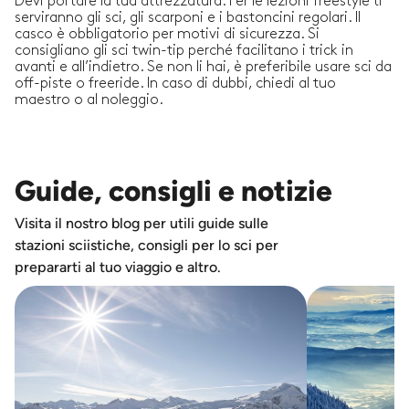
Devi portare la tua attrezzatura. Per le lezioni freestyle ti
serviranno gli sci, gli scarponi e i bastoncini regolari. Il
casco è obbligatorio per motivi di sicurezza. Si
consigliano gli sci twin-tip perché facilitano i trick in
avanti e all’indietro. Se non li hai, è preferibile usare sci da
off-piste o freeride. In caso di dubbi, chiedi al tuo
maestro o al noleggio.
Guide, consigli e notizie
Visita il nostro blog per utili guide sulle
stazioni sciistiche, consigli per lo sci per
prepararti al tuo viaggio e altro.