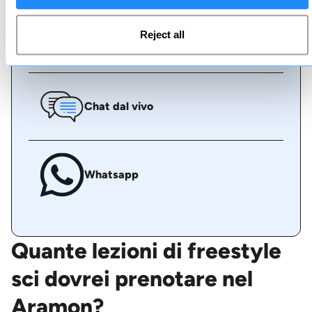
Reject all
Chiamaci
Chat dal vivo
Whatsapp
Quante lezioni di freestyle
sci dovrei prenotare nel
Aramon?