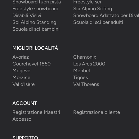
Snowboard fuori pista
Freestyle sci
Freestyle snowboard
Sci Alpino Sitting
Disabili Visivi
Snowboard Adattato per Disab
Sci Alpino Standing
Scuola di sci per adulti
Scuola di sci bambini
MIGLIORI LOCALITÀ
Avoriaz
Chamonix
Courchevel 1850
Les Arcs 2000
Megève
Méribel
Morzine
Tignes
Val d’Isère
Val Thorens
ACCOUNT
Registrazione Maestri
Registrazione cliente
Accesso
SUPPORTO