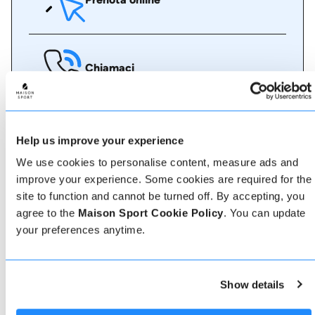
Chiamaci
Chat dal vivo
Help us improve your experience
We use cookies to personalise content, measure ads and
improve your experience. Some cookies are required for the
site to function and cannot be turned off. By accepting, you
Whatsapp
agree to the
Maison Sport Cookie Policy
. You can update
your preferences anytime.
Show details
Informazioni su Aramon