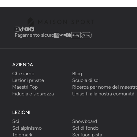
Pagamento sicuro
AZIENDA
Chi siamo
Blog
Lezioni private
Scuola di sci
Maestri Top
Ricerca per nome del maestr
Fiducia e sicurezza
Unisciti alla nostra comunità
LEZIONI
Sci
Snowboard
Sci alpinismo
Sci di fondo
Telemark
Sci fuori pista