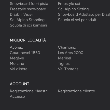
Snowboard fuori pista
Freestyle sci
Freestyle snowboard
Sci Alpino Sitting
Disabili Visivi
Snowboard Adattato per Disab
Sci Alpino Standing
Scuola di sci per adulti
Scuola di sci bambini
MIGLIORI LOCALITÀ
Avoriaz
Chamonix
Courchevel 1850
Les Arcs 2000
Megève
Méribel
Morzine
Tignes
Val d’Isère
Val Thorens
ACCOUNT
Registrazione Maestri
Registrazione cliente
Accesso