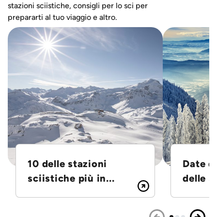
stazioni sciistiche, consigli per lo sci per
prepararti al tuo viaggio e altro.
10 delle stazioni
Date d
sciistiche più in...
delle S