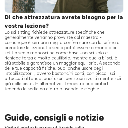
Di che attrezzatura avrete bisogno per la
vostra lezione?
Lo sci sitting richiede attrezzature specifiche che
generalmente verranno provviste dal maestro -
comunque è sempre meglio confermare con lui prima di
prenotare le lezioni. La sedia potrà essere o mono o bi
sci. La sedia monosci ha come base uno sci solo e
richiede forza e molto equilibrio, mentre quella bi sci, è
più stabile e garantisce un maggior equilibrio. A seconda
delle tue capacità fisiche, puoi anche usare degli
"stabilizzatori", ovvero bastoncini corti, con piccoli sci
attaccati al fondo, puoi usarli per stabilizzarti mentre scii
giù dalle piste. In alternativa, il maestro può aiutarti
tenendo la sedia da dietro o usando le cinghie.
Guide, consigli e notizie
Visita il nostro blog per utili guide sulle