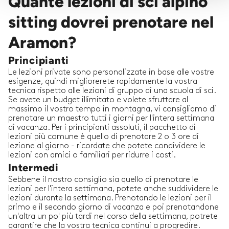
Quante lezioni di sci alpino
sitting dovrei prenotare nel
Aramon?
Principianti
Le lezioni private sono personalizzate in base alle vostre
esigenze, quindi migliorerete rapidamente la vostra
tecnica rispetto alle lezioni di gruppo di una scuola di sci.
Se avete un budget illimitato e volete sfruttare al
massimo il vostro tempo in montagna, vi consigliamo di
prenotare un maestro tutti i giorni per l'intera settimana
di vacanza. Per i principianti assoluti, il pacchetto di
lezioni più comune è quello di prenotare 2 o 3 ore di
lezione al giorno - ricordate che potete condividere le
lezioni con amici o familiari per ridurre i costi.
Intermedi
Sebbene il nostro consiglio sia quello di prenotare le
lezioni per l'intera settimana, potete anche suddividere le
lezioni durante la settimana. Prenotando le lezioni per il
primo e il secondo giorno di vacanza e poi prenotandone
un'altra un po' più tardi nel corso della settimana, potrete
garantire che la vostra tecnica continui a progredire.