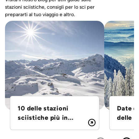
stazioni sciistiche, consigli per lo sci per
prepararti al tuo viaggio e altro.
10 delle stazioni
Date d
sciistiche più in...
delle S