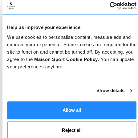
Come prenotare
Prenotare con noi non potrebbe essere più
Help us improve your experience
semplice, il nostro team di esperti è sempre a
disposizione per aiutarvi: prenotate subito online
We use cookies to personalise content, measure ads and
o parlate con il nostro team se avete bisogno di
improve your experience. Some cookies are required for the
assistenza.
site to function and cannot be turned off. By accepting, you
agree to the
Maison Sport Cookie Policy
. You can update
your preferences anytime.
Prenota online
Show details
Chiamaci
Allow all
Chat dal vivo
Reject all