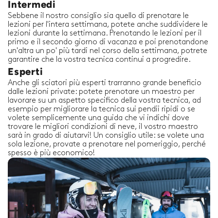
Intermedi
Sebbene il nostro consiglio sia quello di prenotare le
lezioni per l'intera settimana, potete anche suddividere le
lezioni durante la settimana. Prenotando le lezioni per il
primo e il secondo giorno di vacanza e poi prenotandone
un'altra un po' più tardi nel corso della settimana, potrete
garantire che la vostra tecnica continui a progredire.
Esperti
Anche gli sciatori più esperti trarranno grande beneficio
dalle lezioni private: potete prenotare un maestro per
lavorare su un aspetto specifico della vostra tecnica, ad
esempio per migliorare la tecnica sui pendii ripidi o se
volete semplicemente una guida che vi indichi dove
trovare le migliori condizioni di neve, il vostro maestro
sarà in grado di aiutarvi! Un consiglio utile: se volete una
sola lezione, provate a prenotare nel pomeriggio, perché
spesso è più economico!