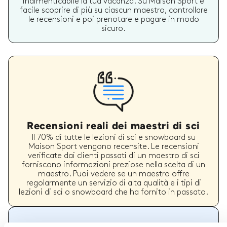
indimenticabile la tua vacanza. Su Maison Sport è
facile scoprire di più su ciascun maestro, controllare
le recensioni e poi prenotare e pagare in modo
sicuro.
Recensioni reali dei maestri di sci
Il 70% di tutte le lezioni di sci e snowboard su
Maison Sport vengono recensite. Le recensioni
verificate dai clienti passati di un maestro di sci
forniscono informazioni preziose nella scelta di un
maestro. Puoi vedere se un maestro offre
regolarmente un servizio di alta qualità e i tipi di
lezioni di sci o snowboard che ha fornito in passato.