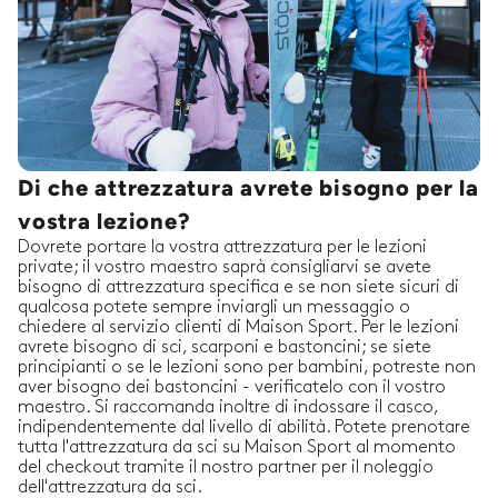
Di che attrezzatura avrete bisogno per la
vostra lezione?
Dovrete portare la vostra attrezzatura per le lezioni
private; il vostro maestro saprà consigliarvi se avete
bisogno di attrezzatura specifica e se non siete sicuri di
qualcosa potete sempre inviargli un messaggio o
chiedere al servizio clienti di Maison Sport. Per le lezioni
avrete bisogno di sci, scarponi e bastoncini; se siete
principianti o se le lezioni sono per bambini, potreste non
aver bisogno dei bastoncini - verificatelo con il vostro
maestro. Si raccomanda inoltre di indossare il casco,
indipendentemente dal livello di abilità. Potete prenotare
tutta l'attrezzatura da sci su Maison Sport al momento
del checkout tramite il nostro partner per il noleggio
dell'attrezzatura da sci.