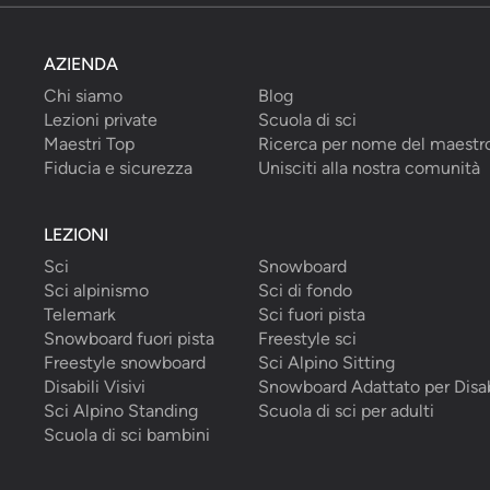
AZIENDA
Chi siamo
Blog
Lezioni private
Scuola di sci
Maestri Top
Ricerca per nome del maestr
Fiducia e sicurezza
Unisciti alla nostra comunità
LEZIONI
Sci
Snowboard
Sci alpinismo
Sci di fondo
Telemark
Sci fuori pista
Snowboard fuori pista
Freestyle sci
Freestyle snowboard
Sci Alpino Sitting
Disabili Visivi
Snowboard Adattato per Disab
Sci Alpino Standing
Scuola di sci per adulti
Scuola di sci bambini