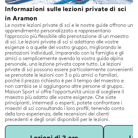
Informazioni sulle lezioni private di sci
in Aramon
Le nostre lezioni private di sci e le nostre guide offrono un
apprendimento personalizzato e rappresentano
l'approccio più flessibile alla prenotazione di un maestro
di sci. Le lezioni private di sci si adattano alle vostre
esigenze o a quelle del vostro gruppo, migliorando le
prestazioni individuali, imparando con la famiglia e gli
amici o semplicemente avendo la vostra guida alpina
personale, una lezione privata copre tutto. Le lezioni
private di sci possono essere particolarmente convenienti
se prenotate le lezioni con 3 o più amici o familiari,
poiché il prezzo richiesto è per il tempo del maestro e
non cambia se si aggiungono altre persone al gruppo.
Maison Sport vi offre l'opportunità unica di scegliere il
maestro più adatto alle vostre esigenze. Che siate
principianti, intermedi o esperti, potete confrontare i
maestri di sci consultando i loro profili, tenendo conto
della loro esperienza, delle recensioni dei clienti
precedenti e degli orari disponibili per le lezioni.
Lezioni di 2 ore
Lez