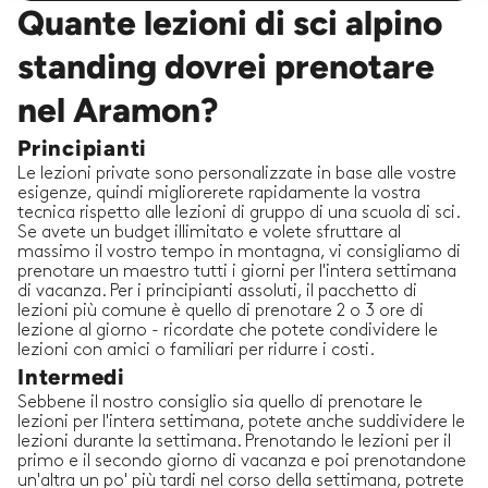
Quante lezioni di sci alpino
standing dovrei prenotare
nel Aramon?
Principianti
Le lezioni private sono personalizzate in base alle vostre
esigenze, quindi migliorerete rapidamente la vostra
tecnica rispetto alle lezioni di gruppo di una scuola di sci.
Se avete un budget illimitato e volete sfruttare al
massimo il vostro tempo in montagna, vi consigliamo di
prenotare un maestro tutti i giorni per l'intera settimana
di vacanza. Per i principianti assoluti, il pacchetto di
lezioni più comune è quello di prenotare 2 o 3 ore di
lezione al giorno - ricordate che potete condividere le
lezioni con amici o familiari per ridurre i costi.
Intermedi
Sebbene il nostro consiglio sia quello di prenotare le
lezioni per l'intera settimana, potete anche suddividere le
lezioni durante la settimana. Prenotando le lezioni per il
primo e il secondo giorno di vacanza e poi prenotandone
un'altra un po' più tardi nel corso della settimana, potrete