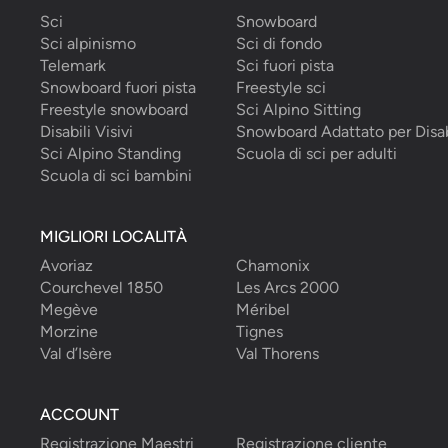
Sci
Snowboard
Sci alpinismo
Sci di fondo
Telemark
Sci fuori pista
Snowboard fuori pista
Freestyle sci
Freestyle snowboard
Sci Alpino Sitting
Disabili Visivi
Snowboard Adattato per Disab
Sci Alpino Standing
Scuola di sci per adulti
Scuola di sci bambini
MIGLIORI LOCALITÀ
Avoriaz
Chamonix
Courchevel 1850
Les Arcs 2000
Megève
Méribel
Morzine
Tignes
Val d’Isère
Val Thorens
ACCOUNT
Registrazione Maestri
Registrazione cliente