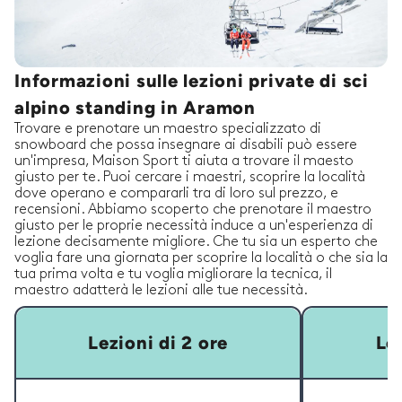
Informazioni sulle lezioni private di sci
alpino standing in Aramon
Trovare e prenotare un maestro specializzato di
snowboard che possa insegnare ai disabili può essere
un'impresa, Maison Sport ti aiuta a trovare il maesto
giusto per te. Puoi cercare i maestri, scoprire la località
dove operano e compararli tra di loro sul prezzo, e
recensioni. Abbiamo scoperto che prenotare il maestro
giusto per le proprie necessità induce a un'esperienza di
lezione decisamente migliore. Che tu sia un esperto che
voglia fare una giornata per scoprire la località o che sia la
tua prima volta e tu voglia migliorare la tecnica, il
maestro adatterà le lezioni alle tue necessità.
Lezioni di 2 ore
Lez