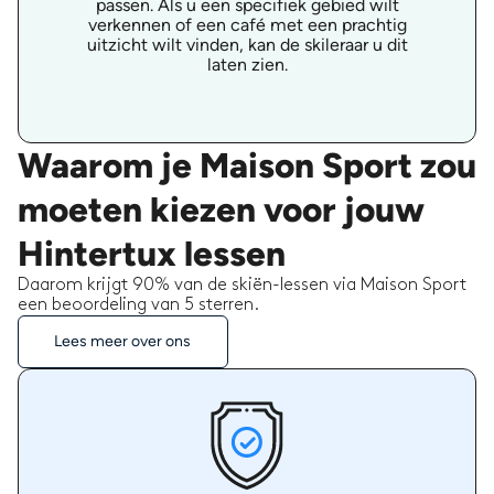
passen. Als u een specifiek gebied wilt
verkennen of een café met een prachtig
uitzicht wilt vinden, kan de skileraar u dit
laten zien.
Waarom je Maison Sport zou
moeten kiezen voor jouw
Hintertux lessen
Daarom krijgt 90% van de skiën-lessen via Maison Sport
een beoordeling van 5 sterren.
Lees meer over ons