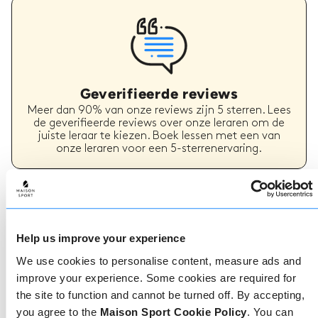
Geverifieerde reviews
Meer dan 90% van onze reviews zijn 5 sterren. Lees
de geverifieerde reviews over onze leraren om de
juiste leraar te kiezen. Boek lessen met een van
onze leraren voor een 5-sterrenervaring.
Boeken
Help us improve your experience
Boeken bij ons kan niet eenvoudiger, ons
We use cookies to personalise content, measure ads and
vriendelijke, deskundige team staat altijd klaar om
je te helpen - boek direct online of praat met ons
improve your experience. Some cookies are required for
team als je hulp nodig hebt.
the site to function and cannot be turned off. By accepting,
you agree to the
Maison Sport Cookie Policy
. You can