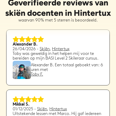
Geverifieerde reviews van
skiën docenten in Hintertux
waarvan 90% met 5 sterren is beoordeeld.
Alexander B.
26/04/2026
-
Skiën
,
Hintertux
Toby was geweldig in het helpen mij voor te
bereiden op mijn BASI Level 2 Skileraar cursus.
Alexander B.
Een totaal geboekt van:
6
uren met
Toby F.
Mikkel S.
01/12/2025
-
Skiën
,
Hintertux
Uitstekende lessen met Marco. Hij gaf iedereen