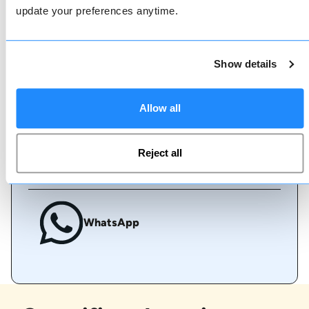
update your preferences anytime.
Boek online
Show details
Bel ons
Allow all
Reject all
Live chat
WhatsApp