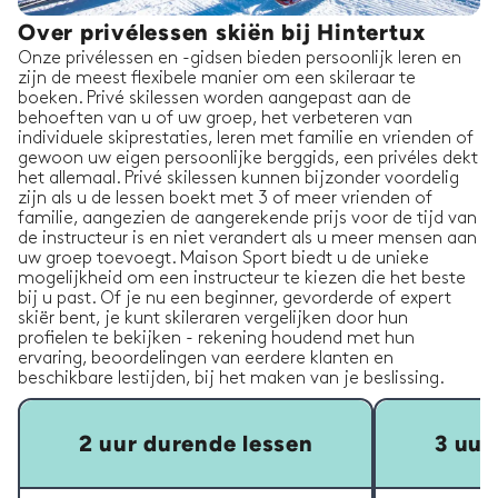
Over privélessen skiën bij Hintertux
Onze privélessen en -gidsen bieden persoonlijk leren en
zijn de meest flexibele manier om een skileraar te
boeken. Privé skilessen worden aangepast aan de
behoeften van u of uw groep, het verbeteren van
individuele skiprestaties, leren met familie en vrienden of
gewoon uw eigen persoonlijke berggids, een privéles dekt
het allemaal. Privé skilessen kunnen bijzonder voordelig
zijn als u de lessen boekt met 3 of meer vrienden of
familie, aangezien de aangerekende prijs voor de tijd van
de instructeur is en niet verandert als u meer mensen aan
uw groep toevoegt. Maison Sport biedt u de unieke
mogelijkheid om een instructeur te kiezen die het beste
bij u past. Of je nu een beginner, gevorderde of expert
skiër bent, je kunt skileraren vergelijken door hun
profielen te bekijken - rekening houdend met hun
ervaring, beoordelingen van eerdere klanten en
beschikbare lestijden, bij het maken van je beslissing.
2 uur durende lessen
3 uur