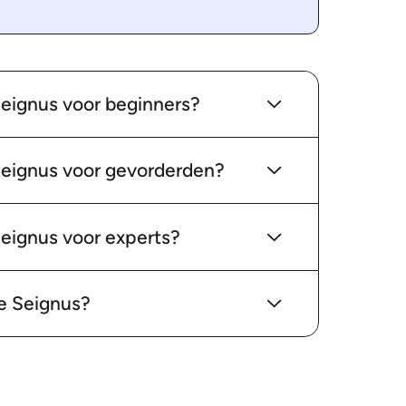
 Seignus voor beginners?
e Seignus voor gevorderden?
 Seignus voor experts?
Le Seignus?