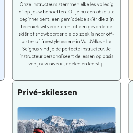
Onze instructeurs stemmen elke les volledig
af op jouw behoeften. Of je nu een absolute
beginner bent, een gemiddelde skiër die zijn
techniek wil verbeteren, of een gevorderde
skiër of snowboarder die op zoek is naar off-
piste- of freestylelessen – in Val d’Allos - Le
Seignus vind je de perfecte instructeur. Je
instructeur personaliseert de lessen op basis
van jouw niveau, doelen en leerstijl.
Privé-skilessen