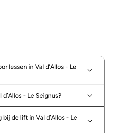
r lessen in Val d’Allos - Le
l d’Allos - Le Seignus?
ij de lift in Val d’Allos - Le