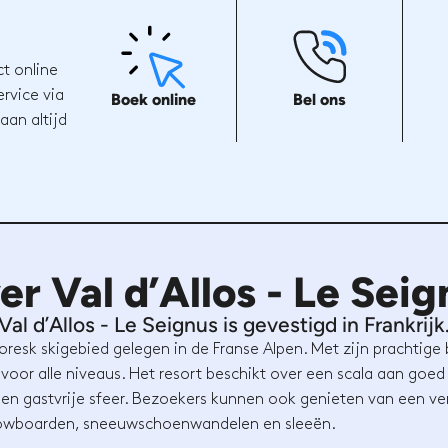
ct online
rvice via
Boek online
Bel ons
aan altijd
er Val d’Allos - Le Seig
Val d’Allos - Le Seignus is gevestigd in Frankrijk
ittoresk skigebied gelegen in de Franse Alpen. Met zijn pracht
 voor alle niveaus. Het resort beschikt over een scala aan goe
 gastvrije sfeer. Bezoekers kunnen ook genieten van een ve
snowboarden, sneeuwschoenwandelen en sleeën.