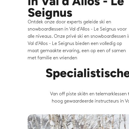
in Val d’Allos - Le
Seignus
Ontdek onze door experts geleide ski en
snowboardlessen in Val d’Allos - Le Seignus voor
alle niveaus. Onze privé ski en snowboardlessen i
Val d’Allos - Le Seignus bieden een volledig op
maat gemaakte ervaring, een op een of samen
met familie en vrienden
Specialistisch
Van off piste skiën en telemarklessen 
hoog gewaardeerde instructeurs in Val