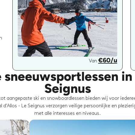
n
€60/u
Van
e sneeuwsportlessen in V
Seignus
tot aangepaste ski en snowboardlessen bieden wij voor iedereen
 d’Allos - Le Seignus verzorgen veilige persoonlijke en plezier
met alle interesses en niveaus.