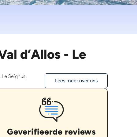
al d’Allos - Le
- Le Seignus,
Lees meer over ons
Geverifieerde reviews