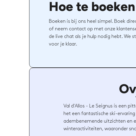
Hoe te boeken
Boeken is bij ons heel simpel. Boek dire
of neem contact op met onze klantense
de live chat als je hulp nodig hebt. We st
voor je klaar.
Ov
Val d'Allos - Le Seignus is een p
het een fantastische ski-ervaring
adembenemende uitzichten en een
winteractiviteiten, waaronder 