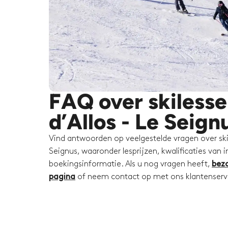
FAQ over skilesse
d’Allos - Le Seign
Vind antwoorden op veelgestelde vragen over skile
Seignus, waaronder lesprijzen, kwalificaties van i
boekingsinformatie. Als u nog vragen heeft,
bez
pagina
of neem contact op met ons klantenser