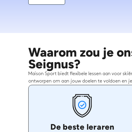
Waarom zou je ons 
Seignus?
Maison Sport biedt flexibele lessen aan voor skiër
ontworpen om aan jouw doelen te voldoen en je e
De beste leraren