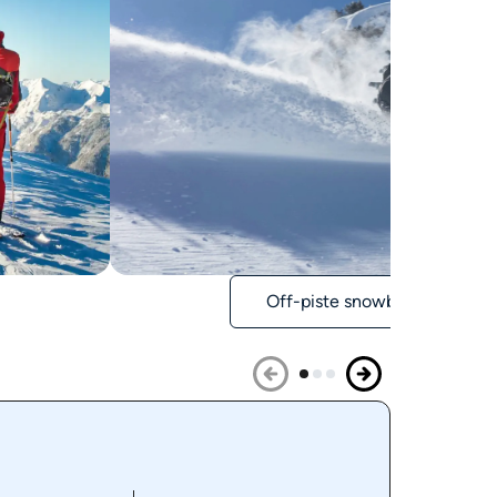
Off-piste snowboarden