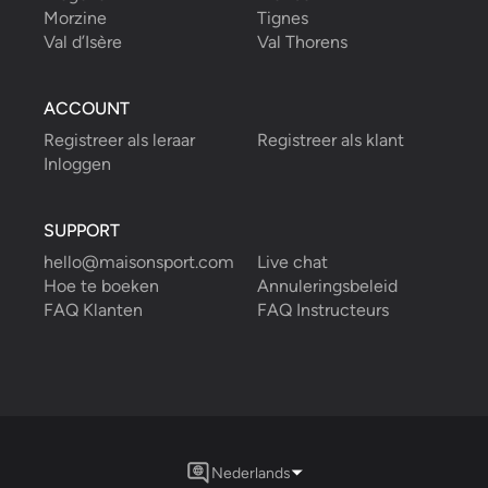
Morzine
Tignes
Val d’Isère
Val Thorens
ACCOUNT
Registreer als leraar
Registreer als klant
Inloggen
SUPPORT
hello@maisonsport.com
Live chat
Hoe te boeken
Annuleringsbeleid
FAQ Klanten
FAQ Instructeurs
Nederlands