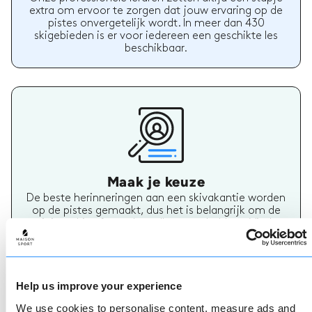
extra om ervoor te zorgen dat jouw ervaring op de
pistes onvergetelijk wordt. In meer dan 430
skigebieden is er voor iedereen een geschikte les
beschikbaar.
Maak je keuze
De beste herinneringen aan een skivakantie worden
op de pistes gemaakt, dus het is belangrijk om de
juiste ski- of snowboardleraar te hebben. Vind
vandaag nog jouw skileraar.
Help us improve your experience
We use cookies to personalise content, measure ads and