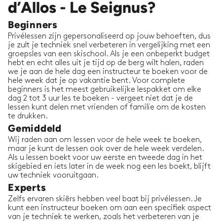
d’Allos - Le Seignus?
Beginners
Privélessen zijn gepersonaliseerd op jouw behoeften, dus
je zult je techniek snel verbeteren in vergelijking met een
groepsles van een skischool. Als je een onbeperkt budget
hebt en echt alles uit je tijd op de berg wilt halen, raden
we je aan de hele dag een instructeur te boeken voor de
hele week dat je op vakantie bent. Voor complete
beginners is het meest gebruikelijke lespakket om elke
dag 2 tot 3 uur les te boeken - vergeet niet dat je de
lessen kunt delen met vrienden of familie om de kosten
te drukken.
Gemiddeld
Wij raden aan om lessen voor de hele week te boeken,
maar je kunt de lessen ook over de hele week verdelen.
Als u lessen boekt voor uw eerste en tweede dag in het
skigebied en iets later in de week nog een les boekt, blijft
uw techniek vooruitgaan.
Experts
Zelfs ervaren skiërs hebben veel baat bij privélessen. Je
kunt een instructeur boeken om aan een specifiek aspect
van je techniek te werken, zoals het verbeteren van je