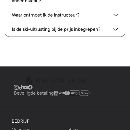
ander niveau?
Waar ontmoet ik de instructeur?
Is de ski-uitrusting bij de prijs inbegrepen?
Beveiligde betaling
BEDRIJF
Over ons
Blog