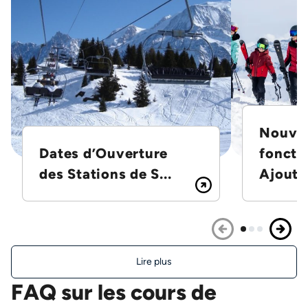
Nouvel
Dates d’Ouverture
foncti
des Stations de S...
Ajoutez
Lire plus
FAQ sur les cours de