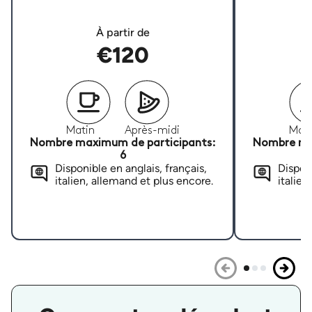
À partir de
€120
Matin
Après-midi
Mati
Nombre maximum de participants:
Nombre ma
6
Disponible en anglais, français,
Disponi
italien, allemand et plus encore.
italien