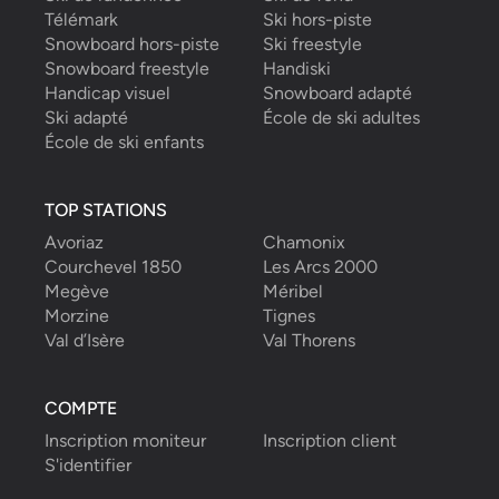
Télémark
Ski hors-piste
Snowboard hors-piste
Ski freestyle
Snowboard freestyle
Handiski
Handicap visuel
Snowboard adapté
Ski adapté
École de ski adultes
École de ski enfants
TOP STATIONS
Avoriaz
Chamonix
Courchevel 1850
Les Arcs 2000
Megève
Méribel
Morzine
Tignes
Val d’Isère
Val Thorens
COMPTE
Inscription moniteur
Inscription client
S'identifier