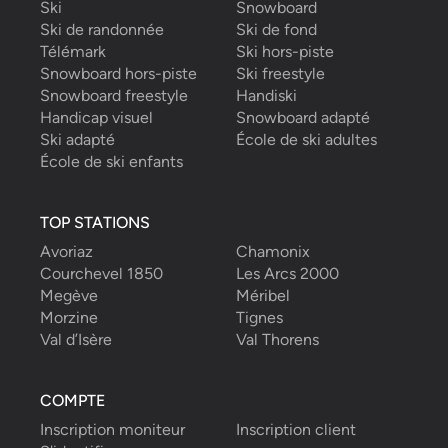
Ski
Snowboard
Ski de randonnée
Ski de fond
Télémark
Ski hors-piste
Snowboard hors-piste
Ski freestyle
Snowboard freestyle
Handiski
Handicap visuel
Snowboard adapté
Ski adapté
École de ski adultes
École de ski enfants
TOP STATIONS
Avoriaz
Chamonix
Courchevel 1850
Les Arcs 2000
Megève
Méribel
Morzine
Tignes
Val d’Isère
Val Thorens
COMPTE
Inscription moniteur
Inscription client