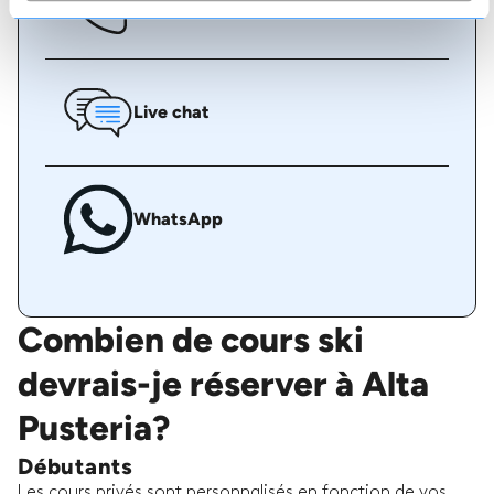
Appelez-nous
Live chat
WhatsApp
Combien de cours ski
devrais-je réserver à Alta
Pusteria?
Débutants
Les cours privés sont personnalisés en fonction de vos