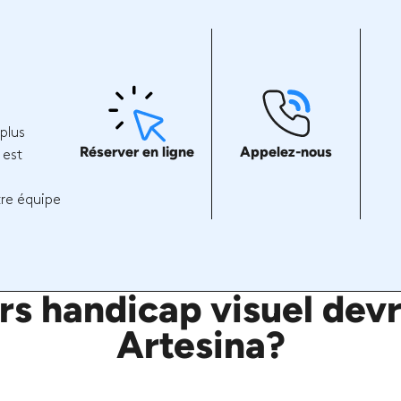
plus
Réserver en ligne
Appelez-nous
 est
tre équipe
s handicap visuel devra
Artesina?