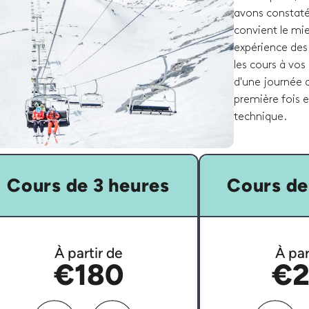
avons constaté 
convient le mi
expérience des
les cours à vos
d'une journée d
première fois 
technique.
Cours de 3 heures
Cours de
À partir de
À par
€180
€2