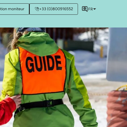
ption moniteur
+33 (0)800916552
FR