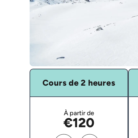
Cours de 2 heures
À partir de
€120