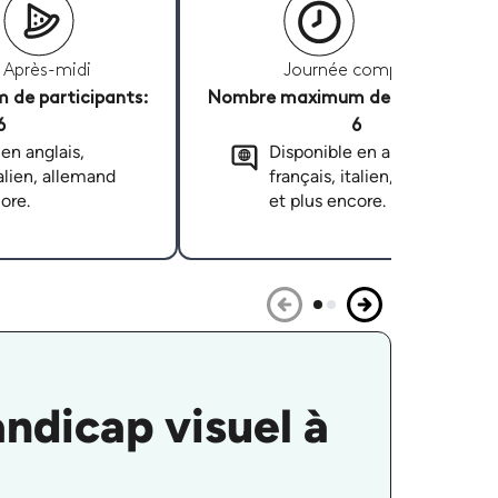
Après-midi
Journée complète
de participants:
Nombre maximum de participants
6
6
en anglais,
Disponible en anglais,
talien, allemand
français, italien, allemand
ore.
et plus encore.
ndicap visuel à