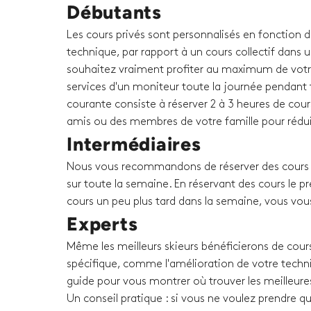
Débutants
Les cours privés sont personnalisés en fonction 
technique, par rapport à un cours collectif dans u
souhaitez vraiment profiter au maximum de votr
services d'un moniteur toute la journée pendant t
courante consiste à réserver 2 à 3 heures de cour
amis ou des membres de votre famille pour rédui
Intermédiaires
Nous vous recommandons de réserver des cours p
sur toute la semaine. En réservant des cours le p
cours un peu plus tard dans la semaine, vous vou
Experts
Même les meilleurs skieurs bénéficierons de cours
spécifique, comme l'amélioration de votre techni
guide pour vous montrer où trouver les meilleure
Un conseil pratique : si vous ne voulez prendre q