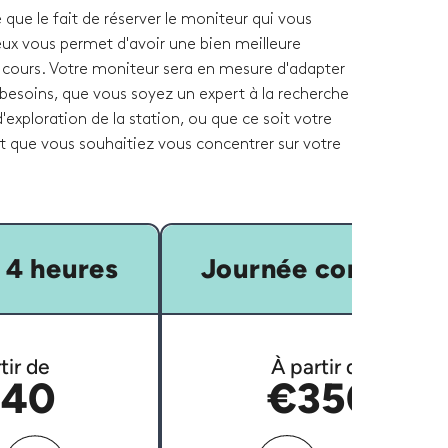
que le fait de réserver le moniteur qui vous
eux vous permet d'avoir une bien meilleure
 cours. Votre moniteur sera en mesure d'adapter
 besoins, que vous soyez un expert à la recherche
'exploration de la station, ou que ce soit votre
et que vous souhaitiez vous concentrer sur votre
 4 heures
Journée complète
tir de
À partir de
40
€350