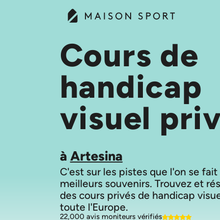
Cours de
handicap
visuel pri
à
Artesina
C'est sur les pistes que l'on se fait
meilleurs souvenirs. Trouvez et ré
des cours privés de handicap visu
22,000 avis moniteurs vérifiés