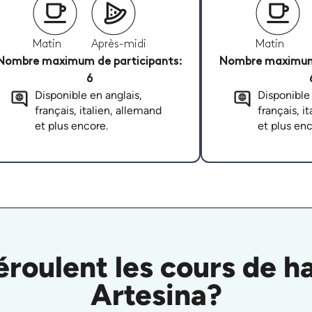
Matin
Après-midi
Matin
Nombre maximum de participants:
Nombre maximum 
6
Disponible en anglais,
Disponible 
français, italien, allemand
français, i
et plus encore.
et plus enc
oulent les cours de ha
Artesina?