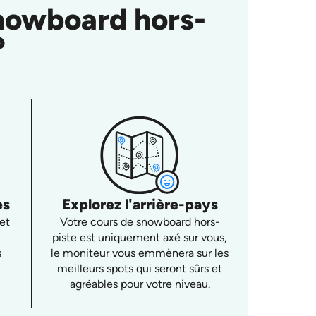
nowboard hors-
?
es
Explorez l'arrière-pays
et
Votre cours de snowboard hors-
piste est uniquement axé sur vous,
s
le moniteur vous emmènera sur les
meilleurs spots qui seront sûrs et
agréables pour votre niveau.