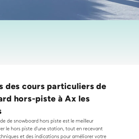
 des cours particuliers de
rd hors-piste à Ax les
s
de de snowboard hors piste est le meilleur
r le hors piste d'une station, tout en recevant
chniques et des indications pour améliorer votre