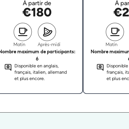
À partir de
À par
€180
€2
Matin
Après-midi
Matin
Nombre maximum de participants:
Nombre maximum 
6
Disponible en anglais,
Disponible 
français, italien, allemand
français, i
et plus encore.
et plus enc