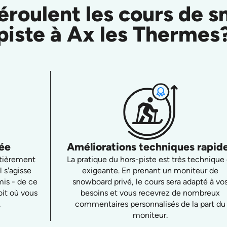
roulent les cours de s
piste à Ax les Thermes
sée
Améliorations techniques rapid
ntièrement
La pratique du hors-piste est très technique 
l s'agisse
exigeante. En prenant un moniteur de
mis - de ce
snowboard privé, le cours sera adapté à vo
oit où vous
besoins et vous recevrez de nombreux
.
commentaires personnalisés de la part du
moniteur.