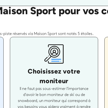
Maison Sport pour vos c
piste réservés via Maison Sport sont notés 5 étoiles.
Choisissez votre
moniteur
Il ne faut pas sous-estimer l'importance
d'avoir le bon moniteur de ski ou de
snowboard, un moniteur qui correspond à
vos besoins vous aidera vraiment à rendre