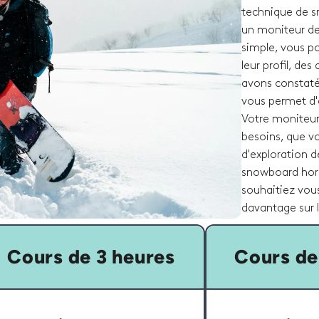
technique de s
un moniteur de
simple, vous p
leur profil, des
avons constaté 
vous permet d'
Votre moniteur
besoins, que v
d'exploration d
snowboard hors
souhaitiez vou
davantage sur l
Cours de 3 heures
Cours de