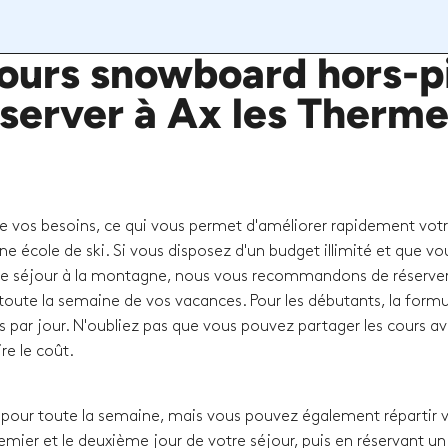
urs snowboard hors-pi
server à Ax les Therm
de vos besoins, ce qui vous permet d'améliorer rapidement vot
ne école de ski. Si vous disposez d'un budget illimité et que vo
e séjour à la montagne, nous vous recommandons de réserver
oute la semaine de vos vacances. Pour les débutants, la formul
s par jour. N'oubliez pas que vous pouvez partager les cours a
re le coût.
our toute la semaine, mais vous pouvez également répartir 
remier et le deuxième jour de votre séjour, puis en réservant un