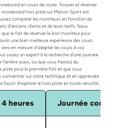
nowboard en cours de route. Trouver et réserver
 snowboard hors piste sur Maison Sport est
ouvez comparer les moniteurs en fonction de
 avis d'anciens clients et de leurs tarifs. Nous
que le fait de réserver le bon moniteur pour
avoir une bien meilleure expérience des cours.
 sera en mesure d'adapter les cours à vos
ous soyez un expert à la recherche d'une journée
e l'arrière-pays, ou que vous fassiez du
 piste pour la première fois et que vous
s concentrer sur votre technique et en apprendre
a façon d'explorer le hors piste en toute sécurité.
 4 heures
Journée complète