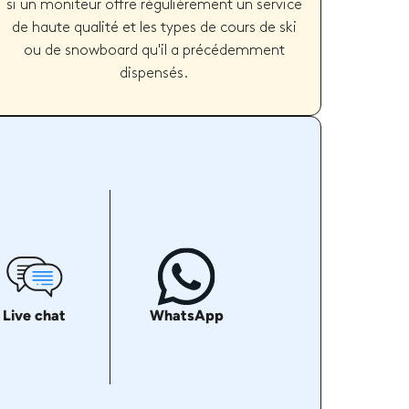
si un moniteur offre régulièrement un service
de haute qualité et les types de cours de ski
ou de snowboard qu'il a précédemment
dispensés.
Live chat
WhatsApp