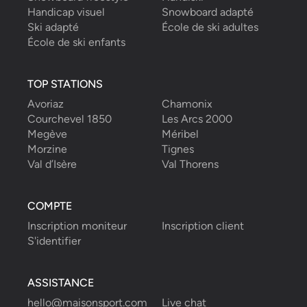
Handicap visuel
Snowboard adapté
Ski adapté
École de ski adultes
École de ski enfants
TOP STATIONS
Avoriaz
Chamonix
Courchevel 1850
Les Arcs 2000
Megève
Méribel
Morzine
Tignes
Val d’Isère
Val Thorens
COMPTE
Inscription moniteur
Inscription client
S'identifier
ASSISTANCE
hello@maisonsport.com
Live chat