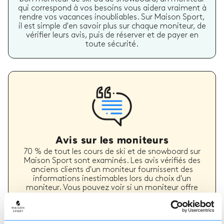
qui correspond à vos besoins vous aidera vraiment à
rendre vos vacances inoubliables. Sur Maison Sport,
il est simple d'en savoir plus sur chaque moniteur, de
vérifier leurs avis, puis de réserver et de payer en
toute sécurité.
Avis sur les moniteurs
70 % de tout les cours de ski et de snowboard sur
Maison Sport sont examinés. Les avis vérifiés des
anciens clients d'un moniteur fournissent des
informations inestimables lors du choix d'un
moniteur. Vous pouvez voir si un moniteur offre
régulièrement un service de haute qualité et les
types de cours de ski ou de snowboard qu'il a
précédemment dispensés.