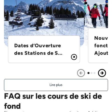
Nouvel
Dates d’Ouverture
foncti
des Stations de S...
Ajoutez
Lire plus
FAQ sur les cours de ski de
fond