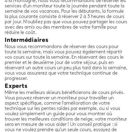
à la montagne, nous vous recommandons de réserver les
services d'un moniteur toute la journée pendant toute la
semaine de vos vacances. Pour les débutants, la formule
la plus courante consiste à réserver 2 à 3 heures de cours
par jour. N'oubliez pas que vous pouvez partager les cours
avec des amis ou des membres de votre famille pour
réduire le coût.
Intermédiaires
Nous vous recommandons de réserver des cours pour
toute la semaine, mais vous pouvez également répartir
vos cours sur toute la semaine. En réservant des cours le
premier et le deuxième jour de votre séjour, puis en
réservant un autre cours un peu plus tard dans la semaine,
vous vous assurerez que votre technique continue de
progresser.
Experts
Même les meilleurs skieurs bénéficierons de cours privés.
Vous pouvez réserver un moniteur pour travailler un
aspect spécifique, comme l'amélioration de votre
technique sur les pentes raides par exemple, ou si vous
voulez simplement un guide pour vous montrer où
trouver les meilleures conditions de neige, votre moniteur
sera en mesure de vous aider ! Un conseil pratique : si
vous ne voulez prendre qu'un seule cours, essayez de