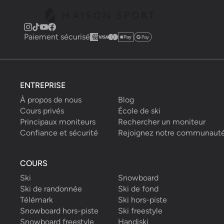
Paiement sécurisé
ENTREPRISE
À propos de nous
Blog
Cours privés
École de ski
Principaux moniteurs
Rechercher un moniteur
Confiance et sécurité
Rejoignez notre communaut
COURS
Ski
Snowboard
Ski de randonnée
Ski de fond
Télémark
Ski hors-piste
Snowboard hors-piste
Ski freestyle
Snowboard freestyle
Handiski