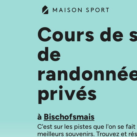
Cours de s
de
randonné
privés
à
Bischofsmais
C'est sur les pistes que l'on se fait
meilleurs souvenirs. Trouvez et ré