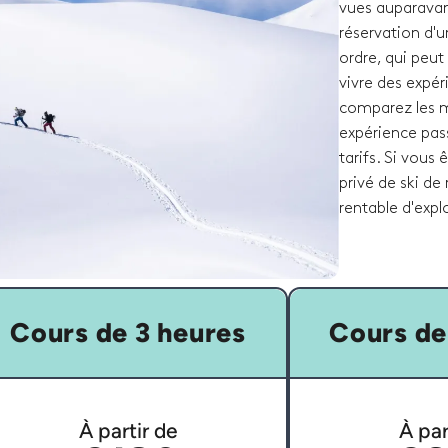
vues auparavant
réservation d'
ordre, qui peut
vivre des expér
comparez les mo
expérience pass
tarifs. Si vous
privé de ski d
rentable d'exp
Cours de 3 heures
Cours de
À partir de
À par