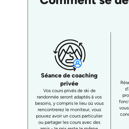
Séance de coaching
privée
Rése
d
Vos cours privés de ski de
pro
randonnée seront adaptés à vos
fonc
besoins, y compris le lieu où vous
vous
rencontrerez le moniteur, vous
cond
pouvez avoir un cours particulier
ou partager les cours avec des
amis - le prix reste le même.