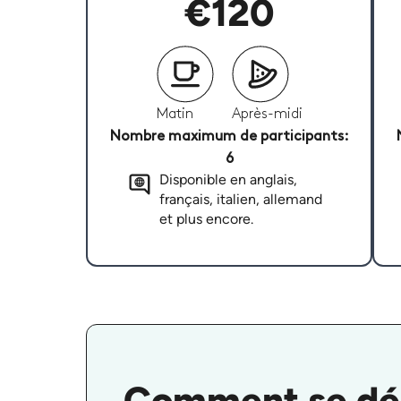
€120
Matin
Après-midi
Nombre maximum de participants:
6
Disponible en anglais,
français, italien, allemand
et plus encore.
Comment se déro