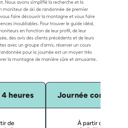
. Nous avons simplifié la recherche et la
un moniteur de ski de randonnée de premier
 vous faire découvrir la montagne et vous faire
iences inoubliables. Pour trouver le guide idéal,
niteurs en fonction de leur profil, de leur
ée, des avis des clients précédents et de leurs
 êtes avec un groupe d'amis, réserver un cours
e randonnée pour la journée est un moyen très
lorer la montagne de manière sûre et amusante.
 4 heures
Journée complète
tir de
À partir de