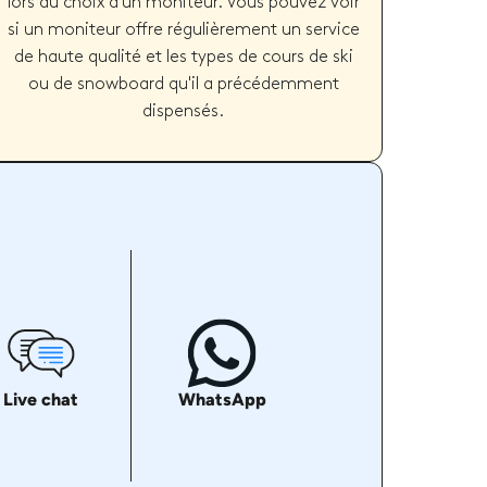
lors du choix d'un moniteur. Vous pouvez voir
si un moniteur offre régulièrement un service
de haute qualité et les types de cours de ski
ou de snowboard qu'il a précédemment
dispensés.
Live chat
WhatsApp