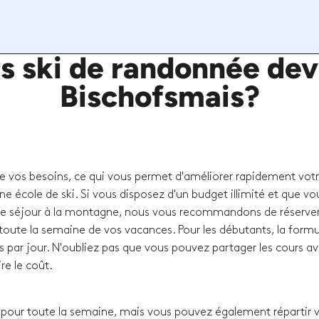
 ski de randonnée devr
Bischofsmais?
de vos besoins, ce qui vous permet d'améliorer rapidement vot
ne école de ski. Si vous disposez d'un budget illimité et que vo
e séjour à la montagne, nous vous recommandons de réserver
oute la semaine de vos vacances. Pour les débutants, la formul
s par jour. N'oubliez pas que vous pouvez partager les cours a
re le coût.
our toute la semaine, mais vous pouvez également répartir 