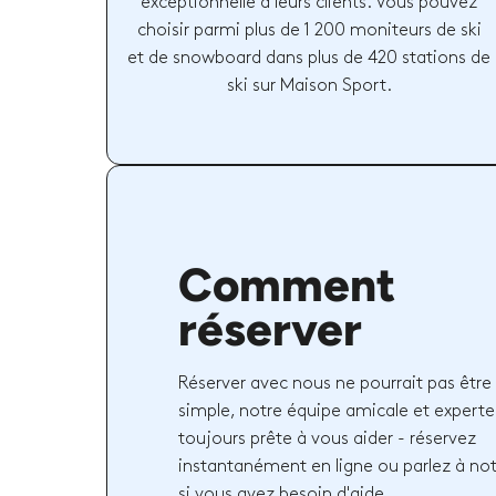
exceptionnelle à leurs clients. Vous pouvez
choisir parmi plus de 1 200 moniteurs de ski
et de snowboard dans plus de 420 stations de
ski sur Maison Sport.
Comment
réserver
Réserver avec nous ne pourrait pas être 
simple, notre équipe amicale et experte
toujours prête à vous aider - réservez
instantanément en ligne ou parlez à no
si vous avez besoin d'aide.