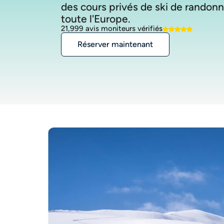
des cours privés de ski de randon
21,999 avis moniteurs vérifiés
Réserver maintenant