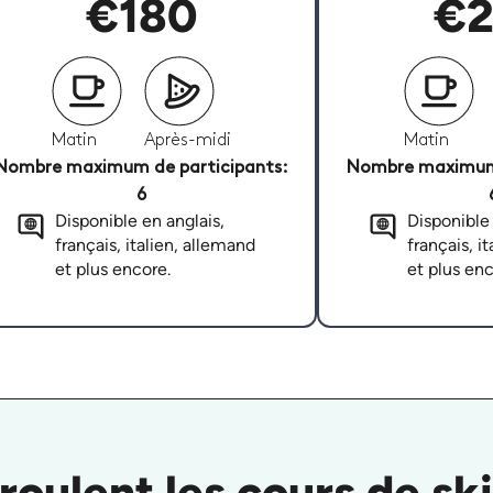
€180
€2
Matin
Après-midi
Matin
Nombre maximum de participants:
Nombre maximum 
6
Disponible en anglais,
Disponible 
français, italien, allemand
français, i
et plus encore.
et plus enc
ulent les cours de sk