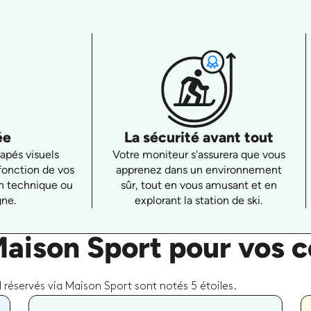
ée
La sécurité avant tout
apés visuels
Votre moniteur s'assurera que vous
fonction de vos
apprenez dans un environnement
ion technique ou
sûr, tout en vous amusant et en
gne.
explorant la station de ski.
Maison Sport pour vos 
 réservés via Maison Sport sont notés 5 étoiles.