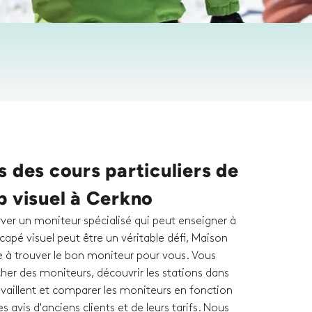
 des cours particuliers de
p visuel à Cerkno
rver un moniteur spécialisé qui peut enseigner à
capé visuel peut être un véritable défi, Maison
e à trouver le bon moniteur pour vous. Vous
her des moniteurs, découvrir les stations dans
travaillent et comparer les moniteurs en fonction
des avis d'anciens clients et de leurs tarifs. Nous