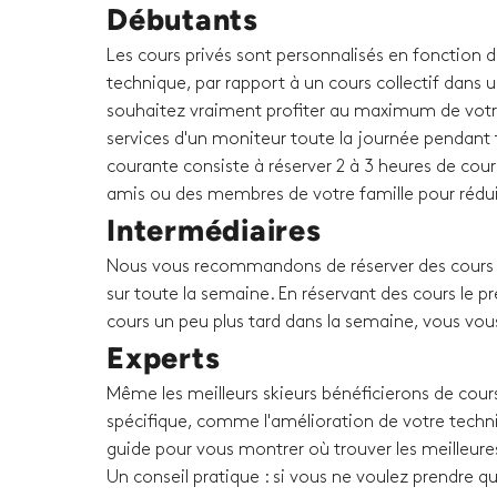
Débutants
Les cours privés sont personnalisés en fonction 
technique, par rapport à un cours collectif dans u
souhaitez vraiment profiter au maximum de votr
services d'un moniteur toute la journée pendant t
courante consiste à réserver 2 à 3 heures de cour
amis ou des membres de votre famille pour rédui
Intermédiaires
Nous vous recommandons de réserver des cours p
sur toute la semaine. En réservant des cours le p
cours un peu plus tard dans la semaine, vous vou
Experts
Même les meilleurs skieurs bénéficierons de cours
spécifique, comme l'amélioration de votre techni
guide pour vous montrer où trouver les meilleure
Un conseil pratique : si vous ne voulez prendre q