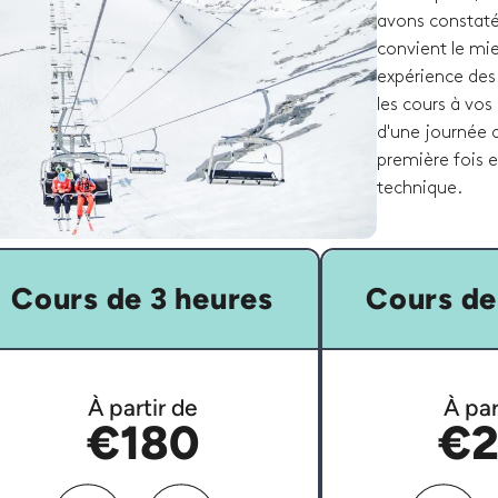
avons constaté 
convient le mi
expérience des
les cours à vos
d'une journée d
première fois 
technique.
Cours de 3 heures
Cours de
À partir de
À par
€180
€2