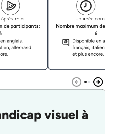
Après-midi
Journée complète
de participants:
Nombre maximum de participants
6
6
en anglais,
Disponible en anglais,
talien, allemand
français, italien, allemand
ore.
et plus encore.
ndicap visuel à