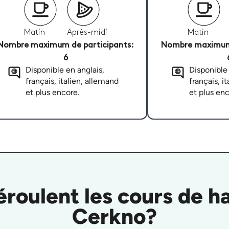
Matin
Après-midi
Matin
Nombre maximum de participants:
Nombre maximum 
6
Disponible en anglais,
Disponible 
français, italien, allemand
français, i
et plus encore.
et plus enc
oulent les cours de ha
Cerkno?