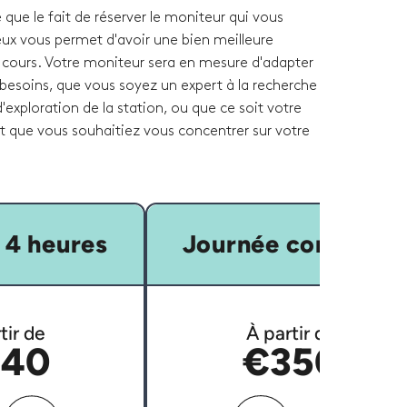
que le fait de réserver le moniteur qui vous
eux vous permet d'avoir une bien meilleure
 cours. Votre moniteur sera en mesure d'adapter
 besoins, que vous soyez un expert à la recherche
'exploration de la station, ou que ce soit votre
et que vous souhaitiez vous concentrer sur votre
 4 heures
Journée complète
tir de
À partir de
40
€350