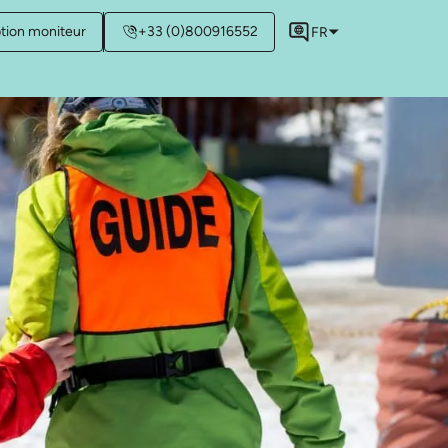
ption moniteur
+33 (0)800916552
FR