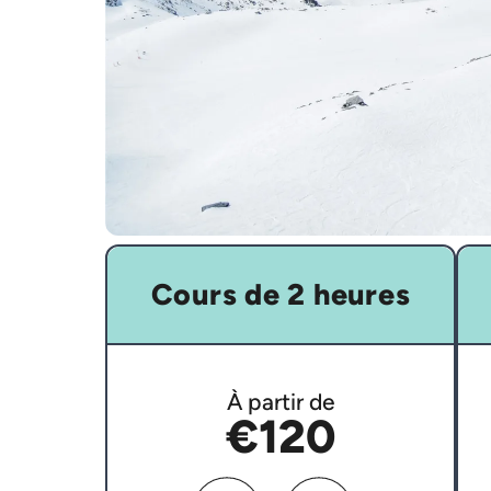
Cours de 2 heures
À partir de
€120