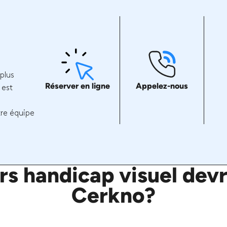
plus
Réserver en ligne
Appelez-nous
 est
tre équipe
s handicap visuel devra
Cerkno?