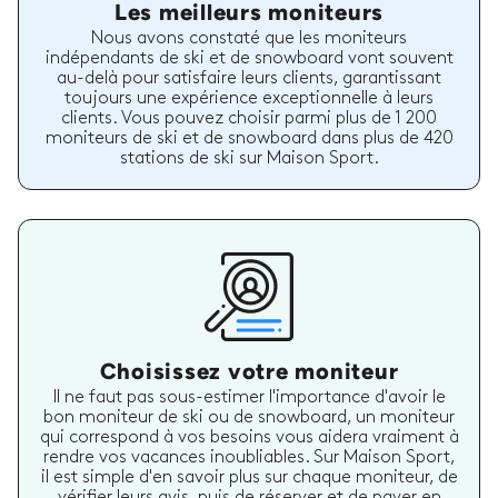
Les meilleurs moniteurs
Nous avons constaté que les moniteurs
indépendants de ski et de snowboard vont souvent
au-delà pour satisfaire leurs clients, garantissant
toujours une expérience exceptionnelle à leurs
clients. Vous pouvez choisir parmi plus de 1 200
moniteurs de ski et de snowboard dans plus de 420
stations de ski sur Maison Sport.
Choisissez votre moniteur
Il ne faut pas sous-estimer l'importance d'avoir le
bon moniteur de ski ou de snowboard, un moniteur
qui correspond à vos besoins vous aidera vraiment à
rendre vos vacances inoubliables. Sur Maison Sport,
il est simple d'en savoir plus sur chaque moniteur, de
vérifier leurs avis, puis de réserver et de payer en