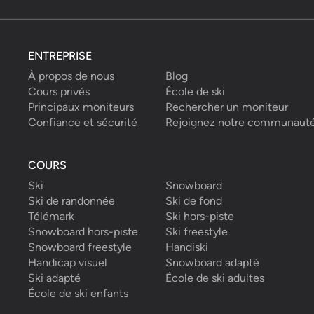
ENTREPRISE
À propos de nous
Blog
Cours privés
École de ski
Principaux moniteurs
Rechercher un moniteur
Confiance et sécurité
Rejoignez notre communaut
COURS
Ski
Snowboard
Ski de randonnée
Ski de fond
Télémark
Ski hors-piste
Snowboard hors-piste
Ski freestyle
Snowboard freestyle
Handiski
Handicap visuel
Snowboard adapté
Ski adapté
École de ski adultes
École de ski enfants