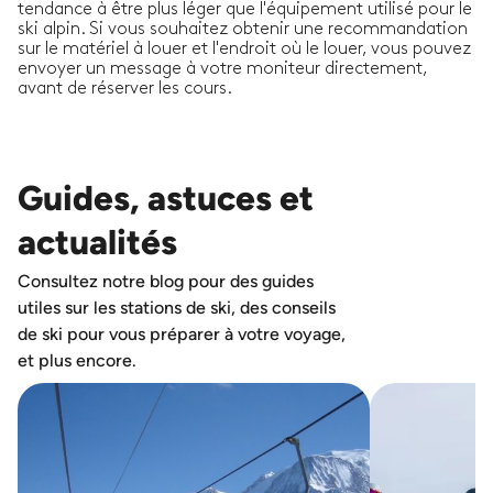
tendance à être plus léger que l'équipement utilisé pour le
ski alpin. Si vous souhaitez obtenir une recommandation
sur le matériel à louer et l'endroit où le louer, vous pouvez
envoyer un message à votre moniteur directement,
avant de réserver les cours.
Guides, astuces et
actualités
Consultez notre blog pour des guides
utiles sur les stations de ski, des conseils
de ski pour vous préparer à votre voyage,
et plus encore.