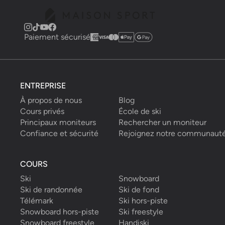
Paiement sécurisé
ENTREPRISE
À propos de nous
Blog
Cours privés
École de ski
Principaux moniteurs
Rechercher un moniteur
Confiance et sécurité
Rejoignez notre communaut
COURS
Ski
Snowboard
Ski de randonnée
Ski de fond
Télémark
Ski hors-piste
Snowboard hors-piste
Ski freestyle
Snowboard freestyle
Handiski