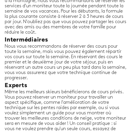
à la montagne, nous vous recommandons de réserver les
services d'un moniteur toute la journée pendant toute la
semaine de vos vacances. Pour les débutants, la formule
la plus courante consiste à réserver 2 à 3 heures de cours
par jour. N'oubliez pas que vous pouvez partager les cours
avec des amis ou des membres de votre famille pour
réduire le coût.
Intermédiaires
Nous vous recommandons de réserver des cours pour
toute la semaine, mais vous pouvez également répartir
vos cours sur toute la semaine. En réservant des cours le
premier et le deuxième jour de votre séjour, puis en
réservant un autre cours un peu plus tard dans la semaine,
vous vous assurerez que votre technique continue de
progresser.
Experts
Même les meilleurs skieurs bénéficierons de cours privés.
Vous pouvez réserver un moniteur pour travailler un
aspect spécifique, comme l'amélioration de votre
technique sur les pentes raides par exemple, ou si vous
voulez simplement un guide pour vous montrer où
trouver les meilleures conditions de neige, votre moniteur
sera en mesure de vous aider ! Un conseil pratique : si
vous ne voulez prendre qu'un seule cours, essayez de