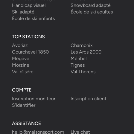
Handicap visuel
Snowboard adapté
Ski adapté
École de ski adultes
École de ski enfants
TOP STATIONS
Avoriaz
Chamonix
Courchevel 1850
Les Arcs 2000
Megève
Méribel
Morzine
Tignes
Val d’Isère
Val Thorens
COMPTE
Inscription moniteur
Inscription client
S'identifier
ASSISTANCE
hello@maisonsport.com
Live chat