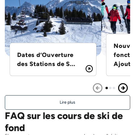
Nouvel
Dates d’Ouverture
foncti
des Stations de S...
Ajoutez
Lire plus
FAQ sur les cours de ski de
fond