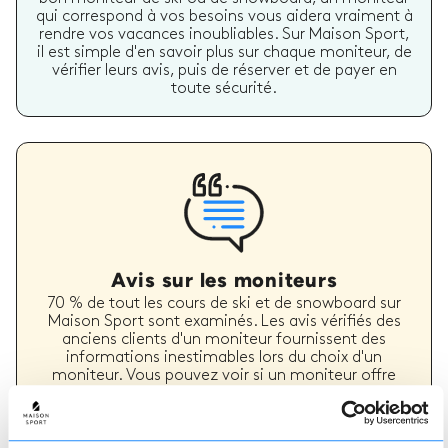
qui correspond à vos besoins vous aidera vraiment à
rendre vos vacances inoubliables. Sur Maison Sport,
il est simple d'en savoir plus sur chaque moniteur, de
vérifier leurs avis, puis de réserver et de payer en
toute sécurité.
Avis sur les moniteurs
70 % de tout les cours de ski et de snowboard sur
Maison Sport sont examinés. Les avis vérifiés des
anciens clients d'un moniteur fournissent des
informations inestimables lors du choix d'un
moniteur. Vous pouvez voir si un moniteur offre
régulièrement un service de haute qualité et les
types de cours de ski ou de snowboard qu'il a
précédemment dispensés.