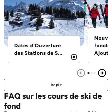
Nouvel
Dates d’Ouverture
foncti
des Stations de S...
Ajoutez
Lire plus
FAQ sur les cours de ski de
fond