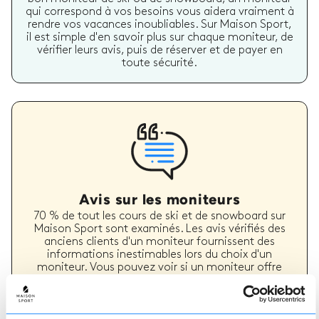
qui correspond à vos besoins vous aidera vraiment à
rendre vos vacances inoubliables. Sur Maison Sport,
il est simple d'en savoir plus sur chaque moniteur, de
vérifier leurs avis, puis de réserver et de payer en
toute sécurité.
Avis sur les moniteurs
70 % de tout les cours de ski et de snowboard sur
Maison Sport sont examinés. Les avis vérifiés des
anciens clients d'un moniteur fournissent des
informations inestimables lors du choix d'un
moniteur. Vous pouvez voir si un moniteur offre
régulièrement un service de haute qualité et les
types de cours de ski ou de snowboard qu'il a
précédemment dispensés.