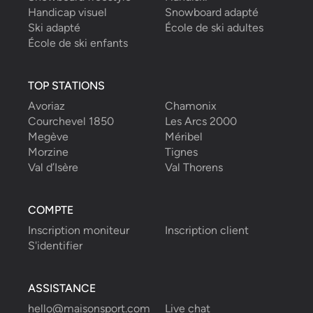
Handicap visuel
Snowboard adapté
Ski adapté
École de ski adultes
École de ski enfants
TOP STATIONS
Avoriaz
Chamonix
Courchevel 1850
Les Arcs 2000
Megève
Méribel
Morzine
Tignes
Val d’Isère
Val Thorens
COMPTE
Inscription moniteur
Inscription client
S'identifier
ASSISTANCE
hello@maisonsport.com
Live chat