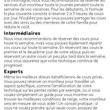
à la montagne, nous vous recommandons de réserver les
services d'un moniteur toute la journée pendant toute la
semaine de vos vacances. Pour les débutants, la formule
la plus courante consiste à réserver 2 à 3 heures de cours
par jour. N'oubliez pas que vous pouvez partager les cours
avec des amis ou des membres de votre famille pour
réduire le coût.
Intermédiaires
Nous vous recommandons de réserver des cours pour
toute la semaine, mais vous pouvez également répartir
vos cours sur toute la semaine. En réservant des cours le
premier et le deuxième jour de votre séjour, puis en
réservant un autre cours un peu plus tard dans la semaine,
vous vous assurerez que votre technique continue de
progresser.
Experts
Même les meilleurs skieurs bénéficierons de cours privés.
Vous pouvez réserver un moniteur pour travailler un
aspect spécifique, comme l'amélioration de votre
technique sur les pentes raides par exemple, ou si vous
voulez simplement un guide pour vous montrer où
trouver les meilleures conditions de neige, votre moniteur
sera en mesure de vous aider ! Un conseil pratique : si
vous ne voulez prendre qu'un seule cours, essayez de