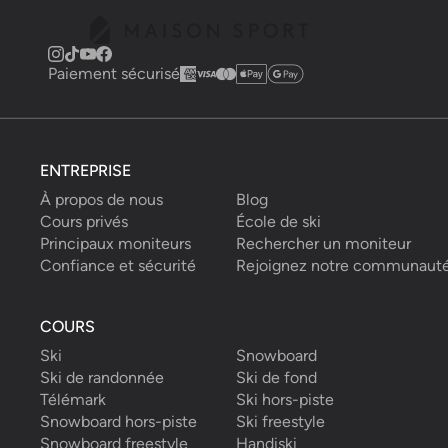
Paiement sécurisé
ENTREPRISE
À propos de nous
Blog
Cours privés
École de ski
Principaux moniteurs
Rechercher un moniteur
Confiance et sécurité
Rejoignez notre communaut
COURS
Ski
Snowboard
Ski de randonnée
Ski de fond
Télémark
Ski hors-piste
Snowboard hors-piste
Ski freestyle
Snowboard freestyle
Handiski