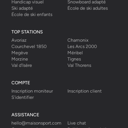
Handicap visuel
Snowboard adapté
Ski adapté
École de ski adultes
École de ski enfants
TOP STATIONS
Avoriaz
Chamonix
Courchevel 1850
Les Arcs 2000
Megève
Méribel
Morzine
Tignes
Val d’Isère
Val Thorens
COMPTE
Inscription moniteur
Inscription client
S'identifier
ASSISTANCE
hello@maisonsport.com
Live chat