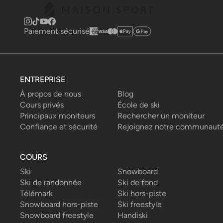
Paiement sécurisé
ENTREPRISE
À propos de nous
Blog
Cours privés
École de ski
Principaux moniteurs
Rechercher un moniteur
Confiance et sécurité
Rejoignez notre communaut
COURS
Ski
Snowboard
Ski de randonnée
Ski de fond
Télémark
Ski hors-piste
Snowboard hors-piste
Ski freestyle
Snowboard freestyle
Handiski