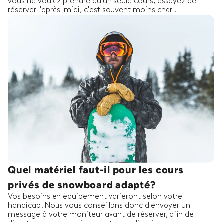
vous ne voulez prendre qu'un seule cours, essayez de
réserver l'après-midi, c'est souvent moins cher !
Quel matériel faut-il pour les cours
privés de snowboard adapté?
Vos besoins en èquipement varieront selon votre
handicap. Nous vous conseillons donc d'envoyer un
message à votre moniteur avant de réserver, afin de