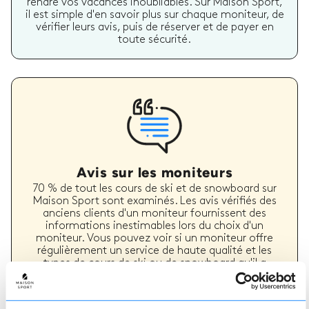
rendre vos vacances inoubliables. Sur Maison Sport,
il est simple d'en savoir plus sur chaque moniteur, de
vérifier leurs avis, puis de réserver et de payer en
toute sécurité.
Avis sur les moniteurs
70 % de tout les cours de ski et de snowboard sur
Maison Sport sont examinés. Les avis vérifiés des
anciens clients d'un moniteur fournissent des
informations inestimables lors du choix d'un
moniteur. Vous pouvez voir si un moniteur offre
régulièrement un service de haute qualité et les
types de cours de ski ou de snowboard qu'il a
précédemment dispensés.