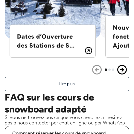
Nouvel
Dates d’Ouverture
foncti
des Stations de S...
Ajoutez
Lire plus
FAQ sur les cours de
snowboard adapté
Si vous ne trouvez pas ce que vous cherchez, n'hésitez
pas à nous contacter par chat en ligne ou par WhatsApp.
Comment réserver les cours de snowboard