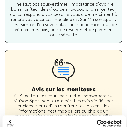
Il ne faut pas sous-estimer l'importance d'avoir le
bon moniteur de ski ou de snowboard, un moniteur
qui correspond à vos besoins vous aidera vraiment à
rendre vos vacances inoubliables. Sur Maison Sport,
il est simple d'en savoir plus sur chaque moniteur, de
vérifier leurs avis, puis de réserver et de payer en
toute sécurité.
Avis sur les moniteurs
70 % de tout les cours de ski et de snowboard sur
Maison Sport sont examinés. Les avis vérifiés des
anciens clients d'un moniteur fournissent des
informations inestimables lors du choix d'un
moniteur. Vous pouvez voir si un moniteur offre
régulièrement un service de haute qualité et les
types de cours de ski ou de snowboard qu'il a