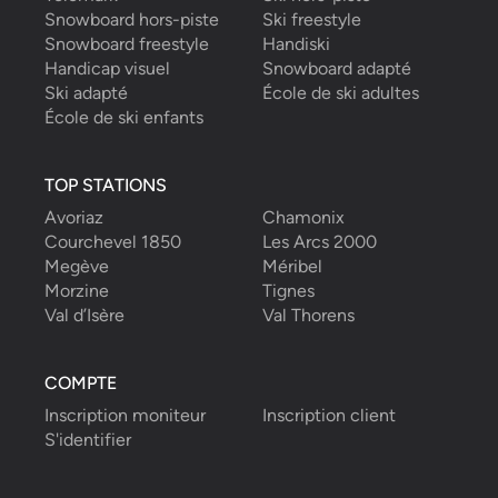
Snowboard hors-piste
Ski freestyle
Snowboard freestyle
Handiski
Handicap visuel
Snowboard adapté
Ski adapté
École de ski adultes
École de ski enfants
TOP STATIONS
Avoriaz
Chamonix
Courchevel 1850
Les Arcs 2000
Megève
Méribel
Morzine
Tignes
Val d’Isère
Val Thorens
COMPTE
Inscription moniteur
Inscription client
S'identifier