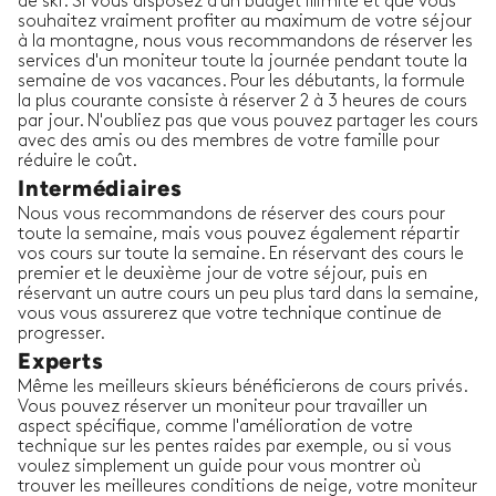
de ski. Si vous disposez d'un budget illimité et que vous
souhaitez vraiment profiter au maximum de votre séjour
à la montagne, nous vous recommandons de réserver les
services d'un moniteur toute la journée pendant toute la
semaine de vos vacances. Pour les débutants, la formule
la plus courante consiste à réserver 2 à 3 heures de cours
par jour. N'oubliez pas que vous pouvez partager les cours
avec des amis ou des membres de votre famille pour
réduire le coût.
Intermédiaires
Nous vous recommandons de réserver des cours pour
toute la semaine, mais vous pouvez également répartir
vos cours sur toute la semaine. En réservant des cours le
premier et le deuxième jour de votre séjour, puis en
réservant un autre cours un peu plus tard dans la semaine,
vous vous assurerez que votre technique continue de
progresser.
Experts
Même les meilleurs skieurs bénéficierons de cours privés.
Vous pouvez réserver un moniteur pour travailler un
aspect spécifique, comme l'amélioration de votre
technique sur les pentes raides par exemple, ou si vous
voulez simplement un guide pour vous montrer où
trouver les meilleures conditions de neige, votre moniteur