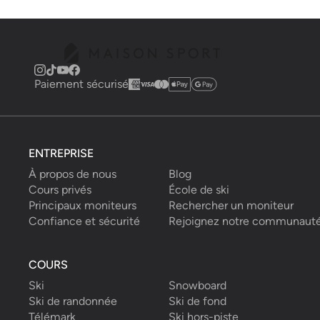
Paiement sécurisé
ENTREPRISE
À propos de nous
Blog
Cours privés
École de ski
Principaux moniteurs
Rechercher un moniteur
Confiance et sécurité
Rejoignez notre communaut
COURS
Ski
Snowboard
Ski de randonnée
Ski de fond
Télémark
Ski hors-piste