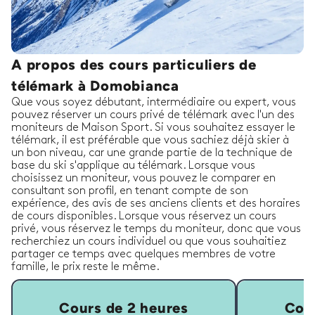
A propos des cours particuliers de
télémark à Domobianca
Que vous soyez débutant, intermédiaire ou expert, vous
pouvez réserver un cours privé de télémark avec l'un des
moniteurs de Maison Sport. Si vous souhaitez essayer le
télémark, il est préférable que vous sachiez déjà skier à
un bon niveau, car une grande partie de la technique de
base du ski s'applique au télémark. Lorsque vous
choisissez un moniteur, vous pouvez le comparer en
consultant son profil, en tenant compte de son
expérience, des avis de ses anciens clients et des horaires
de cours disponibles. Lorsque vous réservez un cours
privé, vous réservez le temps du moniteur, donc que vous
recherchiez un cours individuel ou que vous souhaitiez
partager ce temps avec quelques membres de votre
famille, le prix reste le même.
Cours de 2 heures
Cour