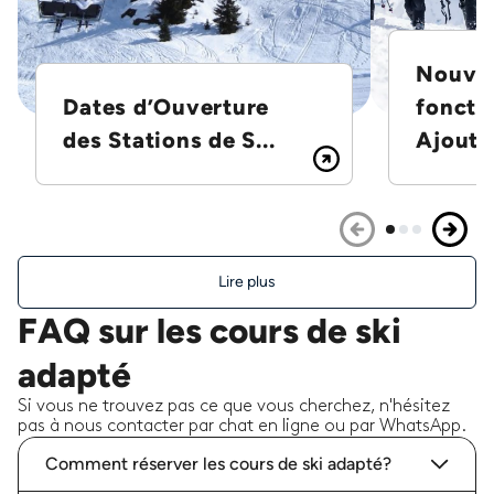
Nouvel
Dates d’Ouverture
foncti
des Stations de S...
Ajoutez
Lire plus
FAQ sur les cours de ski
adapté
Si vous ne trouvez pas ce que vous cherchez, n'hésitez
pas à nous contacter par chat en ligne ou par WhatsApp.
Comment réserver les cours de ski adapté?