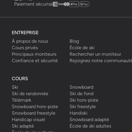
Paiement sécurisé
ENTREPRISE
À propos de nous
Blog
Cours privés
École de ski
Principaux moniteurs
Rechercher un moniteur
Confiance et sécurité
Rejoignez notre communaut
COURS
Ski
Snowboard
Ski de randonnée
Ski de fond
Télémark
Ski hors-piste
Snowboard hors-piste
Ski freestyle
Snowboard freestyle
Handiski
Handicap visuel
Snowboard adapté
Ski adapté
École de ski adultes