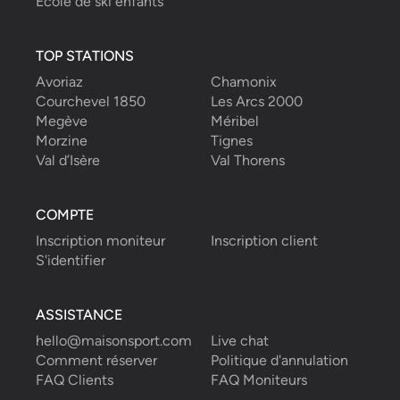
École de ski enfants
TOP STATIONS
Avoriaz
Chamonix
Courchevel 1850
Les Arcs 2000
Megève
Méribel
Morzine
Tignes
Val d’Isère
Val Thorens
COMPTE
Inscription moniteur
Inscription client
S'identifier
ASSISTANCE
hello@maisonsport.com
Live chat
Comment réserver
Politique d'annulation
FAQ Clients
FAQ Moniteurs