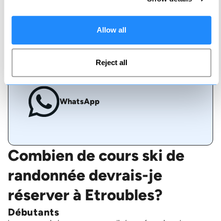
Appelez-nous
Allow all
Live chat
Reject all
WhatsApp
Combien de cours ski de
randonnée devrais-je
réserver à Etroubles?
Débutants