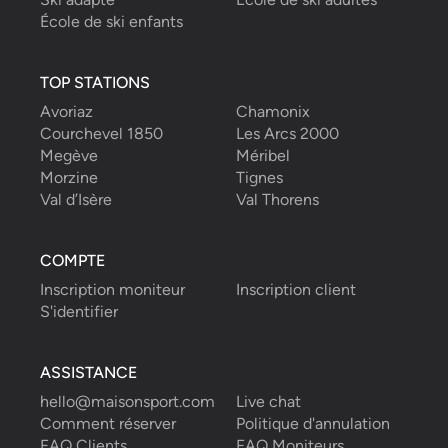
École de ski enfants
TOP STATIONS
Avoriaz
Chamonix
Courchevel 1850
Les Arcs 2000
Megève
Méribel
Morzine
Tignes
Val d’Isère
Val Thorens
COMPTE
Inscription moniteur
Inscription client
S'identifier
ASSISTANCE
hello@maisonsport.com
Live chat
Comment réserver
Politique d'annulation
FAQ Clients
FAQ Moniteurs