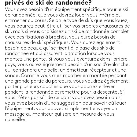
privés de ski de randonnée?
Vous avez besoin d'un équipement spécifique pour le ski
de randonnée, que vous devrez louer vous-même et
emmener au cours. Selon le type de skis que vous louez,
vous pourrez peut-être utiliser vos propres chaussures de
ski, mais si vous choisissez un ski de randonnée complet
avec des fixations à broches, vous aurez besoin de
chaussures de ski spécifiques. Vous aurez également
besoin de peaux, qui se fixent à la base des skis de
randonnée et qui assurent la traction lorsque vous
montez une pente. Si vous vous aventurez dans l'arrière-
pays, vous aurez également besoin d'un sac d'avalanche,
qui contiendra une pelle, un émetteur-récepteur et une
sonde. Comme vous allez marcher en montée pendant
une grande partie du parcours, vous voudrez également
porter plusieurs couches que vous pourrez enlever
pendant la randonnée et remettre pour la descente. Si
vous n'êtes pas sûr de ce dont vous avez besoin ou si
vous avez besoin d'une suggestion pour savoir où louer
l'équipement, vous pouvez simplement envoyer un
message au moniteur qui sera en mesure de vous
conseiller.