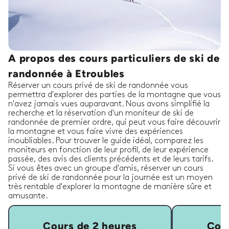
A propos des cours particuliers de ski de
randonnée à Etroubles
Réserver un cours privé de ski de randonnée vous
permettra d'explorer des parties de la montagne que vous
n'avez jamais vues auparavant. Nous avons simplifié la
recherche et la réservation d'un moniteur de ski de
randonnée de premier ordre, qui peut vous faire découvrir
la montagne et vous faire vivre des expériences
inoubliables. Pour trouver le guide idéal, comparez les
moniteurs en fonction de leur profil, de leur expérience
passée, des avis des clients précédents et de leurs tarifs.
Si vous êtes avec un groupe d'amis, réserver un cours
privé de ski de randonnée pour la journée est un moyen
très rentable d'explorer la montagne de manière sûre et
amusante.
Cours de 2 heures
Cour