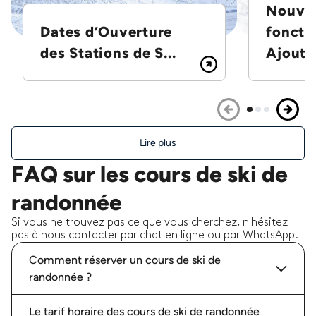
Nouvel
Dates d’Ouverture
foncti
des Stations de S...
Ajoutez
Lire plus
FAQ sur les cours de ski de
randonnée
Si vous ne trouvez pas ce que vous cherchez, n'hésitez
pas à nous contacter par chat en ligne ou par WhatsApp.
Comment réserver un cours de ski de
randonnée ?
Le tarif horaire des cours de ski de randonnée