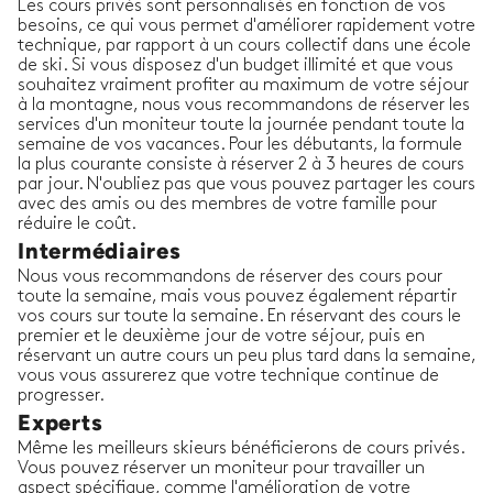
Les cours privés sont personnalisés en fonction de vos
besoins, ce qui vous permet d'améliorer rapidement votre
technique, par rapport à un cours collectif dans une école
de ski. Si vous disposez d'un budget illimité et que vous
souhaitez vraiment profiter au maximum de votre séjour
à la montagne, nous vous recommandons de réserver les
services d'un moniteur toute la journée pendant toute la
semaine de vos vacances. Pour les débutants, la formule
la plus courante consiste à réserver 2 à 3 heures de cours
par jour. N'oubliez pas que vous pouvez partager les cours
avec des amis ou des membres de votre famille pour
réduire le coût.
Intermédiaires
Nous vous recommandons de réserver des cours pour
toute la semaine, mais vous pouvez également répartir
vos cours sur toute la semaine. En réservant des cours le
premier et le deuxième jour de votre séjour, puis en
réservant un autre cours un peu plus tard dans la semaine,
vous vous assurerez que votre technique continue de
progresser.
Experts
Même les meilleurs skieurs bénéficierons de cours privés.
Vous pouvez réserver un moniteur pour travailler un
aspect spécifique, comme l'amélioration de votre