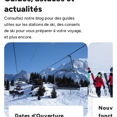
actualités
Consultez notre blog pour des guides
utiles sur les stations de ski, des conseils
de ski pour vous préparer à votre voyage,
et plus encore.
Nouvel
Dates d’Ouverture
foncti