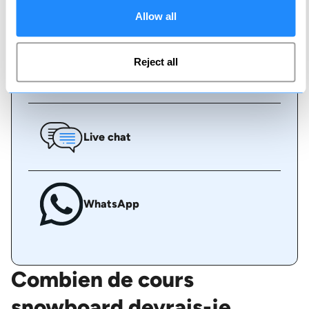
Réserver en ligne
Allow all
Reject all
Appelez-nous
Live chat
WhatsApp
Combien de cours
snowboard devrais-je