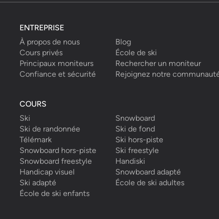
ENTREPRISE
À propos de nous
Blog
Cours privés
École de ski
Principaux moniteurs
Rechercher un moniteur
Confiance et sécurité
Rejoignez notre communaut
COURS
Ski
Snowboard
Ski de randonnée
Ski de fond
Télémark
Ski hors-piste
Snowboard hors-piste
Ski freestyle
Snowboard freestyle
Handiski
Handicap visuel
Snowboard adapté
Ski adapté
École de ski adultes
École de ski enfants